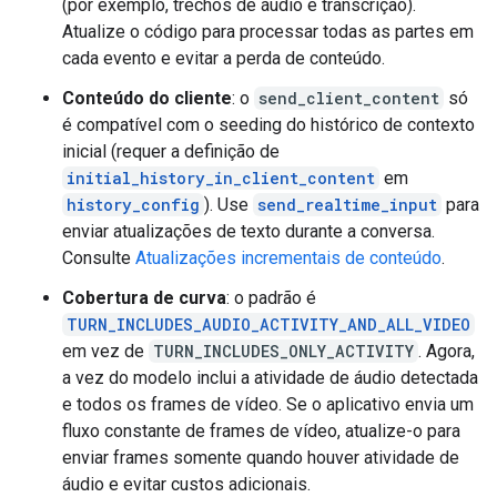
(por exemplo, trechos de áudio e transcrição).
Atualize o código para processar todas as partes em
cada evento e evitar a perda de conteúdo.
Conteúdo do cliente
: o
send_client_content
só
é compatível com o seeding do histórico de contexto
inicial (requer a definição de
initial_history_in_client_content
em
history_config
). Use
send_realtime_input
para
enviar atualizações de texto durante a conversa.
Consulte
Atualizações incrementais de conteúdo
.
Cobertura de curva
: o padrão é
TURN_INCLUDES_AUDIO_ACTIVITY_AND_ALL_VIDEO
em vez de
TURN_INCLUDES_ONLY_ACTIVITY
. Agora,
a vez do modelo inclui a atividade de áudio detectada
e todos os frames de vídeo. Se o aplicativo envia um
fluxo constante de frames de vídeo, atualize-o para
enviar frames somente quando houver atividade de
áudio e evitar custos adicionais.