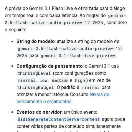
A prévia do Gemini 3.1 Flash Live é otimizada para diálogo
em tempo real e com baixa latência. Ao migrar do
gemini-
2.5-flash-native-audio-preview-12-2025
, considere
o seguinte:
String do modelo
: atualize a string do modelo de
gemini-2.5-flash-native-audio-preview-12-
2025
para
gemini-3.1-flash-live-preview
.
Configuração de pensamento
: o Gemini 3.1 usa
thinkingLevel
(com configurações como
minimal
,
low
,
medium
e
high
) em vez de
thinkingBudget
. O padrão é
minimal
para
otimizar a menor latência. Consulte
Níveis de
pensamento e orçamentos
.
Eventos do servidor
: um único evento
BidiGenerateContentServerContent
agora pode
conter várias partes de conteúdo simultaneamente