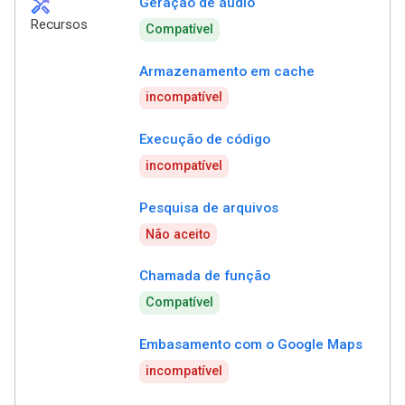
handyman
Geração de áudio
Recursos
Compatível
Armazenamento em cache
incompatível
Execução de código
incompatível
Pesquisa de arquivos
Não aceito
Chamada de função
Compatível
Embasamento com o Google Maps
incompatível