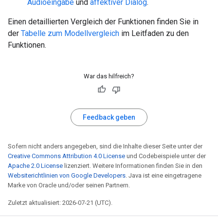
Audioeingabe
und
affektiver Dialog
.
Einen detaillierten Vergleich der Funktionen finden Sie in
der
Tabelle zum Modellvergleich
im Leitfaden zu den
Funktionen.
War das hilfreich?
Feedback geben
Sofern nicht anders angegeben, sind die Inhalte dieser Seite unter der
Creative Commons Attribution 4.0 License
und Codebeispiele unter der
Apache 2.0 License
lizenziert. Weitere Informationen finden Sie in den
Websiterichtlinien von Google Developers
. Java ist eine eingetragene
Marke von Oracle und/oder seinen Partnern.
Zuletzt aktualisiert: 2026-07-21 (UTC).