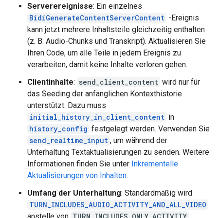
Serverereignisse
: Ein einzelnes
BidiGenerateContentServerContent
-Ereignis
kann jetzt mehrere Inhaltsteile gleichzeitig enthalten
(z. B. Audio-Chunks und Transkript). Aktualisieren Sie
Ihren Code, um alle Teile in jedem Ereignis zu
verarbeiten, damit keine Inhalte verloren gehen.
Clientinhalte
:
send_client_content
wird nur für
das Seeding der anfänglichen Kontexthistorie
unterstützt. Dazu muss
initial_history_in_client_content
in
history_config
festgelegt werden. Verwenden Sie
send_realtime_input
, um während der
Unterhaltung Textaktualisierungen zu senden. Weitere
Informationen finden Sie unter
Inkrementelle
Aktualisierungen von Inhalten
.
Umfang der Unterhaltung
: Standardmäßig wird
TURN_INCLUDES_AUDIO_ACTIVITY_AND_ALL_VIDEO
anstelle von
TURN_INCLUDES_ONLY_ACTIVITY