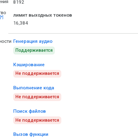
ения
8192
тво
лимит выходных токенов
[*]
16,384
ности
Генерация аудио
Поддерживается
Кэширование
Не поддерживается
Выполнение кода
Не поддерживается
Поиск файлов
Не поддерживается
Вызов функции