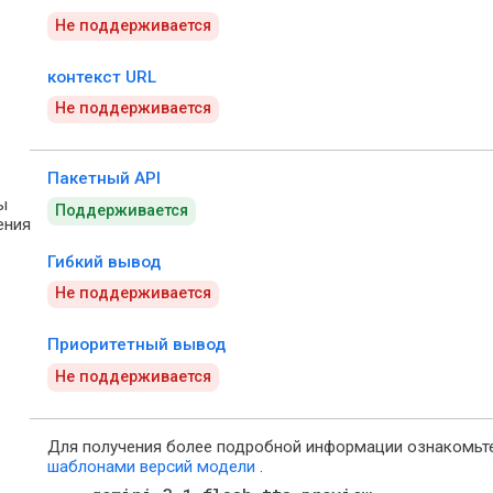
Не поддерживается
контекст URL
Не поддерживается
Пакетный API
ы
Поддерживается
ения
Гибкий вывод
Не поддерживается
Приоритетный вывод
Не поддерживается
Для получения более подробной информации ознакомьт
шаблонами версий модели
.