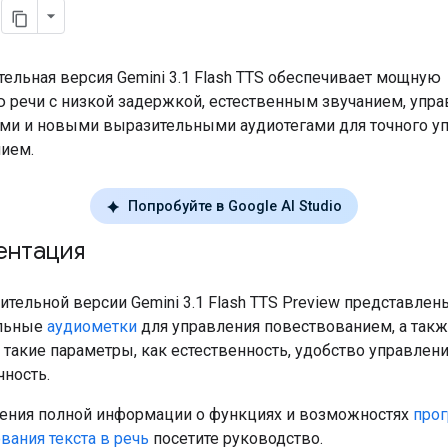
)
ельная версия Gemini 3.1 Flash TTS обеспечивает мощную
 речи с низкой задержкой, естественным звучанием, уп
ми и новыми выразительными аудиотегами для точного у
ием.
Попробуйте в Google AI Studio
ентация
ительной версии Gemini 3.1 Flash TTS Preview представлен
льные
аудиометки
для управления повествованием, а так
такие параметры, как естественность, удобство управлени
ность.
ения полной информации о функциях и возможностях
про
вания текста в речь
посетите руководство.