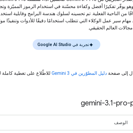
وهو يوفّر تفكيرًا أفضل وكفاءة محسّنة في استخدام الرموز المميّزة وتجر
قًا من الناحية الفعلية. تم تحسينه لسلوك هندسة البرامج وقابلية استخدا
مهام سير عمل الوكلاء التي تتطلب استخدامًا دقيقًا للأدوات وتنفيذًا موثو
الات العالم الحقيقي.
تجربة في Google AI Studio
قال إلى صفحة
دليل المطوّرين في Gemini 3
للاطّلاع على تغطية كاملة 
gemini-3
.
1-pro-
الوصف