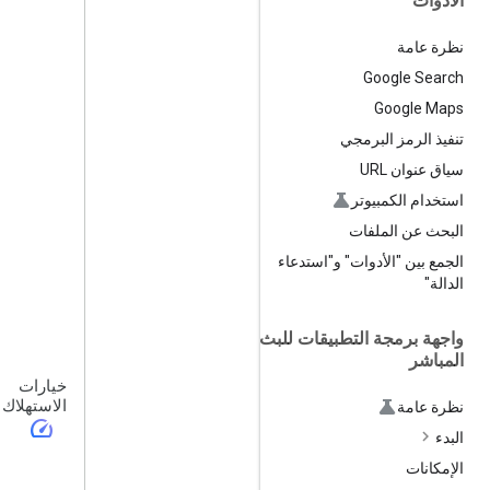
الأدوات
نظرة عامة
Google Search
Google Maps
تنفيذ الرمز البرمجي
سياق عنوان URL
استخدام الكمبيوتر
البحث عن الملفات
الجمع بين "الأدوات" و"استدعاء
الدالة"
واجهة برمجة التطبيقات للبث
المباشر
خيارات
الاستهلاك
نظرة عامة
speed
البدء
الإمكانات