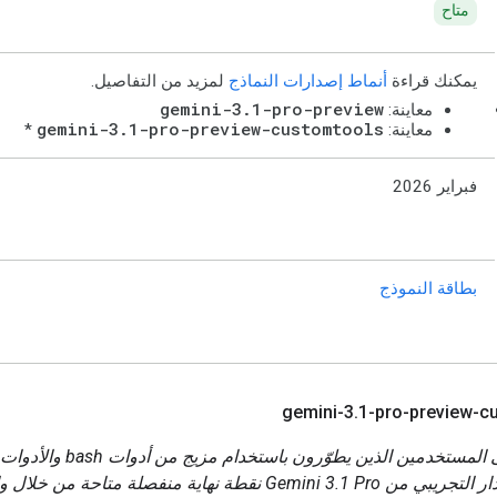
متاح
يمكنك قراءة
أنماط إصدارات النماذج
لمزيد من التفاصيل.
gemini-3.1-pro-preview
معاينة:
gemini-3.1-pro-preview-customtools
معاينة:
*
فبراير 2026
بطاقة النموذج
gemini-3
.
1-pro-preview-c
بالنسبة إلى المستخدمين الذين يطوّرون 
يتضمّن الإصدار التجريبي من Gemini 3.1 Pro نقطة نهاية منفصلة متاحة