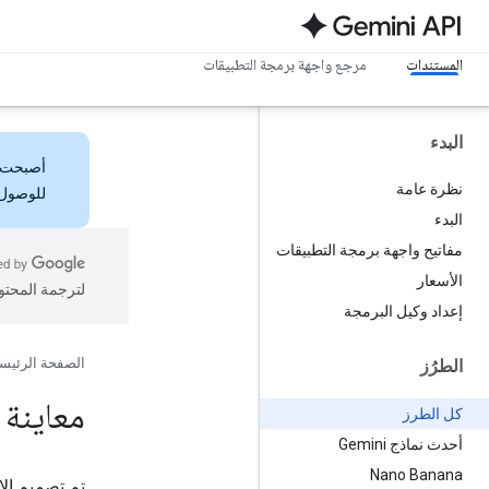
المستندات
مرجع واجهة برمجة التطبيقات
البدء
أصبحت
نظرة عامة
للوصول 
البدء
مفاتيح واجهة برمجة التطبيقات
الأسعار
لترجمة المحتو
إعداد وكيل البرمجة
الصفحة الرئيس
الطرُز
معاينة Gemini 3
كل الطرز
أحدث نماذج Gemini
Nano Banana