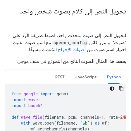
تحويل النص إلى كلام بصوت شخص واحد
لتحويل النص إلى صوت متحدث واحد، اضبط طريقة الرد على
"صوت"، وامرر كائن
speech_config
مع اسم صوت. عليك
اختيار اسم صوت من
أصوات الإخراج
المُنشأة مسبقًا.
يحفظ هذا المثال الصوت الناتج من النموذج في ملف موجي:
REST
JavaScript
Python
from
google
import
genai
import
wave
import
base64
def
wave_file
(
filename
,
pcm
,
channels
=
1
,
rate
=
2400
with
wave
.
open
(
filename
,
"wb"
)
as
wf
:
wf
.
setnchannels
(
channels
)