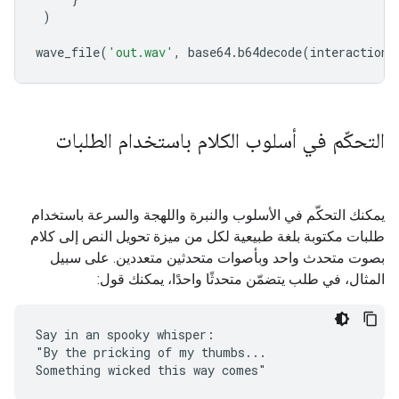
)
wave_file
(
'out.wav'
,
base64
.
b64decode
(
interaction
.
التحكّم في أسلوب الكلام باستخدام الطلبات
يمكنك التحكّم في الأسلوب والنبرة واللهجة والسرعة باستخدام
طلبات مكتوبة بلغة طبيعية لكل من ميزة تحويل النص إلى كلام
بصوت متحدث واحد وبأصوات متحدثين متعددين. على سبيل
المثال، في طلب يتضمّن متحدثًا واحدًا، يمكنك قول:
Say in an spooky whisper:

"By the pricking of my thumbs...
