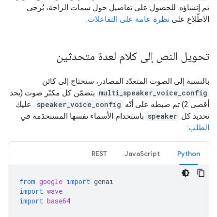
تم إنشاؤه. للحصول على تفاصيل حول سمات الراحة، يُرجى
الاطّلاع على
نظرة عامة على التفاعلات
.
تحويل النص إلى كلام لعدة متحدثين
بالنسبة إلى الصوت المتعدّد المصادر، ستحتاج إلى كائن
multi_speaker_voice_config
يتضمّن كل مكبّر صوت (بحد
أقصى 2) تم ضبطه على أنّه
speaker_voice_config
. عليك
تحديد كل
speaker
باستخدام الأسماء نفسها المستخدَمة في
الطلب
:
REST
JavaScript
Python
from
google
import
genai
import
wave
import
base64