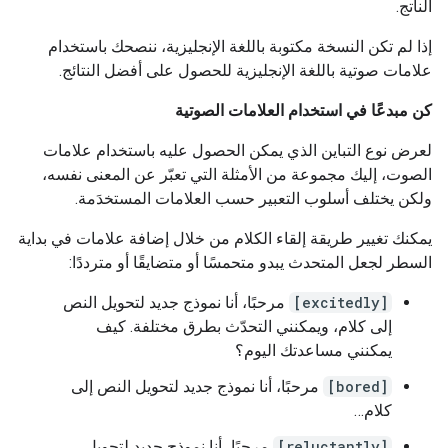
الناتج.
إذا لم تكن النسخة مكتوبة باللغة الإنجليزية، ننصحك باستخدام
علامات صوتية باللغة الإنجليزية للحصول على أفضل النتائج.
كن مبدعًا في استخدام العلامات الصوتية
لعرض نوع التباين الذي يمكن الحصول عليه باستخدام علامات
الصوت، إليك مجموعة من الأمثلة التي تعبّر عن المعنى نفسه،
ولكن يختلف أسلوب التعبير حسب العلامات المستخدَمة.
يمكنك تغيير طريقة إلقاء الكلام من خلال إضافة علامات في بداية
السطر لجعل المتحدث يبدو متحمسًا أو متضايقًا أو مترددًا:
[excitedly]
مرحبًا، أنا نموذج جديد لتحويل النص
إلى كلام، ويمكنني التحدّث بطرق مختلفة. كيف
يمكنني مساعدتك اليوم؟
[bored]
مرحبًا، أنا نموذج جديد لتحويل النص إلى
كلام…
[reluctantly]
مرحبًا، أنا نموذج جديد لتحويل