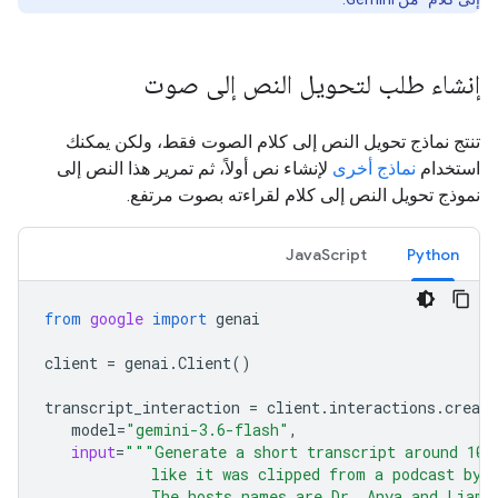
إنشاء طلب لتحويل النص إلى صوت
تنتج نماذج تحويل النص إلى كلام الصوت فقط، ولكن يمكنك
استخدام
نماذج أخرى
لإنشاء نص أولاً، ثم تمرير هذا النص إلى
نموذج تحويل النص إلى كلام لقراءته بصوت مرتفع.
JavaScript
Python
from
google
import
genai
client
=
genai
.
Client
()
transcript_interaction
=
client
.
interactions
.
create
model
=
"gemini-3.6-flash"
,
input
=
"""Generate a short transcript around 100
            like it was clipped from a podcast by 
            The hosts names are Dr. Anya and Liam.