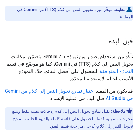
معاينة:
تتوفّر ميزة تحويل النص إلى كلام (TTS) من Gemini في
المعاينة
.
قبل البدء
تأكَّد من استخدام إصدار من نموذج Gemini 2.5 يتضمّن إمكانات
تحويل النص إلى كلام (TTS) في Gemini، كما هو موضّح في قسم
النماذج المتوافقة
. للحصول على أفضل النتائج، حدِّد النموذج
الأنسب لحالة الاستخدام المحدّدة.
قد يكون من المفيد
اختبار نماذج تحويل النص إلى كلام من Gemini
في AI Studio
قبل البدء في عملية الإنشاء.
ملاحظة:
تقبل نماذج تحويل النص إلى كلام إدخالات نصية فقط وتنتج
مخرجات صوتية فقط. للحصول على قائمة كاملة بالقيود الخاصة بنماذج
تحويل النص إلى كلام، يُرجى مراجعة قسم
القيود
.