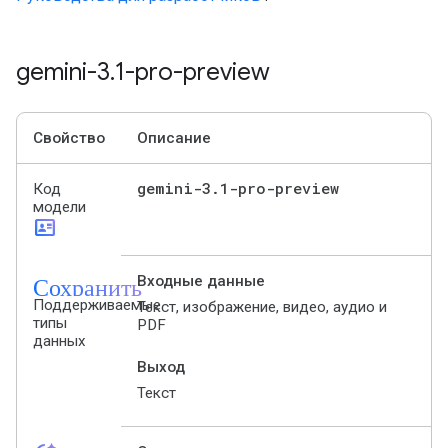
gemini-3
.
1-pro-preview
Свойство
Описание
gemini-3
.
1-pro-preview
Код
модели
id_card
Сохранить
Входные данные
Поддерживаемые
Текст, изображение, видео, аудио и
типы
PDF
данных
Выход
Текст