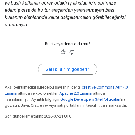
ve bash kullanan görev odaklı iş akışları için optimize
edilmiş olsa da bu tür araçlardan yararlanmayan bazı
kullanım alanlarında kalite dalgalanmaları görebileceğinizi
unutmayın.
Bu size yardımcı oldu mu?
Geri bildirim gönderin
Aksi belirtilmediği sürece bu sayfanın içeriği
Creative Commons Atıf 4.0
Lisansı
altında ve kod örnekleri
Apache 2.0 Lisansı
altında
lisanslanmıştır. Ayrıntılı bilgi için
Google Developers Site Politikaları
'na
göz atın. Java, Oracle ve/veya satış ortaklarının tescilli ticari markasıdır.
Son güncelleme tarihi: 2026-07-21 UTC.