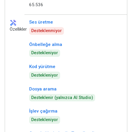
65.536
handyman
Ses üretme
Özellikler
Desteklenmiyor
Önbelleğe alma
Destekleniyor
Kod yürütme
Destekleniyor
Dosya arama
Desteklenir (yalnızca AI Studio)
İşlev çağırma
Destekleniyor