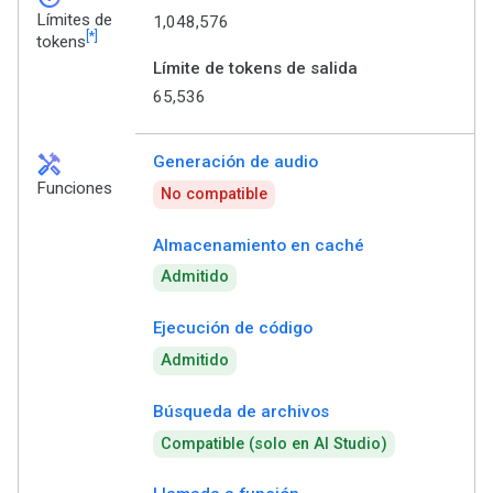
Límites de
1,048,576
[*]
tokens
Límite de tokens de salida
65,536
handyman
Generación de audio
Funciones
No compatible
Almacenamiento en caché
Admitido
Ejecución de código
Admitido
Búsqueda de archivos
Compatible (solo en AI Studio)