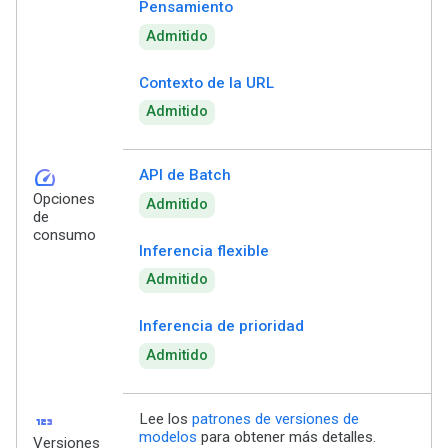
Pensamiento
Admitido
Contexto de la URL
Admitido
speed
API de Batch
Opciones
Admitido
de
consumo
Inferencia flexible
Admitido
Inferencia de prioridad
Admitido
123
Lee los
patrones de versiones de
modelos
para obtener más detalles.
Versiones