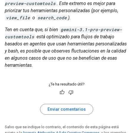
preview-customtools
. Este extremo es mejor para
priorizar tus herramientas personalizadas (por ejemplo,
view_file
o
search_code
).
Ten en cuenta que, si bien
gemini-3.1-pro-preview-
customtools
está optimizado para flujos de trabajo
basados en agentes que usan herramientas personalizadas
y bash, es posible que observes fluctuaciones en la calidad
en algunos casos de uso que no se benefician de esas
herramientas.
¿Te ha resultado útil?
Enviar comentarios
Salvo que se indique lo contrario, el contenido de esta página está
sujeto a la
licencia Atribución 4.0 de Creative Commons
, y los ejemplos