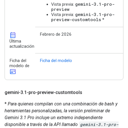
gemini-3.1-pro-
Vista previa:
preview
gemini-3.1-pro-
Vista previa:
preview-customtools
*
calendar_month
Febrero de 2026
Última
actualización
Ficha del
Ficha del modelo
modelo de
id_card
gemini-3
.
1-pro-preview-customtools
*
Para quienes compilan con una combinación de bash y
herramientas personalizadas, la versión preliminar de
Gemini 3.1 Pro incluye un extremo independiente
disponible a través de la API llamado
gemini-3.1-pro-