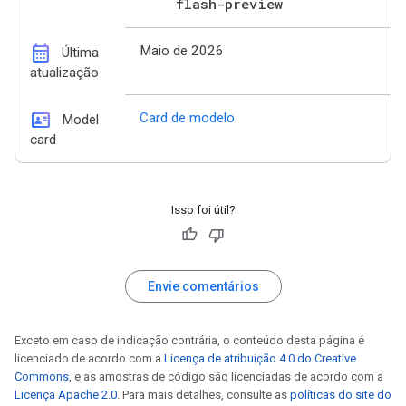
flash-preview
calendar_month
Maio de 2026
Última
atualização
id_card
Card de modelo
Model
card
Isso foi útil?
Envie comentários
Exceto em caso de indicação contrária, o conteúdo desta página é
licenciado de acordo com a
Licença de atribuição 4.0 do Creative
Commons
, e as amostras de código são licenciadas de acordo com a
Licença Apache 2.0
. Para mais detalhes, consulte as
políticas do site do