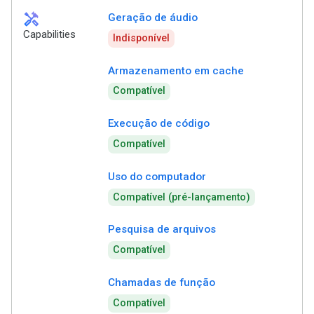
handyman
Geração de áudio
Capabilities
Indisponível
Armazenamento em cache
Compatível
Execução de código
Compatível
Uso do computador
Compatível (pré-lançamento)
Pesquisa de arquivos
Compatível
Chamadas de função
Compatível