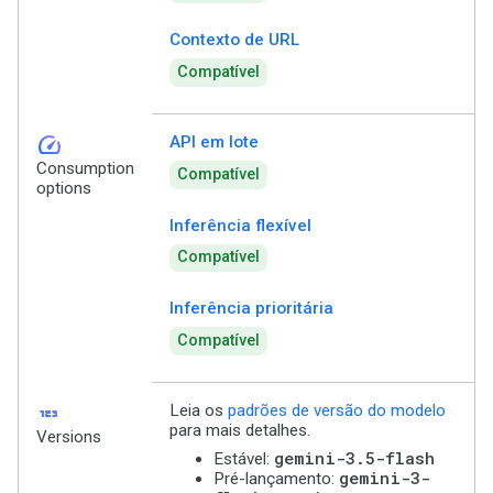
Contexto de URL
Compatível
speed
API em lote
Consumption
Compatível
options
Inferência flexível
Compatível
Inferência prioritária
Compatível
123
Leia os
padrões de versão do modelo
para mais detalhes.
Versions
gemini-3.5-flash
Estável:
gemini-3-
Pré-lançamento: