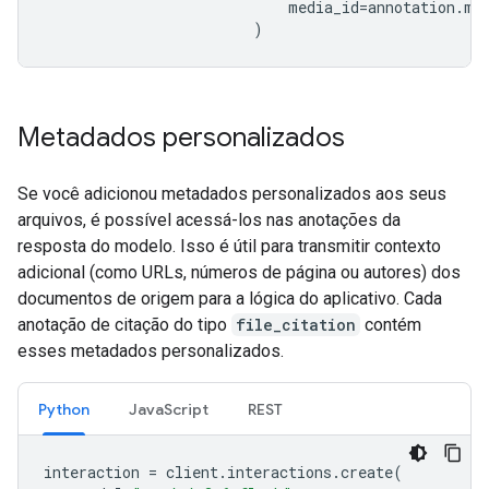
media_id
=
annotation
.
me
)
Metadados personalizados
Se você adicionou metadados personalizados aos seus
arquivos, é possível acessá-los nas anotações da
resposta do modelo. Isso é útil para transmitir contexto
adicional (como URLs, números de página ou autores) dos
documentos de origem para a lógica do aplicativo. Cada
anotação de citação do tipo
file_citation
contém
esses metadados personalizados.
Python
JavaScript
REST
interaction
=
client
.
interactions
.
create
(