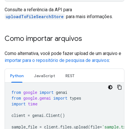
Consulte a referência da API para
uploadToFileSearchStore
para mais informações.
Como importar arquivos
Como alternativa, você pode fazer upload de um arquivo e
importar para o repositório de pesquisa de arquivos
:
Python
JavaScript
REST
from
google
import
genai
from
google.genai
import
types
import
time
client
=
genai
.
Client
()
sample_file
=
client
.
files
.
upload
(
file
=
'sample.txt