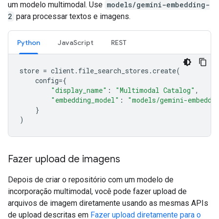
um modelo multimodal. Use
models/gemini-embedding-
2
para processar textos e imagens.
Python
JavaScript
REST
store
=
client
.
file_search_stores
.
create
(
config
=
{
"display_name"
:
"Multimodal Catalog"
,
"embedding_model"
:
"models/gemini-embeddi
}
)
Fazer upload de imagens
Depois de criar o repositório com um modelo de
incorporação multimodal, você pode fazer upload de
arquivos de imagem diretamente usando as mesmas APIs
de upload descritas em
Fazer upload diretamente para o