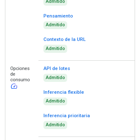
Admitido
Pensamiento
Admitido
Contexto de la URL
Admitido
Opciones
API de lotes
de
Admitido
consumo
speed
Inferencia flexible
Admitido
Inferencia prioritaria
Admitido