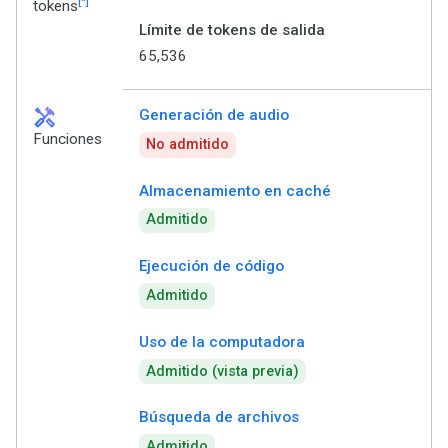
[*]
tokens
Límite de tokens de salida
65,536
handyman
Generación de audio
Funciones
No admitido
Almacenamiento en caché
Admitido
Ejecución de código
Admitido
Uso de la computadora
Admitido (vista previa)
Búsqueda de archivos
Admitido