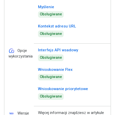
Myślenie
Obsługiwane
Kontekst adresu URL
Obsługiwane
speed
Interfejs API wsadowy
Opcje
wykorzystania
Obsługiwane
Wnioskowanie Flex
Obsługiwane
Wnioskowanie priorytetowe
Obsługiwane
123
Więcej informacji znajdziesz w artykule
Wersje