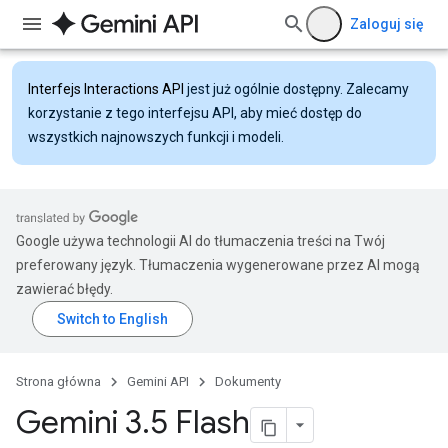
Zaloguj się
Interfejs Interactions API
jest już ogólnie dostępny. Zalecamy
korzystanie z tego interfejsu API, aby mieć dostęp do
wszystkich najnowszych funkcji i modeli.
Google używa technologii AI do tłumaczenia treści na Twój
preferowany język. Tłumaczenia wygenerowane przez AI mogą
zawierać błędy.
Strona główna
Gemini API
Dokumenty
Gemini 3
.
5 Flash