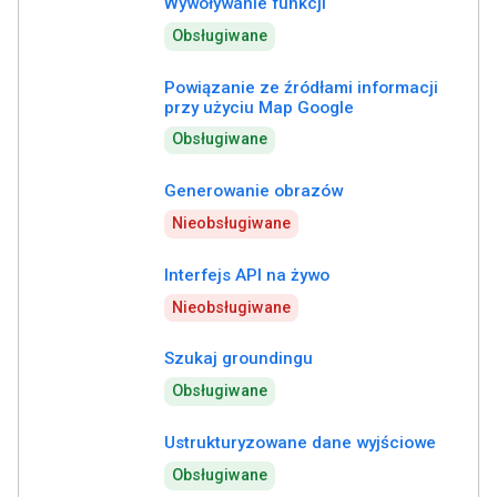
Wywoływanie funkcji
Obsługiwane
Powiązanie ze źródłami informacji
przy użyciu Map Google
Obsługiwane
Generowanie obrazów
Nieobsługiwane
Interfejs API na żywo
Nieobsługiwane
Szukaj groundingu
Obsługiwane
Ustrukturyzowane dane wyjściowe
Obsługiwane