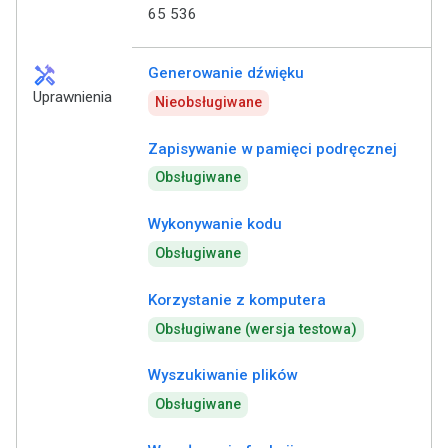
65 536
handyman
Generowanie dźwięku
Uprawnienia
Nieobsługiwane
Zapisywanie w pamięci podręcznej
Obsługiwane
Wykonywanie kodu
Obsługiwane
Korzystanie z komputera
Obsługiwane (wersja testowa)
Wyszukiwanie plików
Obsługiwane