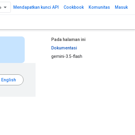
Mendapatkan kunci API
Cookbook
Komunitas
Masuk
Pada halaman ini
Dokumentasi
gemini-3.5-flash