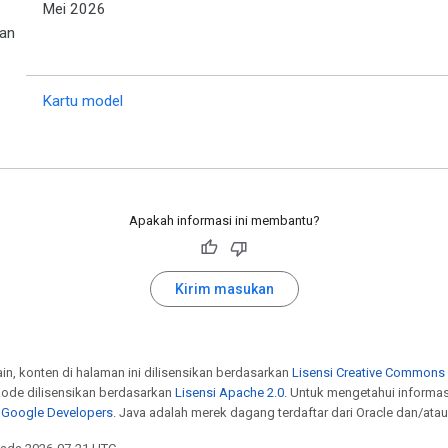
Mei 2026
an
Kartu model
Apakah informasi ini membantu?
Kirim masukan
ain, konten di halaman ini dilisensikan berdasarkan
Lisensi Creative Commons A
ode dilisensikan berdasarkan
Lisensi Apache 2.0
. Untuk mengetahui informa
s Google Developers
. Java adalah merek dagang terdaftar dari Oracle dan/atau 