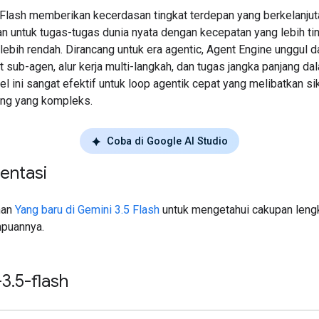
 Flash memberikan kecerdasan tingkat terdepan yang berkelanjut
an untuk tugas-tugas dunia nyata dengan kecepatan yang lebih ti
lebih rendah. Dirancang untuk era agentic, Agent Engine unggul 
sub-agen, alur kerja multi-langkah, dan tugas jangka panjang da
l ini sangat efektif untuk loop agentik cepat yang melibatkan si
ding yang kompleks.
Coba di Google AI Studio
entasi
man
Yang baru di Gemini 3.5 Flash
untuk mengetahui cakupan lengk
puannya.
-3
.
5-flash