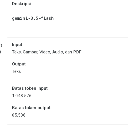
Deskripsi
gemini-3
.
5-flash
Input
is
g
Teks, Gambar, Video, Audio, dan PDF
Output
Teks
Batas token input
1.048.576
Batas token output
65.536