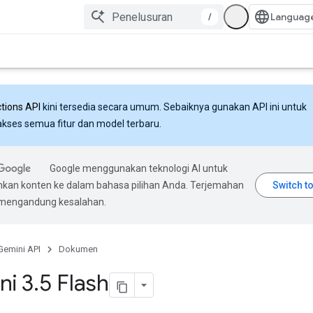
/
ctions API
kini tersedia secara umum. Sebaiknya gunakan API ini untuk
ses semua fitur dan model terbaru.
Google menggunakan teknologi AI untuk
an konten ke dalam bahasa pilihan Anda. Terjemahan
 mengandung kesalahan.
Gemini API
Dokumen
ni 3
.
5 Flash