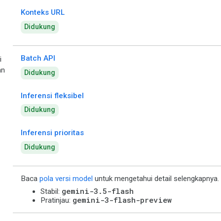
Konteks URL
Didukung
Batch API
i
an
Didukung
Inferensi fleksibel
Didukung
Inferensi prioritas
Didukung
Baca
pola versi model
untuk mengetahui detail selengkapnya.
gemini-3.5-flash
Stabil:
gemini-3-flash-preview
Pratinjau: