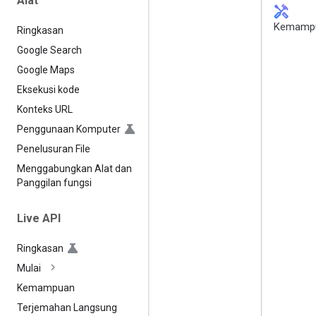
Alat
handyman
Kemamp
Ringkasan
Google Search
Google Maps
Eksekusi kode
Konteks URL
Penggunaan Komputer
Penelusuran File
Menggabungkan Alat dan
Panggilan fungsi
Live API
Ringkasan
Mulai
Kemampuan
Terjemahan Langsung