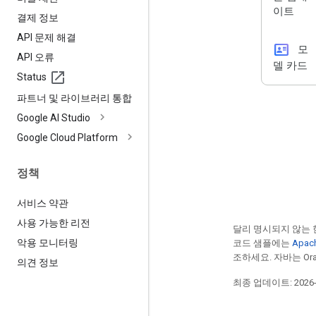
이트
결제 정보
API 문제 해결
id_card
모
API 오류
델 카드
Status
파트너 및 라이브러리 통합
Google AI Studio
Google Cloud Platform
정책
서비스 약관
사용 가능한 리전
달리 명시되지 않는 
악용 모니터링
코드 샘플에는
Apac
조하세요. 자바는 Ora
의견 정보
최종 업데이트: 2026-0