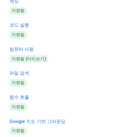
캐싱
지원됨
코드 실행
지원됨
컴퓨터 사용
지원됨 (미리보기)
파일 검색
지원됨
함수 호출
지원됨
Google 지도 기반 그라운딩
지원됨