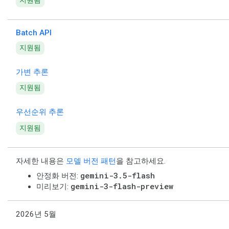
지원됨
Batch API
지원됨
가변 추론
지원됨
우선순위 추론
지원됨
자세한 내용은
모델 버전 패턴
을 참고하세요.
gemini-3.5-flash
안정화 버전:
gemini-3-flash-preview
미리보기:
2026년 5월