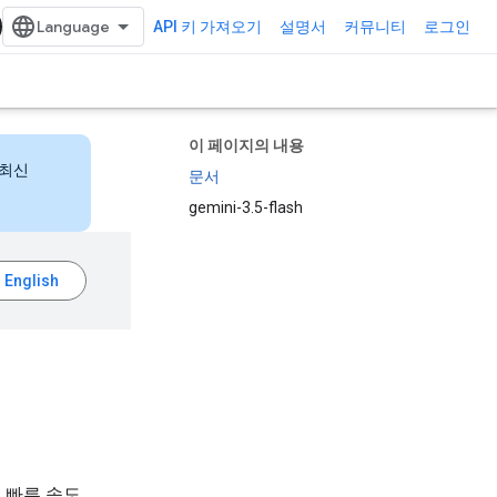
API 키 가져오기
설명서
커뮤니티
로그인
이 페이지의 내용
 최신
문서
gemini-3.5-flash
더 빠른 속도