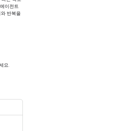
 에이전트
기와 반복을
세요.