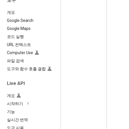
도구
개요
Google Search
Google Maps
코드 실행
URL 컨텍스트
Computer Use
파일 검색
도구와 함수 호출 결합
Live API
개요
시작하기
기능
실시간 번역
도구 사용