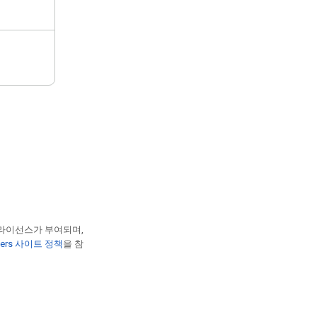
 라이선스가 부여되며,
opers 사이트 정책
을 참