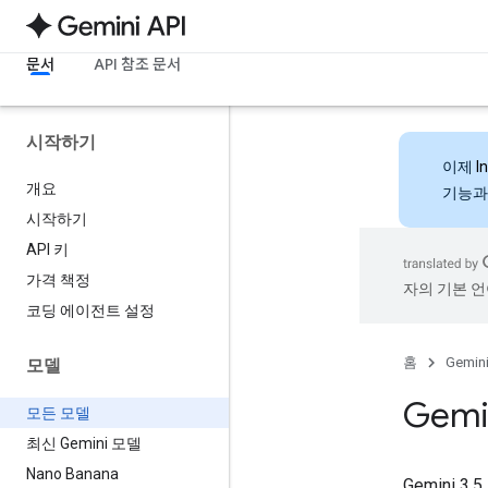
문서
API 참조 문서
시작하기
이제
I
개요
기능과
시작하기
API 키
가격 책정
자의 기본 언
코딩 에이전트 설정
홈
Gemini
모델
Gemi
모든 모델
최신 Gemini 모델
Nano Banana
Gemini