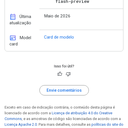
flash-preview
calendar_month
Maio de 2026
Última
atualização
id_card
Card de modelo
Model
card
Isso foi útil?
Envie comentários
Exceto em caso de indicação contrária, o conteúdo desta página é
licenciado de acordo com a
Licença de atribuição 4.0 do Creative
Commons
, e as amostras de código são licenciadas de acordo com a
Licença Apache 2.0
. Para mais detalhes, consulte as
políticas do site do