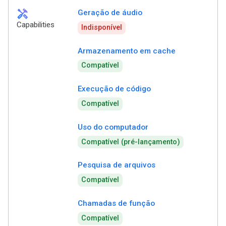
handyman
Geração de áudio
Capabilities
Indisponível
Armazenamento em cache
Compatível
Execução de código
Compatível
Uso do computador
Compatível (pré-lançamento)
Pesquisa de arquivos
Compatível
Chamadas de função
Compatível