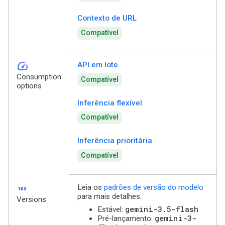
Contexto de URL
Compatível
speed
API em lote
Consumption
Compatível
options
Inferência flexível
Compatível
Inferência prioritária
Compatível
123
Leia os
padrões de versão do modelo
para mais detalhes.
Versions
gemini-3.5-flash
Estável:
gemini-3-
Pré-lançamento: