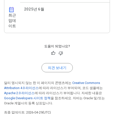
calendar_month
2025년 6월
최근
업데
이트
도움이 되었나요?
의견 보내기
달리 명시되지 않는 한 이 페이지의 콘텐츠에는
Creative Commons
Attribution 4.0 라이선스
에 따라 라이선스가 부여되며, 코드 샘플에는
Apache 2.0 라이선스
에 따라 라이선스가 부여됩니다. 자세한 내용은
Google Developers 사이트 정책
을 참조하세요. 자바는 Oracle 및/또는
Oracle 계열사의 등록 상표입니다.
최종 업데이트: 2026-04-29(UTC)