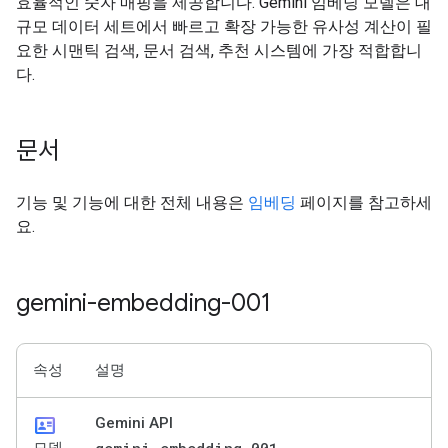
효율적인 숫자 매핑을 제공합니다. Gemini 임베딩 모델은 대
규모 데이터 세트에서 빠르고 확장 가능한 유사성 계산이 필
요한 시맨틱 검색, 문서 검색, 추천 시스템에 가장 적합합니
다.
문서
기능 및 기능에 대한 전체 내용은
임베딩
페이지를 참고하세
요.
gemini-embedding-001
속성
설명
id_card
Gemini API
gemini-embedding-001
모델