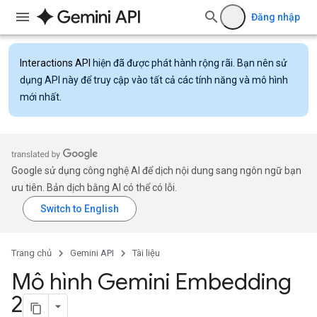
Đăng nhập
Interactions API
hiện đã được phát hành rộng rãi. Bạn nên sử
dụng API này để truy cập vào tất cả các tính năng và mô hình
mới nhất.
Google sử dụng công nghệ AI để dịch nội dung sang ngôn ngữ bạn
ưu tiên. Bản dịch bằng AI có thể có lỗi.
Trang chủ
Gemini API
Tài liệu
Mô hình Gemini Embedding
2