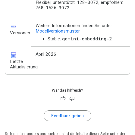
Flexibel, unterstützt: 128–3072, empfohlen:
768, 1536, 3072
123
Weitere Informationen finden Sie unter
Modellversionsmuster
.
Versionen
gemini-embedding-2
Stable:
calendar_month
April 2026
Letzte
Aktualisierung
War das hilfreich?
Feedback geben
Sofern nicht anders angegeben, sind die Inhalte dieser Seite unter der