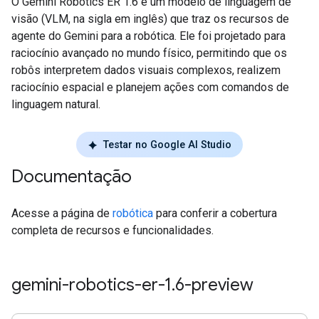
O Gemini Robotics ER 1.6 é um modelo de linguagem de
visão (VLM, na sigla em inglês) que traz os recursos de
agente do Gemini para a robótica. Ele foi projetado para
raciocínio avançado no mundo físico, permitindo que os
robôs interpretem dados visuais complexos, realizem
raciocínio espacial e planejem ações com comandos de
linguagem natural.
Testar no Google AI Studio
Documentação
Acesse a página de
robótica
para conferir a cobertura
completa de recursos e funcionalidades.
gemini-robotics-er-1
.
6-preview