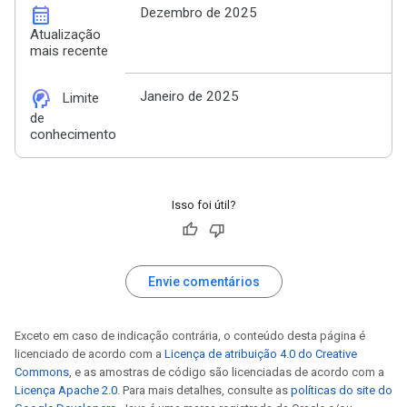
calendar_month
Dezembro de 2025
Atualização
mais recente
cognition_2
Janeiro de 2025
Limite
de
conhecimento
Isso foi útil?
Envie comentários
Exceto em caso de indicação contrária, o conteúdo desta página é
licenciado de acordo com a
Licença de atribuição 4.0 do Creative
Commons
, e as amostras de código são licenciadas de acordo com a
Licença Apache 2.0
. Para mais detalhes, consulte as
políticas do site do