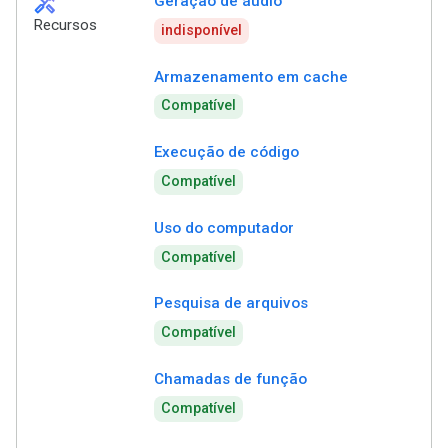
handyman
Geração de áudio
Recursos
indisponível
Armazenamento em cache
Compatível
Execução de código
Compatível
Uso do computador
Compatível
Pesquisa de arquivos
Compatível
Chamadas de função
Compatível