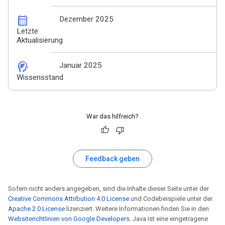
calendar_month
Dezember 2025
Letzte
Aktualisierung
cognition_2
Januar 2025
Wissensstand
War das hilfreich?
Feedback geben
Sofern nicht anders angegeben, sind die Inhalte dieser Seite unter der
Creative Commons Attribution 4.0 License
und Codebeispiele unter der
Apache 2.0 License
lizenziert. Weitere Informationen finden Sie in den
Websiterichtlinien von Google Developers
. Java ist eine eingetragene