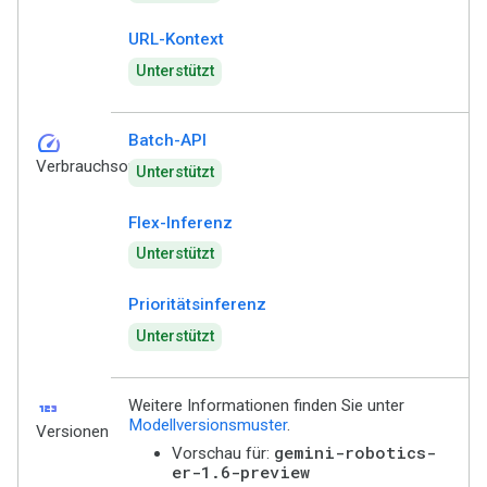
URL-Kontext
Unterstützt
speed
Batch-API
Verbrauchsoptionen
Unterstützt
Flex-Inferenz
Unterstützt
Prioritätsinferenz
Unterstützt
123
Weitere Informationen finden Sie unter
Modellversionsmuster
.
Versionen
gemini-robotics-
Vorschau für:
er-1.6-preview