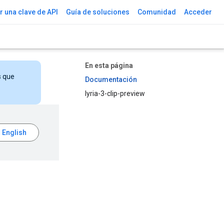
 una clave de API
Guía de soluciones
Comunidad
Acceder
En esta página
s que
Documentación
lyria-3-clip-preview