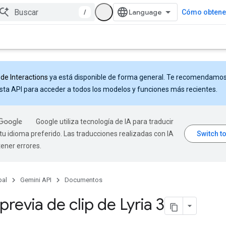
/
Cómo obtener
 de Interactions
ya está disponible de forma general. Te recomendamo
sta API para acceder a todos los modelos y funciones más recientes.
Google utiliza tecnología de IA para traducir
tu idioma preferido. Las traducciones realizadas con IA
ener errores.
pal
Gemini API
Documentos
 previa de clip de Lyria 3