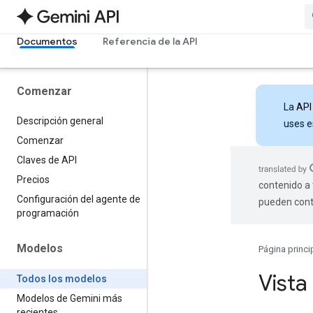
Documentos
Referencia de la API
Comenzar
La
API
Descripción general
uses e
Comenzar
Claves de API
Precios
contenido a 
Configuración del agente de
pueden cont
programación
Modelos
Página princi
Vista
Todos los modelos
Modelos de Gemini más
recientes