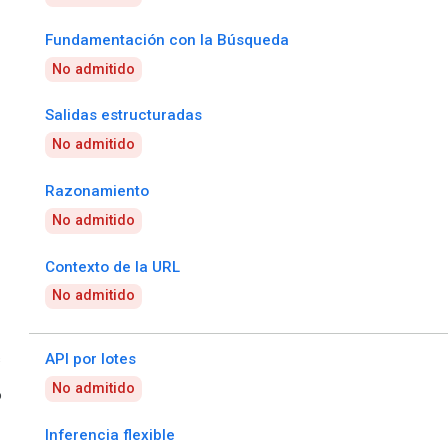
Fundamentación con la Búsqueda
No admitido
Salidas estructuradas
No admitido
Razonamiento
No admitido
Contexto de la URL
No admitido
s
API por lotes
No admitido
o
Inferencia flexible