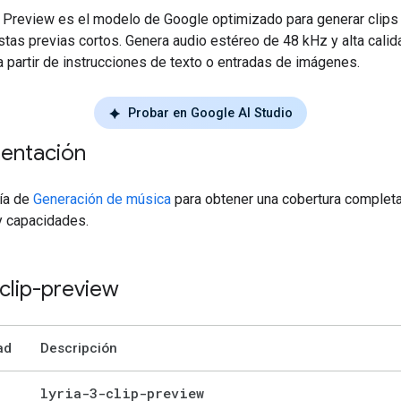
ip Preview es el modelo de Google optimizado para generar clips
stas previas cortos. Genera audio estéreo de 48 kHz y alta cali
 partir de instrucciones de texto o entradas de imágenes.
Probar en Google AI Studio
entación
uía de
Generación de música
para obtener una cobertura completa
y capacidades.
-clip-preview
ad
Descripción
lyria-3-clip-preview