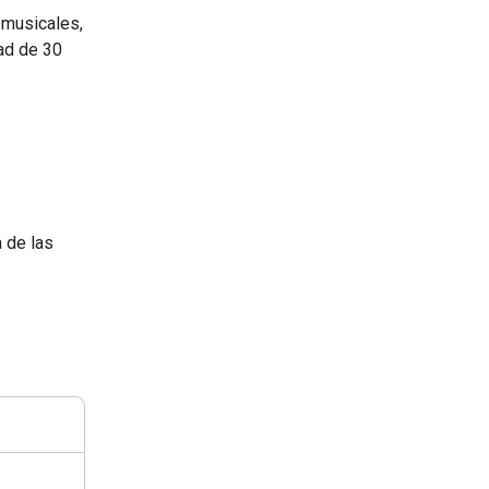
 musicales,
dad de 30
 de las