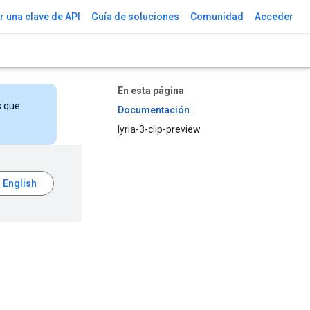
 una clave de API
Guía de soluciones
Comunidad
Acceder
En esta página
s que
Documentación
lyria-3-clip-preview