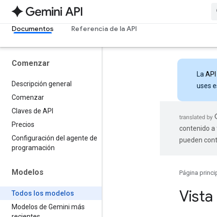
Documentos
Referencia de la API
Comenzar
La
API
Descripción general
uses e
Comenzar
Claves de API
Precios
contenido a 
Configuración del agente de
pueden cont
programación
Modelos
Página princi
Vista
Todos los modelos
Modelos de Gemini más
recientes