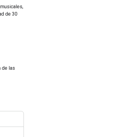
 musicales,
dad de 30
 de las