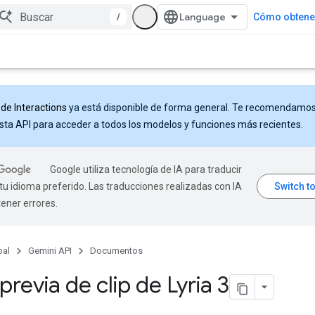
/
Cómo obtener
 de Interactions
ya está disponible de forma general. Te recomendamo
sta API para acceder a todos los modelos y funciones más recientes.
Google utiliza tecnología de IA para traducir
tu idioma preferido. Las traducciones realizadas con IA
ener errores.
pal
Gemini API
Documentos
 previa de clip de Lyria 3