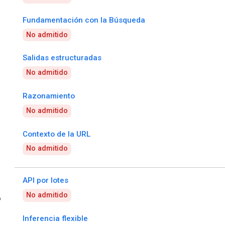
Fundamentación con la Búsqueda
No admitido
Salidas estructuradas
No admitido
Razonamiento
No admitido
Contexto de la URL
No admitido
s
API por lotes
No admitido
o
Inferencia flexible