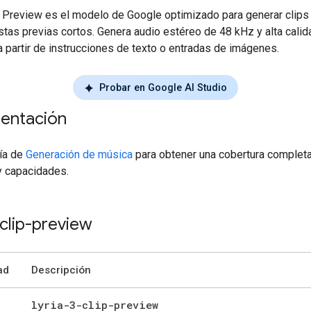
ip Preview es el modelo de Google optimizado para generar clips
stas previas cortos. Genera audio estéreo de 48 kHz y alta cali
 partir de instrucciones de texto o entradas de imágenes.
Probar en Google AI Studio
entación
uía de
Generación de música
para obtener una cobertura completa
y capacidades.
-clip-preview
ad
Descripción
lyria-3-clip-preview