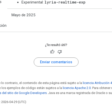
s
lyria-realtime-exp
Experimental:
Mayo de 2025
ción
¿Te resultó útil?
Enviar comentarios
 lo contrario, el contenido de esta página está sujeto a la
licencia Atribución 
 y los ejemplos de código están sujetos a la
licencia Apache 2.0
. Para obtener
as del sitio de Google Developers
. Java es una marca registrada de Oracle o su
: 2026-04-29 (UTC)