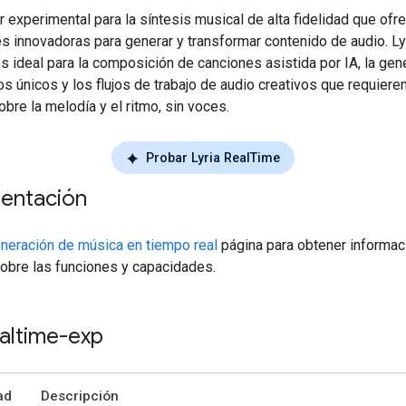
 experimental para la síntesis musical de alta fidelidad que ofr
s innovadoras para generar y transformar contenido de audio. Ly
 ideal para la composición de canciones asistida por IA, la gen
s únicos y los flujos de trabajo de audio creativos que requieren
bre la melodía y el ritmo, sin voces.
Probar Lyria RealTime
entación
neración de música en tiempo real
página para obtener informac
obre las funciones y capacidades.
ealtime-exp
ad
Descripción