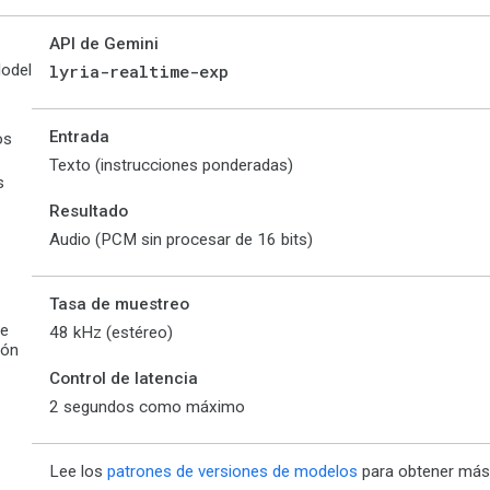
API de Gemini
odel
lyria-realtime-exp
Entrada
os
Texto (instrucciones ponderadas)
s
Resultado
Audio (PCM sin procesar de 16 bits)
Tasa de muestreo
de
48 kHz (estéreo)
ión
Control de latencia
2 segundos como máximo
Lee los
patrones de versiones de modelos
para obtener más 