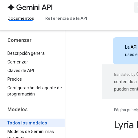
Documentos
Referencia de la API
Comenzar
La
API
Descripción general
uses e
Comenzar
Claves de API
Precios
contenido a 
Configuración del agente de
pueden cont
programación
Modelos
Página princi
Lyria
Todos los modelos
Modelos de Gemini más
recientes