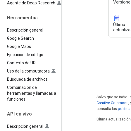
Versione
Agente de Deep Research
calendar_month
Herramientas
Última
actualiza
Descripción general
Google Search
Google Maps
Ejecución de código
Contexto de URL
Uso de la computadora
Búsqueda de archivos
Combinación de
herramientas y llamadas a
Salvo que se indique
funciones
Creative Commons
,
consulta las
polític
API en vivo
Última actualización
Descripción general