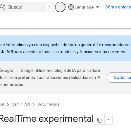
/
Cómo obtener
 de Interactions
ya está disponible de forma general. Te recomendamo
sta API para acceder a todos los modelos y funciones más recientes.
Google utiliza tecnología de IA para traducir
tu idioma preferido. Las traducciones realizadas con IA
ener errores.
pal
Gemini API
Documentos
 Real
Time experimental