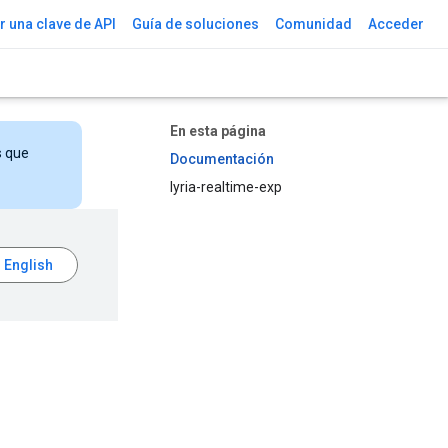
 una clave de API
Guía de soluciones
Comunidad
Acceder
En esta página
s que
Documentación
lyria-realtime-exp