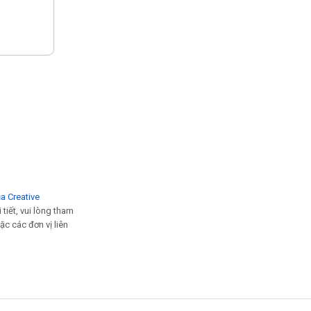
ủa Creative
i tiết, vui lòng tham
ặc các đơn vị liên