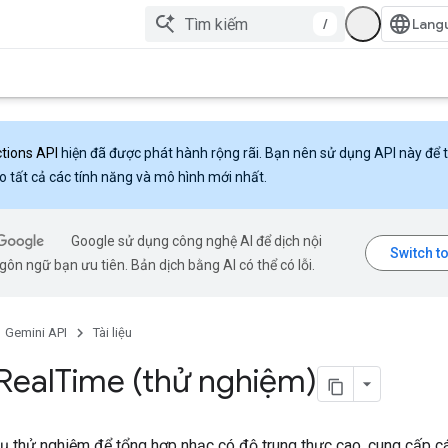
/
ctions API
hiện đã được phát hành rộng rãi. Bạn nên sử dụng API này để 
o tất cả các tính năng và mô hình mới nhất.
Google sử dụng công nghệ AI để dịch nội
ôn ngữ bạn ưu tiên. Bản dịch bằng AI có thể có lỗi.
Gemini API
Tài liệu
 Real
Time (thử nghiệm)
ụ thử nghiệm để tổng hợp nhạc có độ trung thực cao, cung cấp cá