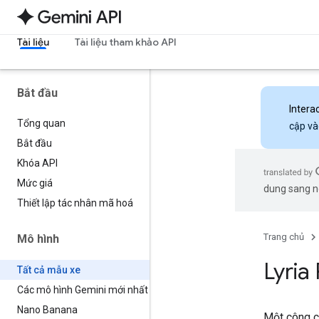
Tài liệu
Tài liệu tham khảo API
Bắt đầu
Intera
Tổng quan
cập và
Bắt đầu
Khóa API
Mức giá
dung sang ng
Thiết lập tác nhân mã hoá
Trang chủ
Mô hình
Lyria
Tất cả mẫu xe
Các mô hình Gemini mới nhất
Nano Banana
Một công c