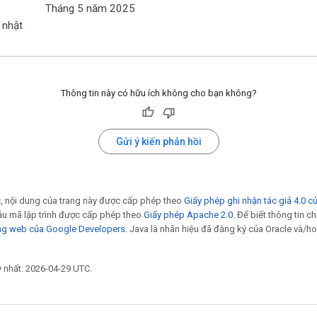
Tháng 5 năm 2025
 nhật
Thông tin này có hữu ích không cho bạn không?
Gửi ý kiến phản hồi
ác, nội dung của trang này được cấp phép theo
Giấy phép ghi nhận tác giả 4.0 c
u mã lập trình được cấp phép theo
Giấy phép Apache 2.0
. Để biết thông tin ch
ang web của Google Developers
. Java là nhãn hiệu đã đăng ký của Oracle và/ho
y nhất: 2026-04-29 UTC.