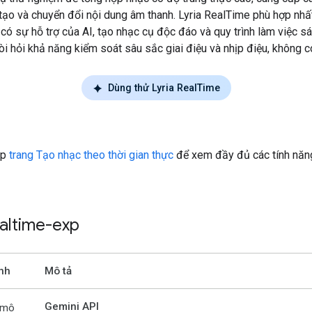
 tạo và chuyển đổi nội dung âm thanh. Lyria RealTime phù hợp nhất
t có sự hỗ trợ của AI, tạo nhạc cụ độc đáo và quy trình làm việc s
i hỏi khả năng kiểm soát sâu sắc giai điệu và nhịp điệu, không c
Dùng thử Lyria RealTime
ập
trang Tạo nhạc theo thời gian thực
để xem đầy đủ các tính năn
ealtime-exp
nh
Mô tả
Gemini API
 mô