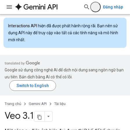
Đăng nhập
Interactions API
hiện đã được phát hành rộng rãi. Bạn nên sử
dụng API này để truy cập vào tất cả các tính năng và mô hình
mới nhất.
Google sử dụng công nghệ AI để dịch nội dung sang ngôn ngữ bạn
ưu tiên. Bản dịch bằng AI có thể có lỗi.
Trang chủ
Gemini API
Tài liệu
Veo 3
.
1