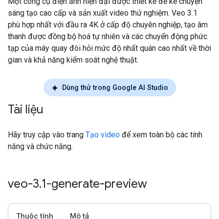
Một công cụ điện ảnh hiện đại được thiết kế để kể chuyện
sáng tạo cao cấp và sản xuất video thử nghiệm. Veo 3.1
phù hợp nhất với đầu ra 4K ở cấp độ chuyên nghiệp, tạo âm
thanh được đồng bộ hoá tự nhiên và các chuyển động phức
tạp của máy quay đòi hỏi mức độ nhất quán cao nhất về thời
gian và khả năng kiểm soát nghệ thuật.
Dùng thử trong Google AI Studio
Tài liệu
Hãy truy cập vào trang
Tạo video
để xem toàn bộ các tính
năng và chức năng.
veo-3
.
1-generate-preview
Thuộc tính
Mô tả