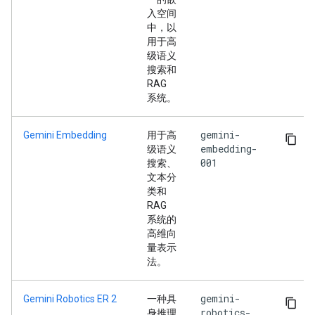
入空间
中，以
用于高
级语义
搜索和
RAG
系统。
gemini-
Gemini Embedding
用于高
embedding-
级语义
001
搜索、
文本分
类和
RAG
系统的
高维向
量表示
法。
gemini-
Gemini Robotics ER 2
一种具
robotics-
身推理