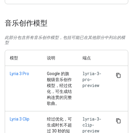
音乐创作模型
此部分包含所有音乐创作模型，包括可能已在其他部分中列出的模
型
模型
说明
端点
lyria-3-
Lyria 3 Pro
Google 的旗
pro-
舰级音乐创作
preview
模型，经过优
化，可生成结
构连贯的完整
歌曲。
lyria-3-
Lyria 3 Clip
经过优化，可
clip-
生成时长不超
preview
过 30 秒的短