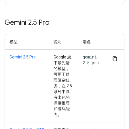
Gemini 2
.
5 Pro
模型
说明
端点
gemini-
Gemini 2.5 Pro
Google 旗
2.5-pro
下最先进
的模型，
可用于处
理复杂任
务，在 2.5
系列中具
有出色的
深度推理
和编码能
力。