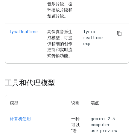
音乐片段、循
环播放片段和
预览片段。
lyria-
Lyria RealTime
高保真音乐生
realtime-
成模型，可提
exp
供精细的创作
控制和实时流
式传输功能。
工具和代理模型
模型
说明
端点
gemini-2.5-
计算机使用
一种
computer-
可以
use-preview-
“看