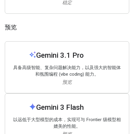
稳定
预览
auto_awesome
Gemini 3
.
1 Pro
具备高级智能、复杂问题解决能力，以及强大的智能体
和氛围编程 (vibe coding) 能力。
预览
spark
Gemini 3 Flash
以远低于大型模型的成本，实现可与 Frontier 级模型相
媲美的性能。