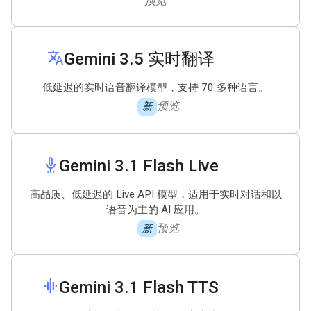
预览
translate
Gemini 3
.
5 实时翻译
低延迟的实时语音翻译模型，支持 70 多种语言。
预览
新
settings_voice
Gemini 3
.
1 Flash Live
高品质、低延迟的 Live API 模型，适用于实时对话和以
语音为主的 AI 应用。
预览
新
graphic_eq
Gemini 3
.
1 Flash TTS