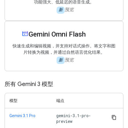
功能强大、低延迟的语音生成。
预览
新
movie_filter
Gemini Omni Flash
快速生成和编辑视频，并支持对话式操作。将文字和图
片转换为视频，并通过自然语言优化结果。
预览
新
所有 Gemini 3 模型
模型
端点
gemini-3.1-pro-
Gemini 3.1 Pro
preview