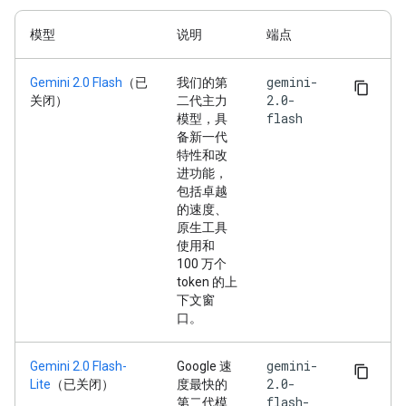
模型
说明
端点
gemini-
Gemini 2.0 Flash
（已
我们的第
2.0-
关闭）
二代主力
flash
模型，具
备新一代
特性和改
进功能，
包括卓越
的速度、
原生工具
使用和
100 万个
token 的上
下文窗
口。
gemini-
Gemini 2.0 Flash-
Google 速
2.0-
Lite
（已关闭）
度最快的
flash-
第二代模