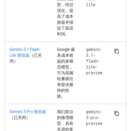
lite
型，经过
优化，提
高了成本
效益并缩
短了延迟
时间。
gemini-
Gemini 3.1 Flash-
Google 最
3.1-
Lite 预览版
（已关
具成本效
flash-
闭）
益的多模
lite-
态模型，
preview
可为高频
轻量级任
务提供最
快的性
能。
gemini-
Gemini 3 Pro 预览版
我们前沿
3-pro-
（已关闭）
的推理模
preview
型，具有
先进的多