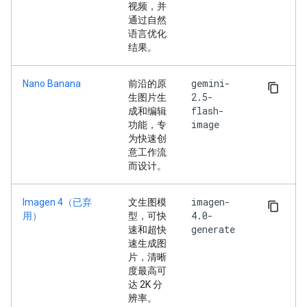
视频，并
通过自然
语言优化
结果。
gemini-
Nano Banana
前沿的原
2.5-
生图片生
flash-
成和编辑
image
功能，专
为快速创
意工作流
而设计。
imagen-
Imagen 4（已弃
文生图模
4.0-
用）
型，可快
generate
速和超快
速生成图
片，清晰
度最高可
达 2K 分
辨率。