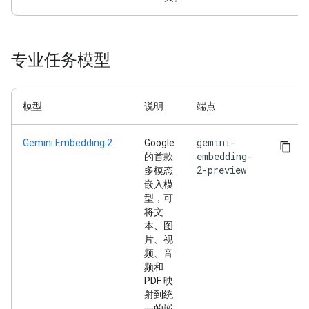
专业任务模型
模型
说明
端点
gemini-
Gemini Embedding 2
Google
embedding-
的首款
2-preview
多模态
嵌入模
型，可
将文
本、图
片、视
频、音
频和
PDF 映
射到统
一的嵌