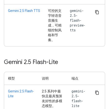
gemini-
Gemini 2.5 Flash TTS
可控的文
2.5-
字转语音
flash-
音频生
preview-
成，可精
tts
细控制风
格和节
奏。
Gemini 2
.
5 Flash-Lite
模型
说明
端点
gemini-
Gemini 2.5 Flash-
2.5 系列中最
2.5-
Lite
快且最具预算
flash-
友好性的多模
lite
态模型。