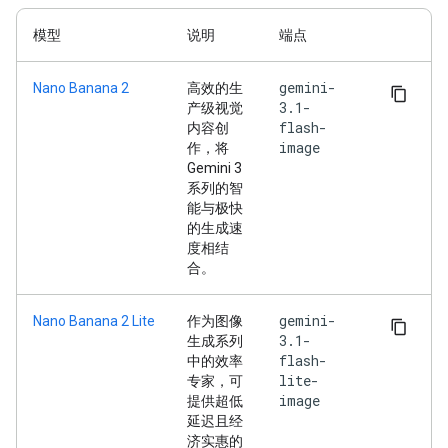
模型
说明
端点
gemini-
Nano Banana 2
高效的生
3.1-
产级视觉
flash-
内容创
image
作，将
Gemini 3
系列的智
能与极快
的生成速
度相结
合。
gemini-
Nano Banana 2 Lite
作为图像
3.1-
生成系列
flash-
中的效率
lite-
专家，可
image
提供超低
延迟且经
济实惠的