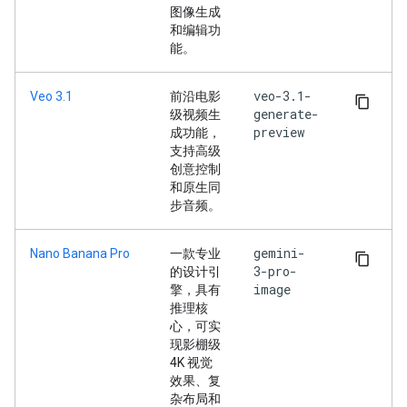
图像生成
和编辑功
能。
veo-3.1-
Veo 3.1
前沿电影
generate-
级视频生
preview
成功能，
支持高级
创意控制
和原生同
步音频。
gemini-
Nano Banana Pro
一款专业
3-pro-
的设计引
image
擎，具有
推理核
心，可实
现影棚级
4K 视觉
效果、复
杂布局和