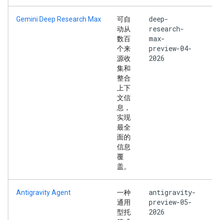
deep-
Gemini Deep Research Max
可自
research-
动从
max-
数百
preview-04-
个来
2026
源收
集和
整合
上下
文信
息，
实现
最全
面的
信息
覆
盖。
antigravity-
Antigravity Agent
一种
preview-05-
通用
2026
型托