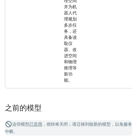
理空间
并为机
器人代
理规划
多步任
务，还
具备读
取仪
器、改
进空间
和物理
推理等
新功
能。
之前的模型
这些模型
已弃用
，很快将关闭；请迁移到较新的模型，以免服务
中断。