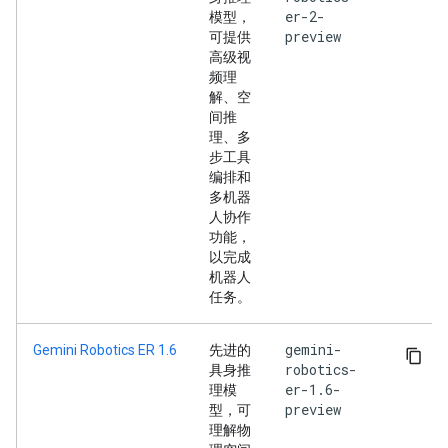
er-2-
模型，
preview
可提供
高级视
频理
解、空
间推
理、多
步工具
编排和
多机器
人协作
功能，
以完成
机器人
任务。
gemini-
Gemini Robotics ER 1.6
先进的
robotics-
具身推
er-1.6-
理模
preview
型，可
理解物