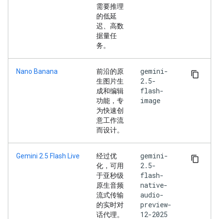
需要推理
的低延
迟、高数
据量任
务。
gemini-
Nano Banana
前沿的原
2.5-
生图片生
flash-
成和编辑
image
功能，专
为快速创
意工作流
而设计。
gemini-
Gemini 2.5 Flash Live
经过优
2.5-
化，可用
flash-
于亚秒级
native-
原生音频
audio-
流式传输
preview-
的实时对
12-2025
话代理。