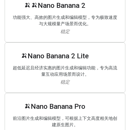
🍌🍌
Nano Banana 2
功能强大、高效的图片生成和编辑模型，专为极致速度
与大规模量产场景而优化。
稳定
🍌
Nano Banana 2 Lite
超低延迟且经济实惠的图片生成和编辑功能，专为高流
量互动应用场景而设计。
稳定
🍌
Nano Banana Pro
前沿图片生成和编辑模型，可根据上下文高度相关地创
建原生图片。