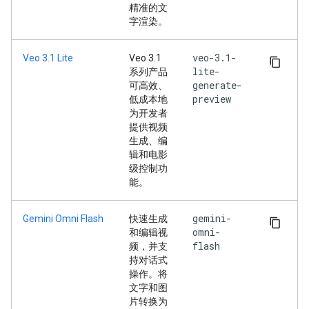
精准的文
字渲染。
veo-3.1-
Veo 3.1 Lite
Veo 3.1
lite-
系列产品
generate-
可高效、
preview
低成本地
为开发者
提供视频
生成、编
辑和电影
级控制功
能。
gemini-
Gemini Omni Flash
快速生成
omni-
和编辑视
flash
频，并支
持对话式
操作。将
文字和图
片转换为