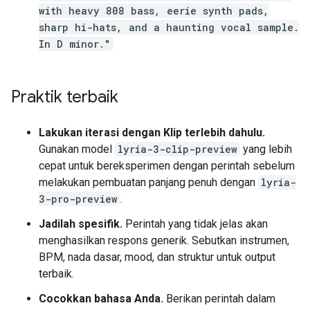
with heavy 808 bass, eerie synth pads,
sharp hi-hats, and a haunting vocal sample.
In D minor."
Praktik terbaik
Lakukan iterasi dengan Klip terlebih dahulu.
Gunakan model
lyria-3-clip-preview
yang lebih
cepat untuk bereksperimen dengan perintah sebelum
melakukan pembuatan panjang penuh dengan
lyria-
3-pro-preview
.
Jadilah spesifik.
Perintah yang tidak jelas akan
menghasilkan respons generik. Sebutkan instrumen,
BPM, nada dasar, mood, dan struktur untuk output
terbaik.
Cocokkan bahasa Anda.
Berikan perintah dalam