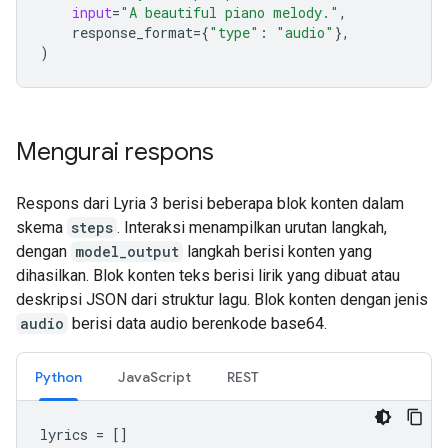
input
=
"A beautiful piano melody."
,
response_format
=
{
"type"
:
"audio"
},
)
Mengurai respons
Respons dari Lyria 3 berisi beberapa blok konten dalam
skema
steps
. Interaksi menampilkan urutan langkah,
dengan
model_output
langkah berisi konten yang
dihasilkan. Blok konten teks berisi lirik yang dibuat atau
deskripsi JSON dari struktur lagu. Blok konten dengan jenis
audio
berisi data audio berenkode base64.
Python
JavaScript
REST
lyrics
=
[]