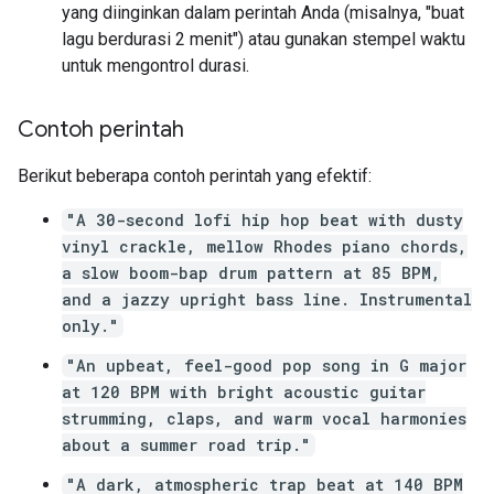
yang diinginkan dalam perintah Anda (misalnya, "buat
lagu berdurasi 2 menit") atau gunakan stempel waktu
untuk mengontrol durasi.
Contoh perintah
Berikut beberapa contoh perintah yang efektif:
"A 30-second lofi hip hop beat with dusty
vinyl crackle, mellow Rhodes piano chords,
a slow boom-bap drum pattern at 85 BPM,
and a jazzy upright bass line. Instrumental
only."
"An upbeat, feel-good pop song in G major
at 120 BPM with bright acoustic guitar
strumming, claps, and warm vocal harmonies
about a summer road trip."
"A dark, atmospheric trap beat at 140 BPM