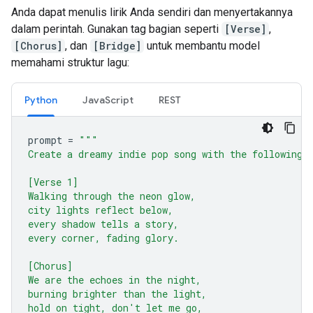
Anda dapat menulis lirik Anda sendiri dan menyertakannya
dalam perintah. Gunakan tag bagian seperti
[Verse]
,
[Chorus]
, dan
[Bridge]
untuk membantu model
memahami struktur lagu:
Python
JavaScript
REST
prompt
=
"""
Create a dreamy indie pop song with the following 
[Verse 1]
Walking through the neon glow,
city lights reflect below,
every shadow tells a story,
every corner, fading glory.
[Chorus]
We are the echoes in the night,
burning brighter than the light,
hold on tight, don't let me go,