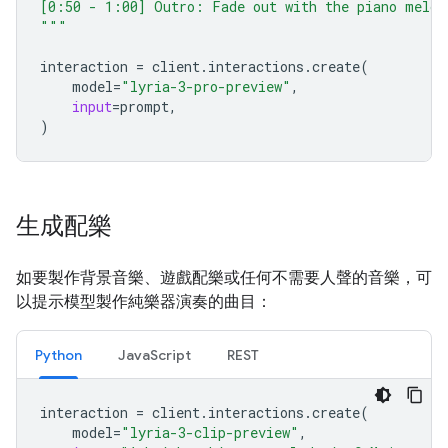
[0:50 - 1:00] Outro: Fade out with the piano melod
"""
interaction
=
client
.
interactions
.
create
(
model
=
"lyria-3-pro-preview"
,
input
=
prompt
,
)
生成配樂
如要製作背景音樂、遊戲配樂或任何不需要人聲的音樂，可
以提示模型製作純樂器演奏的曲目：
Python
JavaScript
REST
interaction
=
client
.
interactions
.
create
(
model
=
"lyria-3-clip-preview"
,