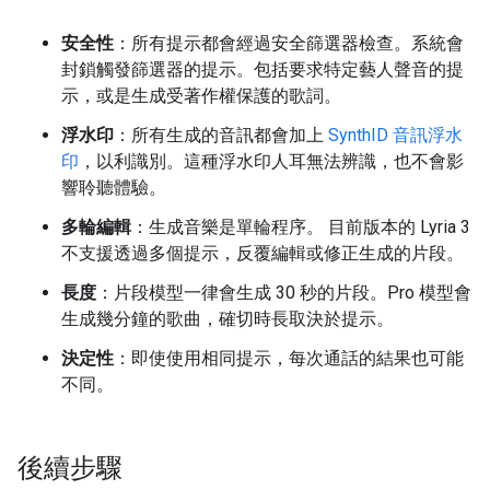
安全性
：所有提示都會經過安全篩選器檢查。系統會
封鎖觸發篩選器的提示。包括要求特定藝人聲音的提
示，或是生成受著作權保護的歌詞。
浮水印
：所有生成的音訊都會加上
SynthID 音訊浮水
印
，以利識別。這種浮水印人耳無法辨識，也不會影
響聆聽體驗。
多輪編輯
：生成音樂是單輪程序。 目前版本的 Lyria 3
不支援透過多個提示，反覆編輯或修正生成的片段。
長度
：片段模型一律會生成 30 秒的片段。Pro 模型會
生成幾分鐘的歌曲，確切時長取決於提示。
決定性
：即使使用相同提示，每次通話的結果也可能
不同。
後續步驟