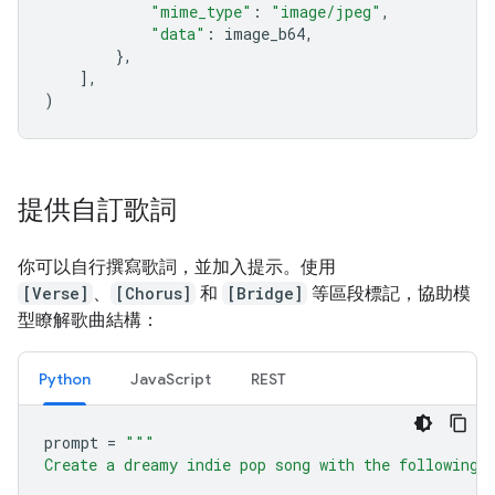
"mime_type"
:
"image/jpeg"
,
"data"
:
image_b64
,
},
],
)
提供自訂歌詞
你可以自行撰寫歌詞，並加入提示。使用
[Verse]
、
[Chorus]
和
[Bridge]
等區段標記，協助模
型瞭解歌曲結構：
Python
JavaScript
REST
prompt
=
"""
Create a dreamy indie pop song with the following 