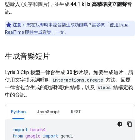
態輸入 (文字和圖片)，並生成
44.1 kHz 高精準度立體聲
音
訊。
注意：
您在找即時串流音樂生成功能嗎？請參閱「
使用 Lyria
RealTime 即時生成音樂
」一文。
生成音樂短片
Lyria 3 Clip 模型一律會生成
30 秒
片段。如要生成短片，請
使用文字提示詞呼叫
interactions.create
方法。回覆
一律會包含生成的歌詞和歌曲結構，以及
steps
結構定義
中的音訊。
Python
JavaScript
REST
import
base64
from
google
import
genai