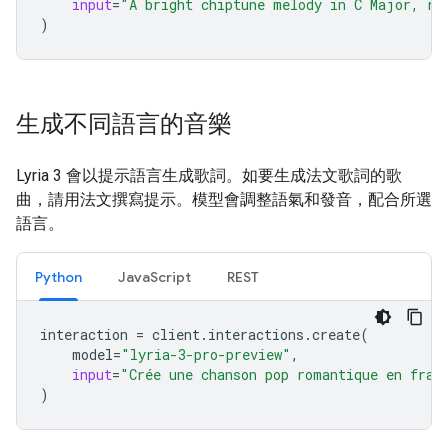
input
=
"A bright chiptune melody in C Major, re
)
生成不同語言的音樂
Lyria 3 會以提示語言生成歌詞。如要生成法文歌詞的歌
曲，請用法文撰寫提示。模型會調整語氣和發音，配合所選
語言。
Python
JavaScript
REST
interaction
=
client
.
interactions
.
create
(
model
=
"lyria-3-pro-preview"
,
input
=
"Crée une chanson pop romantique en fran
)