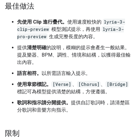
最佳做法
先使用 Clip 進行疊代。
使用速度較快的
lyria-3-
clip-preview
模型測試提示，再使用
lyria-3-
pro-preview
生成完整長度的內容。
提供
清楚明確
的說明，模糊的提示會產生一般結果。
提及樂器、BPM、調性、情境和結構，以獲得最佳輸
出內容。
語言相符。
以所需語言輸入提示。
使用章節標記。
[Verse]
、
[Chorus]
、
[Bridge]
標記可為模型提供清楚的結構，方便遵循。
歌詞和指示請分開提供。
提供自訂歌詞時，請清楚區
分歌詞和音樂方向指示。
限制