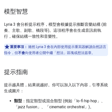
模型智慧
Lyria 3 會分析提示程序，模型會根據提示推斷音樂結構 (前
奏、主歌、副歌、橋段等)。這項程序會在生成音訊前執
行，確保結構一致性和音樂性。
重要事項：
雖然 Lyria 3 會在內部使用提示重寫器解讀自然語言
指令，但
不會
向使用者公開中繼「想法」區塊或想法簽章。
提示指南
提示越具體，結果就越好。你可以加入以下內容，引導系統
生成圖片：
類型
：指定類型或混合類型 (例如「lo-fi hip hop」、
「jazz fusion」、「cinematic orchestral」)。