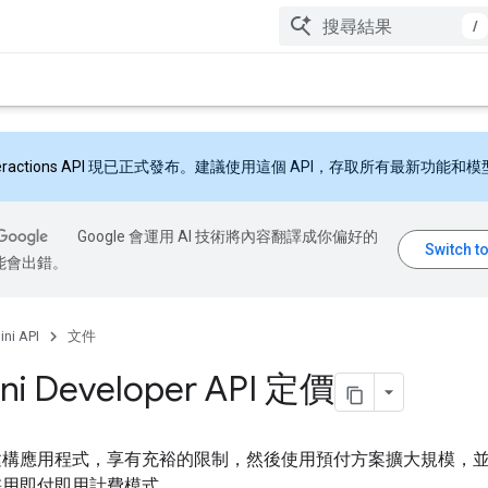
/
eractions API
現已正式發布。建議使用這個 API，存取所有最新功能和模
Google 會運用 AI 技術將內容翻譯成你偏好的
能會出錯。
ni API
文件
ni Developer API 定價
建構應用程式，享有充裕的限制，然後使用預付方案擴大規模，
採用即付即用計費模式。