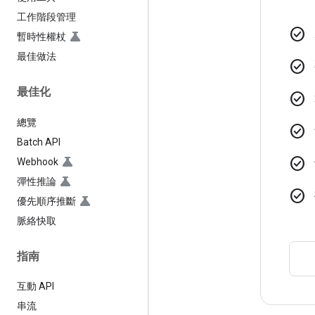
工作階段管理
check_circle
暫時性權杖
最佳做法
check_circle
最佳化
check_circle
總覽
check_circle
Batch API
check_circle
Webhook
彈性推論
check_circle
優先順序推斷
脈絡快取
指南
互動 API
串流