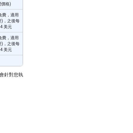
間價格)
 (免費，適用
模型)，之後每
14 美元
 (免費，適用
模型)，之後每
14 美元
統會針對您執