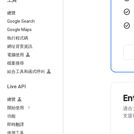
工具
check_circle
總覽
Google Search
check_circle
Google Maps
執行程式碼
網址背景資訊
電腦使用
檔案搜尋
結合工具和函式呼叫
Live API
En
總覽
開始使用
適合
支援
功能
即時翻譯
使用工具