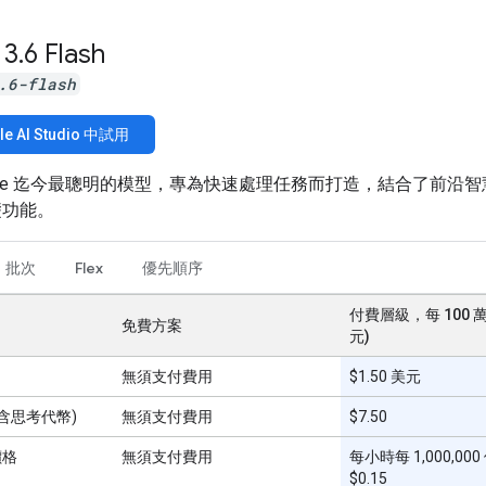
 3
.
6 Flash
.6-flash
le AI Studio 中試用
ogle 迄今最聰明的模型，專為快速處理任務而打造，結合了前沿
礎功能。
批次
Flex
優先順序
付費層級，每 100 
免費方案
元)
無須支付費用
$1.50 美元
(含思考代幣)
無須支付費用
$7.50
價格
無須支付費用
每小時每 1,000,00
$0.15