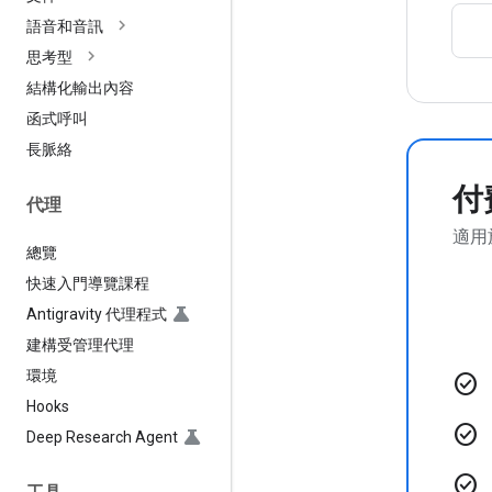
語音和音訊
思考型
結構化輸出內容
函式呼叫
長脈絡
付
代理
適用
總覽
快速入門導覽課程
Antigravity 代理程式
建構受管理代理
環境
check_circle
Hooks
check_circle
Deep Research Agent
check_circle