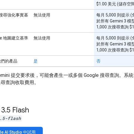
$1.00 美元 (儲存空
le 搜尋強化事實基
無法使用
每月 5,000 則提示
於所有 Gemini 3 
1,000 次搜尋查詢 $
gle 地圖建立基準
無法使用
每月 5,000 則提示
於所有 Gemini 3 
1,000 次搜尋查詢 $
我們的產品
是
否
emini 提交要求後，可能會產生一或多個 Google 搜尋查詢。系
搜尋查詢收取費用。
 3
.
5 Flash
.5-flash
le AI Studio 中試用