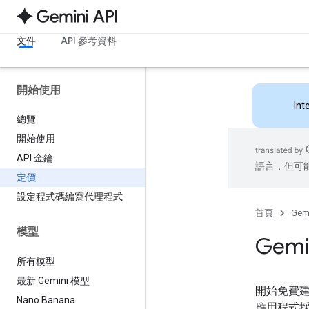
文件
API 參考資料
開始使用
Int
總覽
開始使用
API 金鑰
語言，但可
定價
設定程式碼編寫代理程式
首頁
Gemi
模型
Gemi
所有模型
最新 Gemini 模型
開始免費
Nano Banana
應用程式