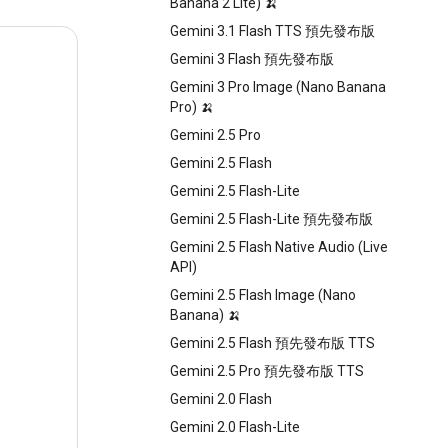
Banana 2 Lite) 🍌
Gemini 3.1 Flash TTS 預先發布版
Gemini 3 Flash 預先發布版
Gemini 3 Pro Image (Nano Banana
Pro) 🍌
Gemini 2.5 Pro
Gemini 2.5 Flash
Gemini 2.5 Flash-Lite
Gemini 2.5 Flash-Lite 預先發布版
Gemini 2.5 Flash Native Audio (Live
API)
Gemini 2.5 Flash Image (Nano
Banana) 🍌
Gemini 2.5 Flash 預先發布版 TTS
Gemini 2.5 Pro 預先發布版 TTS
Gemini 2.0 Flash
Gemini 2.0 Flash-Lite