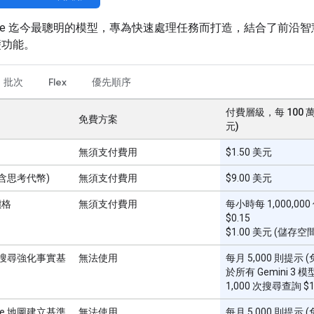
ogle 迄今最聰明的模型，專為快速處理任務而打造，結合了前沿
礎功能。
批次
Flex
優先順序
付費層級，每 100 
免費方案
元)
無須支付費用
$1.50 美元
(含思考代幣)
無須支付費用
$9.00 美元
價格
無須支付費用
每小時每 1,000,00
$0.15
$1.00 美元 (儲存空
le 搜尋強化事實基
無法使用
每月 5,000 則提示
於所有 Gemini 3 
1,000 次搜尋查詢 $
gle 地圖建立基準
無法使用
每月 5,000 則提示