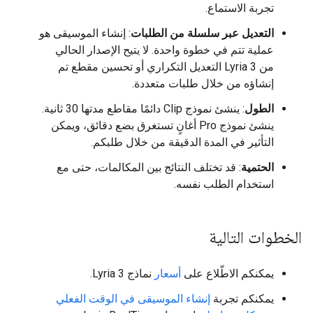
تجربة الاستماع.
التعديل عبر سلسلة من الطلبات
: إنشاء الموسيقى هو
عملية تتم في خطوة واحدة. لا يتيح الإصدار الحالي
من Lyria 3 التعديل التكراري أو تحسين مقطع تم
إنشاؤه من خلال طلبات متعددة.
الطول
: ينشئ نموذج Clip دائمًا مقاطع مدتها 30 ثانية.
ينشئ نموذج Pro أغانٍ تستغرق بضع دقائق، ويمكن
التأثير في المدة الدقيقة من خلال طلبكم.
الحتمية
: قد تختلف النتائج بين المكالمات، حتى مع
استخدام الطلب نفسه.
الخطوات التالية
يمكنكم الاطّلاع على
أسعار
نماذج Lyria 3.
يمكنكم تجربة
إنشاء الموسيقى في الوقت الفعلي