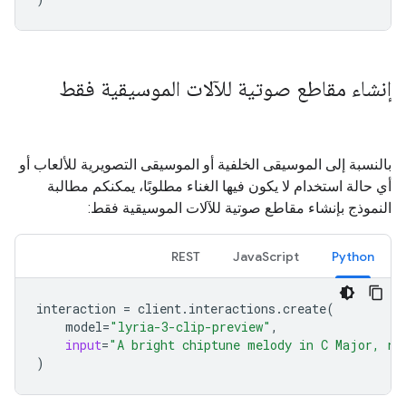
إنشاء مقاطع صوتية للآلات الموسيقية فقط
بالنسبة إلى الموسيقى الخلفية أو الموسيقى التصويرية للألعاب أو
أي حالة استخدام لا يكون فيها الغناء مطلوبًا، يمكنكم مطالبة
النموذج بإنشاء مقاطع صوتية للآلات الموسيقية فقط:
REST
JavaScript
Python
interaction
=
client
.
interactions
.
create
(
model
=
"lyria-3-clip-preview"
,
input
=
"A bright chiptune melody in C Major, re
)