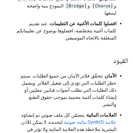
و
[Chorus]
و
[Bridge]
النموذج بنية واضحة
ليتبعها.
افصلوا كلمات الأغنية عن التعليمات.
عند تقديم
كلمات أغنية مخصّصة، افصلوها بوضوح عن تعليماتكم
المتعلقة بالاتجاه الموسيقي.
القيود
الأمان
: تتحقّق فلاتر الأمان من جميع الطلبات. سيتم
حظر الطلبات التي تؤدي إلى تفعيل الفلاتر. ويشمل
ذلك الطلبات التي تطلب أصوات فنانين معيّنين أو
إنشاء كلمات أغنية محمية بموجب حقوق الطبع
والنشر.
العلامات المائية
: يتضمّن كل ملف صوتي تم إنشاؤه
علامة SynthID مائية صوتية
لتحديده. لا يمكن للأذن
البشرية ملاحظة هذه العلامة المائية ولا تؤثر في