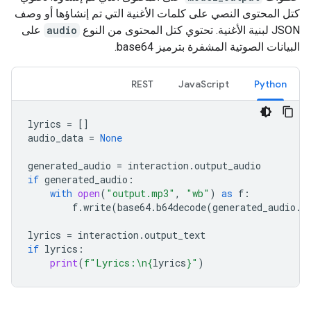
كتل المحتوى النصي على كلمات الأغنية التي تم إنشاؤها أو وصف
JSON لبنية الأغنية. تحتوي كتل المحتوى من النوع
audio
على
البيانات الصوتية المشفرة بترميز base64.
REST
JavaScript
Python
lyrics
=
[]
audio_data
=
None
generated_audio
=
interaction
.
output_audio
if
generated_audio
:
with
open
(
"output.mp3"
,
"wb"
)
as
f
:
f
.
write
(
base64
.
b64decode
(
generated_audio
.
d
lyrics
=
interaction
.
output_text
if
lyrics
:
print
(
f
"Lyrics:
\n
{
lyrics
}
"
)