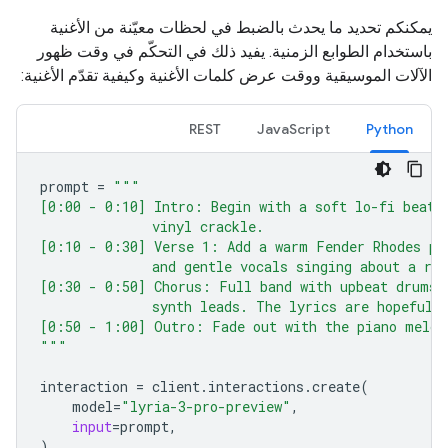
يمكنكم تحديد ما يحدث بالضبط في لحظات معيّنة من الأغنية
باستخدام الطوابع الزمنية. يفيد ذلك في التحكّم في وقت ظهور
الآلات الموسيقية ووقت عرض كلمات الأغنية وكيفية تقدّم الأغنية:
REST
JavaScript
Python
prompt
=
"""
[0:00 - 0:10] Intro: Begin with a soft lo-fi beat 
              vinyl crackle.
[0:10 - 0:30] Verse 1: Add a warm Fender Rhodes pi
              and gentle vocals singing about a ra
[0:30 - 0:50] Chorus: Full band with upbeat drums 
              synth leads. The lyrics are hopeful 
[0:50 - 1:00] Outro: Fade out with the piano melod
"""
interaction
=
client
.
interactions
.
create
(
model
=
"lyria-3-pro-preview"
,
input
=
prompt
,
)