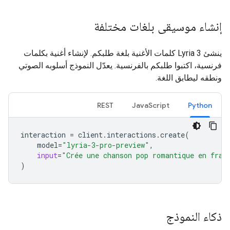
إنشاء موسيقى بلغات مختلفة
ينشئ Lyria 3 كلمات الأغنية بلغة طلبكم. لإنشاء أغنية بكلمات
فرنسية، اكتبوا طلبكم بالفرنسية. يعدّل النموذج أسلوبه الصوتي
ونطقه ليطابق اللغة.
REST
JavaScript
Python
interaction
=
client
.
interactions
.
create
(
model
=
"lyria-3-pro-preview"
,
input
=
"Crée une chanson pop romantique en fran
)
ذكاء النموذج