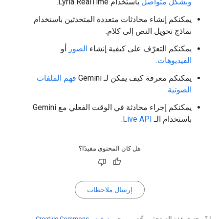
وبشكل متواصل
باستخدام Lyria RealTime.
يمكنكم إنشاء محادثات متعددة المتحدثين باستخدام
نماذج تحويل النص إلى كلام.
يمكنكم التعرّف على كيفية إنشاء
الصور
أو
الفيديوهات
.
يمكنكم معرفة كيف يمكن لـ Gemini
فهم الملفات
الصوتية
.
يمكنكم إجراء محادثة في الوقت الفعلي مع Gemini
باستخدام الـ
Live API
.
هل كان المحتوى مفيدًا؟
إرسال ملاحظات
إنّ محتوى هذه الصفحة مرخّص بموجب
ترخيص Creative Commons