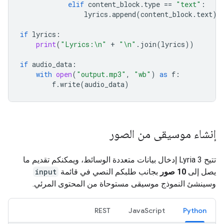
elif
content_block
.
type
==
"text"
:
lyrics
.
append
(
content_block
.
text
)
if
lyrics
:
print
(
"Lyrics:
\n
"
+
"
\n
"
.
join
(
lyrics
))
if
audio_data
:
with
open
(
"output.mp3"
,
"wb"
)
as
f
:
f
.
write
(
audio_data
)
إنشاء موسيقى من الصور
تتيح Lyria 3 إدخال بيانات متعددة الوسائط، ويمكنكم تقديم ما
يصل إلى
10 صور
بجانب طلبكم النصي في قائمة
input
وسينشئ النموذج موسيقى مستوحاة من المحتوى المرئي.
REST
JavaScript
Python