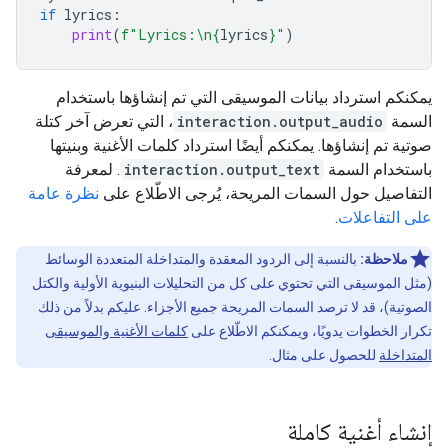
if
lyrics
:
print
(
f
"Lyrics:
\n
{
lyrics
}
"
)
يمكنكم استرداد بيانات الموسيقى التي تم إنشاؤها باستخدام
السمة
interaction.output_audio
، التي تعرض آخر كتلة
صوتية تم إنشاؤها. يمكنكم أيضًا استرداد كلمات الأغنية وبنيتها
باستخدام السمة
interaction.output_text
. لمعرفة
التفاصيل حول السمات المريحة، يُرجى الاطّلاع على
نظرة عامة
على التفاعلات
.
ملاحظة:
بالنسبة إلى الردود المعقدة والمتداخلة المتعددة الوسائط
(مثل الموسيقى التي تحتوي على كل من التحليلات البنيوية الأولية والكتل
الصوتية)، قد لا ترصد السمات المريحة جميع الأجزاء. عليكم بدلاً من ذلك
تكرار الخطوات يدويًا، ويمكنكم الاطّلاع على
كلمات الأغنية والموسيقى
المتداخلة
للحصول على مثال.
إنشاء أغنية كاملة