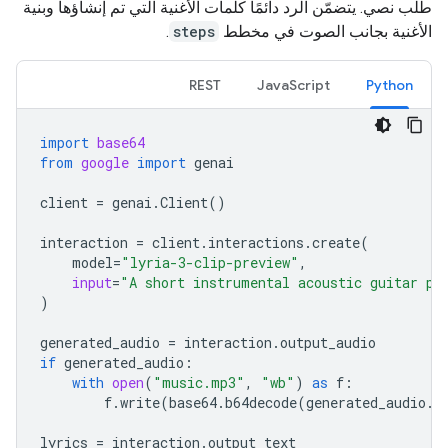
طلب نصي. يتضمّن الرد دائمًا كلمات الأغنية التي تم إنشاؤها وبنية
الأغنية بجانب الصوت في مخطط
steps
.
REST
JavaScript
Python
import
base64
from
google
import
genai
client
=
genai
.
Client
()
interaction
=
client
.
interactions
.
create
(
model
=
"lyria-3-clip-preview"
,
input
=
"A short instrumental acoustic guitar pi
)
generated_audio
=
interaction
.
output_audio
if
generated_audio
:
with
open
(
"music.mp3"
,
"wb"
)
as
f
:
f
.
write
(
base64
.
b64decode
(
generated_audio
.
d
lyrics
=
interaction
.
output_text