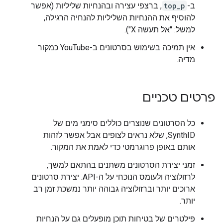
ב-
top_p
, ברצפי עצירה ובהנחיות שליליות (אפשר
להוסיף את ההנחיות השליליות להנחיה הרגילה,
למשל: "אל תעשה X").
אין תמיכה בשימוש בסרטונים ב-YouTube כמקור
מדיה.
פרטים טכניים
כל הסרטונים שנוצרים כוללים סימני מים של
SynthID, שלא נראים לצופים אבל אפשר לזהות
אותם באופן פרוגרמטי כדי לאמת את המקור.
זמני יצירת הסרטונים משתנים בהתאם למשך,
לרזולוציה ולעומס הנוכחי על ה-API. יצירת סרטונים
ארוכים יותר וברזולוציה גבוהה יותר נמשכת זמן רב
יותר.
פילטרים של בטיחות תוכן מופעלים גם על הנחיות