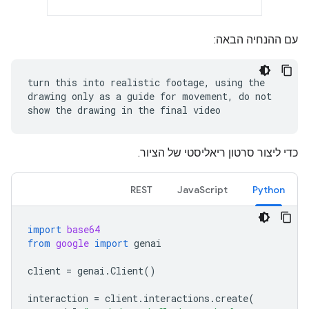
עם ההנחיה הבאה:
turn this into realistic footage, using the
drawing only as a guide for movement, do not
show the drawing in the final video
כדי ליצור סרטון ריאליסטי של הציור.
REST
JavaScript
Python
import
base64
from
google
import
genai
client
=
genai
.
Client
()
interaction
=
client
.
interactions
.
create
(