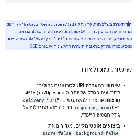
הערה:
בשלב הזה, קריאה ל-
GET /v1beta/interactions/{id}
מחזירה את הסרטון כנתוני base64 מוטבעים בשדה
data
, גם אם
האינטראקציה נוצרה במקור באמצעות
delivery: "uri"
. השדה
uri
מופיע בוודאות רק בתגובת היצירה הראשונית או בזרם SSE.
שיטות מומלצות
שימוש בהעברת URI לסרטונים גדולים:
לסרטונים בגודל של יותר מ-4MB (‎>720p when
available), צריך להשתמש ב-
delivery="uri"
ב-
response_format
כדי להימנע ממגבלות על
גודל המטען הייעודי.
ביצועים אופטימליים:
מגדירים את
background=false
,‏
store=false