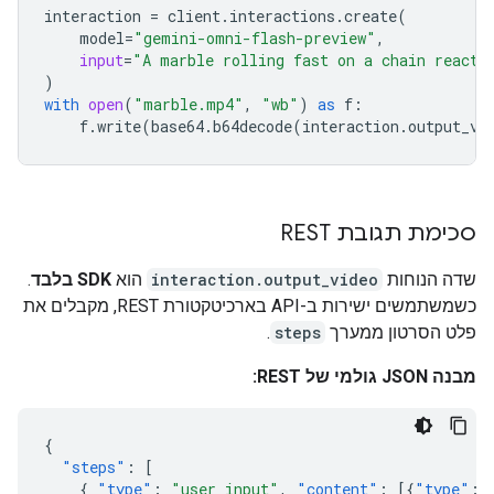
interaction
=
client
.
interactions
.
create
(
model
=
"gemini-omni-flash-preview"
,
input
=
"A marble rolling fast on a chain reacti
)
with
open
(
"marble.mp4"
,
"wb"
)
as
f
:
f
.
write
(
base64
.
b64decode
(
interaction
.
output_vi
סכימת תגובת REST
שדה הנוחות
interaction.output_video
הוא
SDK בלבד
.
כשמשתמשים ישירות ב-API בארכיטקטורת REST, מקבלים את
פלט הסרטון ממערך
steps
.
מבנה JSON גולמי של REST:
{
"steps"
:
[
{
"type"
:
"user_input"
,
"content"
:
[{
"type"
: