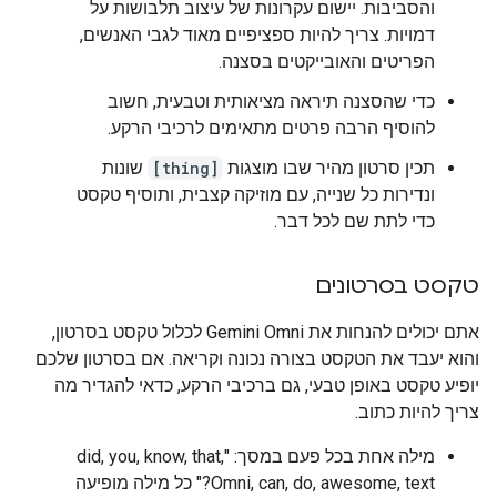
והסביבות. יישום עקרונות של עיצוב תלבושות על
דמויות. צריך להיות ספציפיים מאוד לגבי האנשים,
הפריטים והאובייקטים בסצנה.
כדי שהסצנה תיראה מציאותית וטבעית, חשוב
להוסיף הרבה פרטים מתאימים לרכיבי הרקע.
תכין סרטון מהיר שבו מוצגות
[thing]
שונות
ונדירות כל שנייה, עם מוזיקה קצבית, ותוסיף טקסט
כדי לתת שם לכל דבר.
טקסט בסרטונים
אתם יכולים להנחות את Gemini Omni לכלול טקסט בסרטון,
והוא יעבד את הטקסט בצורה נכונה וקריאה. אם בסרטון שלכם
יופיע טקסט באופן טבעי, גם ברכיבי הרקע, כדאי להגדיר מה
צריך להיות כתוב.
מילה אחת בכל פעם במסך: "did, you, know, that,
Omni, can, do, awesome, text?" כל מילה מופיעה