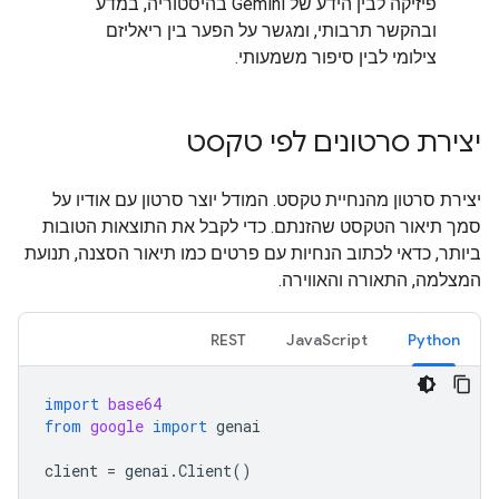
פיזיקה לבין הידע של Gemini בהיסטוריה, במדע
ובהקשר תרבותי, ומגשר על הפער בין ריאליזם
צילומי לבין סיפור משמעותי.
יצירת סרטונים לפי טקסט
יצירת סרטון מהנחיית טקסט. המודל יוצר סרטון עם אודיו על
סמך תיאור הטקסט שהזנתם. כדי לקבל את התוצאות הטובות
ביותר, כדאי לכתוב הנחיות עם פרטים כמו תיאור הסצנה, תנועת
המצלמה, התאורה והאווירה.
REST
JavaScript
Python
import
base64
from
google
import
genai
client
=
genai
.
Client
()