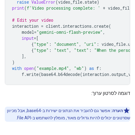
raise
ValueError
(
video_file
.
state
)
print
(
f
'Video processing complete: '
+
video_file
.
# Edit your video
interaction
=
client
.
interactions
.
create
(
model
=
"gemini-omni-flash-preview"
,
input
=
[
{
"type"
:
"document"
,
"uri"
:
video_file
.
ur
{
"type"
:
"text"
,
"text"
:
"When the person
],
)
with
open
(
"example.mp4"
,
"wb"
)
as
f
:
f
.
write
(
base64
.
b64decode
(
interaction
.
output_vi
דוגמה לסרטון ערוך:
הערה:
אפשר גם להעביר את הנתונים ישירות ב-base64, אבל מכיוון
שסרטונים יכולים להיות גדולים מאוד, מומלץ להשתמש ב-File API.