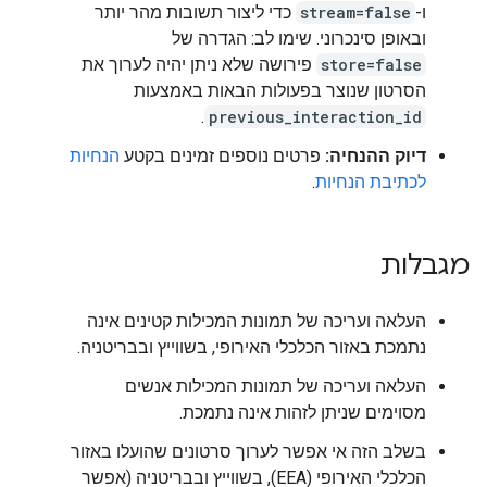
ו-
stream=false
כדי ליצור תשובות מהר יותר
ובאופן סינכרוני. שימו לב: הגדרה של
store=false
פירושה שלא ניתן יהיה לערוך את
הסרטון שנוצר בפעולות הבאות באמצעות
.
previous_interaction_id
דיוק ההנחיה:
פרטים נוספים זמינים בקטע
הנחיות
לכתיבת הנחיות
.
מגבלות
העלאה ועריכה של תמונות המכילות קטינים אינה
נתמכת באזור הכלכלי האירופי, בשווייץ ובבריטניה.
העלאה ועריכה של תמונות המכילות אנשים
מסוימים שניתן לזהות אינה נתמכת.
בשלב הזה אי אפשר לערוך סרטונים שהועלו באזור
הכלכלי האירופי (EEA), בשווייץ ובבריטניה (אפשר