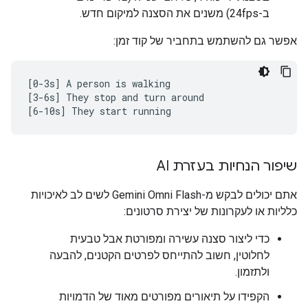
ב-24fps) משנים את הסצנה למיקום חדש.
אפשר גם להשתמש בתחביר של קוד זמן:
[0-3s] A person is walking

[3-6s] They stop and turn around

שיפור הנחיות בעזרת AI
אתם יכולים לבקש מ-Gemini Omni Flash לשים לב לאיכויות
כלליות או לעקרונות של יצירת סרטונים:
כדי ליצור סצנה עשירה ומפורטת אבל טבעית
לחלוטין, חשוב להתייחס לפרטים הקטנים, להבעה
ולתזמון.
הקפידו על תיאורים מפורטים מאוד של הדמויות