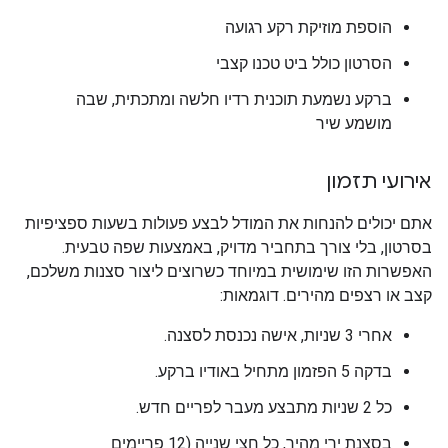
הוספת מוזיקת רקע רגועה
הסרטון כולל ביט טכנו קצבי
ברקע נשמעת תוכנית רדיו חלשה ומתכתית, שבה
מושמע שיר
אירועי תזמון
אתם יכולים להנחות את המודל לבצע פעולות בשעות ספציפיות
בסרטון, בלי צורך בתחביר מדויק, באמצעות שפה טבעית.
האפשרות הזו שימושית במיוחד כשרוצים ליצור סצנות משלכם,
קצב או רצפים מהירים. דוגמאות:
אחרי 3 שניות, אישה נכנסת לסצנה.
בדקה 5 הפזמון מתחיל באודיו ברקע.
כל 2 שניות מתבצע מעבר לפריים חדש.
בסצנת ירי מהיר, כל חצי שנייה (12 פריימים