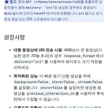
참고:
현재
GET /v1beta/interactions/{id}
를 호출하면 상
호작용이 원래
delivery: "uri"
로 생성된 경우에도 동영상이
data
필드에 인라인 base64 데이터로 반환됩니다.
uri
필드는 초기
생성 응답 또는 SSE 스트림에만 표시됩니다.
권장사항
대형 동영상에 URI 전송 사용:
4MB보다 큰 동영상(가
능한 경우 720p 초과)의 경우
response_format
에서
delivery="uri"
를 사용하여 페이로드 크기 제한을
피하세요.
최적화된 성능:
더 빠른 동기 단항 생성을 위해
background=false
,
store=false
,
stream=false
를 설정합니다.
store=false
를 설정하면 생성된 동
영상을
previous_interaction_id
를 사용하여 후속
턴에서 수정할 수 없습니다.
프롬프트 정확성:
자세한 내용은
프롬프트 안내
섹션