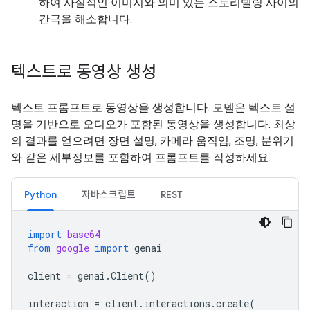
하여 사실적인 이미지와 의미 있는 스토리텔링 사이의
간극을 해소합니다.
텍스트로 동영상 생성
텍스트 프롬프트로 동영상을 생성합니다. 모델은 텍스트 설
명을 기반으로 오디오가 포함된 동영상을 생성합니다. 최상
의 결과를 얻으려면 장면 설명, 카메라 움직임, 조명, 분위기
와 같은 세부정보를 포함하여 프롬프트를 작성하세요.
Python
자바스크립트
REST
import
base64
from
google
import
genai
client
=
genai
.
Client
()
interaction
=
client
.
interactions
.
create
(