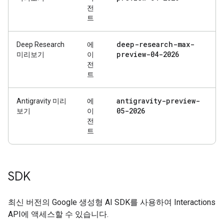
전
트
deep-research-max-
Deep Research
에
preview-04-2026
미리보기
이
전
트
antigravity-preview-
Antigravity 미리
에
05-2026
보기
이
전
트
SDK
최신 버전의 Google 생성형 AI SDK를 사용하여 Interactions
API에 액세스할 수 있습니다.