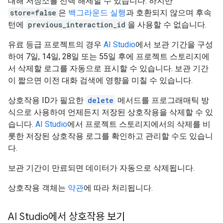
대해 저장소를 선택 해제할 수 있습니다. 하지만
store=false
은
백그라운드 실행
과 호환되지 않으며 후속
턴에
previous_interaction_id
을 사용할 수 없습니다.
유료 등급 프로젝트의 경우
AI Studio
에서 보관 기간을 구성
하여 7일, 14일, 28일 또는 55일 후에 프로젝트 스토리지에
서 삭제할 로그를 자동으로 표시할 수 있습니다. 보관 기간
이 짧으면 이전 대화 검색에 영향을 미칠 수 있습니다.
상호작용 ID가 필요한
delete
메서드를 프로그래매틱 방
식으로 사용하여 언제든지 저장된 상호작용을 삭제할 수 있
습니다.
AI Studio
에서 프로젝트 스토리지에서의 삭제를 비
롯한 저장된 상호작용 로그를 확인하고 관리할 수도 있습니
다.
보관 기간이 만료되면 데이터가 자동으로 삭제됩니다.
상호작용 객체는
약관
에 따라 처리됩니다.
AI Studio에서 상호작용 보기