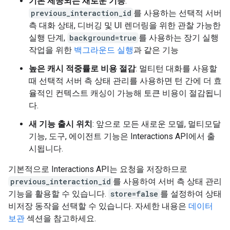
기본 제공되는 새로운 기능
:
previous_interaction_id
를 사용하는 선택적 서버
측 대화 상태, 디버깅 및 UI 렌더링을 위한 관찰 가능한
실행 단계,
background=true
를 사용하는 장기 실행
작업을 위한
백그라운드 실행
과 같은 기능
높은 캐시 적중률로 비용 절감
: 멀티턴 대화를 사용할
때 선택적 서버 측 상태 관리를 사용하면 턴 간에 더 효
율적인 컨텍스트 캐싱이 가능해 토큰 비용이 절감됩니
다.
새 기능 출시 위치
: 앞으로 모든 새로운 모델, 멀티모달
기능, 도구, 에이전트 기능은 Interactions API에서 출
시됩니다.
기본적으로 Interactions API는 요청을 저장하므로
previous_interaction_id
를 사용하여 서버 측 상태 관리
기능을 활용할 수 있습니다.
store=false
를 설정하여 상태
비저장 동작을 선택할 수 있습니다. 자세한 내용은
데이터
보관
섹션을 참고하세요.