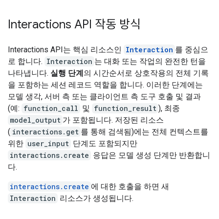
Interactions API 작동 방식
Interactions API는 핵심 리소스인
Interaction
를 중심으
로 합니다.
Interaction
는 대화 또는 작업의 완전한 턴을
나타냅니다.
실행 단계
의 시간순서로 상호작용의 전체 기록
을 포함하는 세션 레코드 역할을 합니다. 이러한 단계에는
모델 생각, 서버 측 또는 클라이언트 측 도구 호출 및 결과
(예:
function_call
및
function_result
), 최종
model_output
가 포함됩니다. 저장된 리소스
(
interactions.get
를 통해 검색됨)에는 전체 컨텍스트를
위한
user_input
단계도 포함되지만
interactions.create
응답은 모델 생성 단계만 반환합니
다.
interactions.create
에 대한 호출을 하면 새
Interaction
리소스가 생성됩니다.