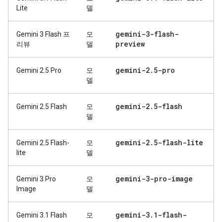
Lite
델
gemini-3-flash-
Gemini 3 Flash 프
모
preview
리뷰
델
gemini-2
.
5-pro
Gemini 2.5 Pro
모
델
gemini-2
.
5-flash
Gemini 2.5 Flash
모
델
gemini-2
.
5-flash-lite
Gemini 2.5 Flash-
모
lite
델
gemini-3-pro-image
Gemini 3 Pro
모
Image
델
gemini-3
.
1-flash-
Gemini 3.1 Flash
모