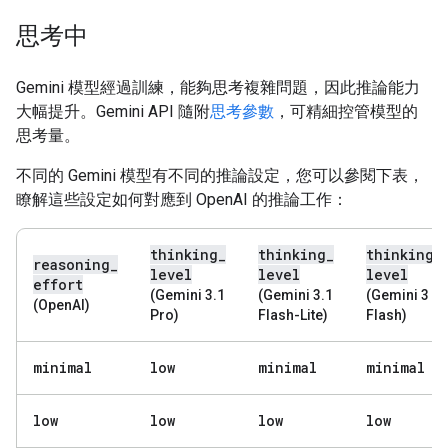
思考中
Gemini 模型經過訓練，能夠思考複雜問題，因此推論能力
大幅提升。Gemini API 隨附
思考參數
，可精細控管模型的
思考量。
不同的 Gemini 模型有不同的推論設定，您可以參閱下表，
瞭解這些設定如何對應到 OpenAI 的推論工作：
thinking
_
thinking
_
thinking
_
reasoning
_
level
level
level
effort
(Gemini 3.1
(Gemini 3.1
(Gemini 3
(OpenAI)
Pro)
Flash-Lite)
Flash)
minimal
low
minimal
minimal
low
low
low
low