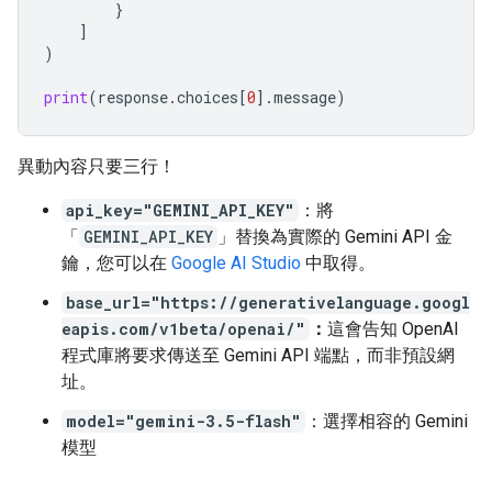
}
]
)
print
(
response
.
choices
[
0
]
.
message
)
異動內容只要三行！
api_key="GEMINI_API_KEY"
：將
「
GEMINI_API_KEY
」替換為實際的 Gemini API 金
鑰，您可以在
Google AI Studio
中取得。
base_url="https://generativelanguage.googl
eapis.com/v1beta/openai/"
：
這會告知 OpenAI
程式庫將要求傳送至 Gemini API 端點，而非預設網
址。
model="gemini-3.5-flash"
：選擇相容的 Gemini
模型