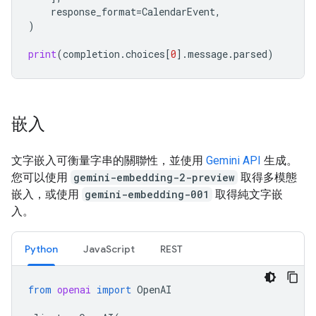
response_format
=
CalendarEvent
,
)
print
(
completion
.
choices
[
0
]
.
message
.
parsed
)
嵌入
文字嵌入可衡量字串的關聯性，並使用
Gemini API
生成。
您可以使用
gemini-embedding-2-preview
取得多模態
嵌入，或使用
gemini-embedding-001
取得純文字嵌
入。
Python
JavaScript
REST
from
openai
import
OpenAI