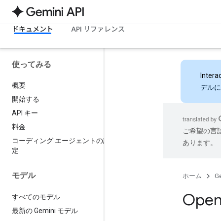
ドキュメント
API リファレンス
使ってみる
Intera
概要
デルに
開始する
API キー
料金
ご希望の言
コーディング エージェントの設
あります。
定
モデル
ホーム
Ge
Ope
すべてのモデル
最新の Gemini モデル