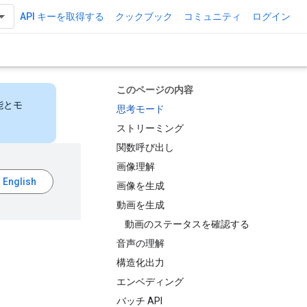
API キーを取得する
クックブック
コミュニティ
ログイン
このページの内容
能とモ
思考モード
ストリーミング
関数呼び出し
画像理解
画像を生成
動画を生成
動画のステータスを確認する
音声の理解
構造化出力
エンベディング
バッチ API