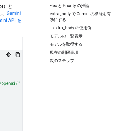
Flex と Priority の推論
ipt）と
し、
Gemini
extra_body で Gemini の機能を有
効にする
mini API を
extra_body の使用例
モデルの一覧表示
モデルを取得する
現在の制限事項
次のステップ
/openai/"