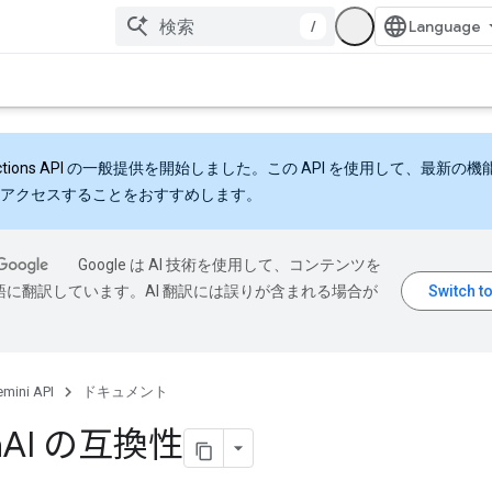
/
ctions API
の一般提供を開始しました。この API を使用して、最新の機
アクセスすることをおすすめします。
Google は AI 技術を使用して、コンテンツを
語に翻訳しています。AI 翻訳には誤りが含まれる場合が
mini API
ドキュメント
n
AI の互換性