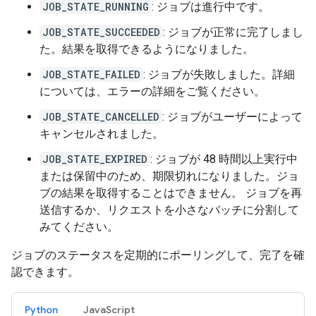
JOB_STATE_RUNNING
: ジョブは進行中です。
JOB_STATE_SUCCEEDED
: ジョブが正常に完了しまし
た。結果を取得できるようになりました。
JOB_STATE_FAILED
: ジョブが失敗しました。詳細
については、エラーの詳細をご覧ください。
JOB_STATE_CANCELLED
: ジョブがユーザーによって
キャンセルされました。
JOB_STATE_EXPIRED
: ジョブが 48 時間以上実行中
または保留中のため、期限切れになりました。ジョ
ブの結果を取得することはできません。 ジョブを再
送信するか、リクエストを小さなバッチに分割して
みてください。
ジョブのステータスを定期的にポーリングして、完了を確
認できます。
Python
JavaScript