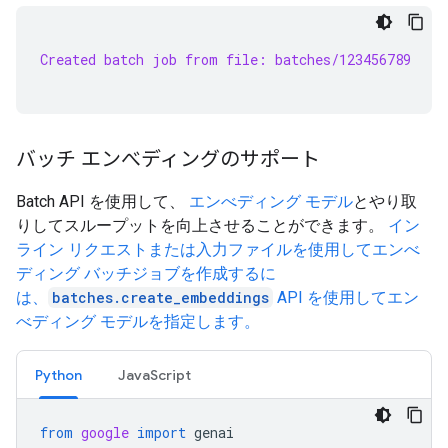
Created batch job from file: batches/123456789
バッチ エンべディングのサポート
Batch API を使用して、
エンべディング モデル
とやり取
りしてスループットを向上させることができます。
イン
ライン リクエストまたは入力ファイルを使用してエンべ
ディング バッチジョブを作成するに
は、
batches.create_embeddings
API を使用してエン
べディング モデルを指定します。
Python
JavaScript
from
google
import
genai