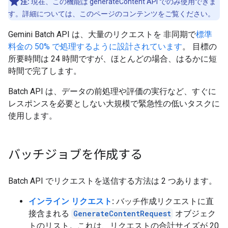
注:
現在、この機能は generateContent API でのみ使用できま
す。詳細については、このページのコンテンツをご覧ください。
Gemini Batch API は、大量のリクエストを 非同期で
標準
料金の 50% で処理するように設計されています
。 目標の
所要時間は 24 時間ですが、ほとんどの場合、はるかに短
時間で完了します。
Batch API は、データの前処理や評価の実行など、すぐに
レスポンスを必要としない大規模で緊急性の低いタスクに
使用します。
バッチジョブを作成する
Batch API でリクエストを送信する方法は 2 つあります。
インライン リクエスト
:
バッチ作成リクエストに直
接含まれる
GenerateContentRequest
オブジェク
トのリスト。これは、リクエストの合計サイズが 20