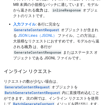
MB 未満の小規模なバッチに適しています。モデル
から返される
出力
は、
inlineResponse
オブジェ
クトのリストです。
入力ファイル
:
各行に完全な
GenerateContentRequest
オブジェクトが含まれ
る
JSON Lines（JSONL）
ファイル。この方法は、
大規模なリクエストにおすすめです。モデルから返
される
出力
は、各行が
GenerateContentResponse
またはステータス オ
ブジェクトである JSONL ファイルです。
インライン リクエスト
リクエストの数が少ない場合は、
GenerateContentRequest
オブジェクトを
BatchGenerateContentRequest
内に直接埋め込むこと
ができます。次の例では、インライン リクエストを使用
して
BatchGenerateContent
メソッドを呼び出します。