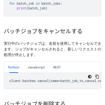
for
batch_job
in
batch_jobs
:
print
(
batch_job
)
バッチジョブをキャンセルする
実行中のバッチジョブは、名前を使用してキャンセルでき
ます。ジョブがキャンセルされると、新しいリクエストの
処理が停止します。
Python
JavaScript
REST
client
.
batches
.
cancel
(
name
=
batch_job_to_cancel
.
nam
バッチジョブを削除する