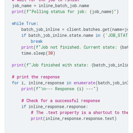
job_name
=
inline_batch_job
.
name
print
(
f
"Polling status for job: 
{
job_name
}
"
)
while
True
:
batch_job_inline
=
client
.
batches
.
get
(
name
=
job
if
batch_job_inline
.
state
.
name
in
(
'JOB_STATE_
break
print
(
f
"Job not finished. Current state: 
{
batc
time
.
sleep
(
30
)
print
(
f
"Job finished with state: 
{
batch_job_inline
# print the response
for
i
,
inline_response
in
enumerate
(
batch_job_inli
print
(
f
"
\n
--- Response 
{
i
}
 ---"
)
# Check for a successful response
if
inline_response
.
response
:
# The .text property is a shortcut to the 
print
(
inline_response
.
response
.
text
)