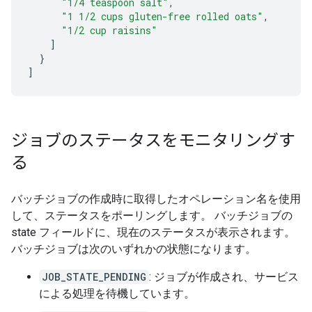
"1/4 teaspoon salt"
,
"1 1/2 cups gluten-free rolled oats"
,
"1/2 cup raisins"
]
}
]
ジョブのステータスをモニタリングす
る
バッチジョブの作成時に取得したオペレーション名を使用
して、ステータスをポーリングします。 バッチジョブの
state フィールドに、現在のステータスが表示されます。
バッチジョブは次のいずれかの状態になります。
JOB_STATE_PENDING
: ジョブが作成され、サービス
による処理を待機しています。