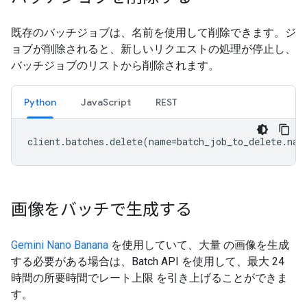
既存のバッチジョブは、名前を使用して削除できます。ジ
ョブが削除されると、新しいリクエストの処理が停止し、
バッチジョブのリストから削除されます。
Python
JavaScript
REST
client
.
batches
.
delete
(
name
=
batch_job_to_delete
.
nam
画像をバッチで生成する
Gemini Nano Banana
を使用していて、大量 の画像を生成
する必要がある場合は、Batch API を使用して、最大 24
時間の所要時間でレート上限
を引き上げることができま
す。