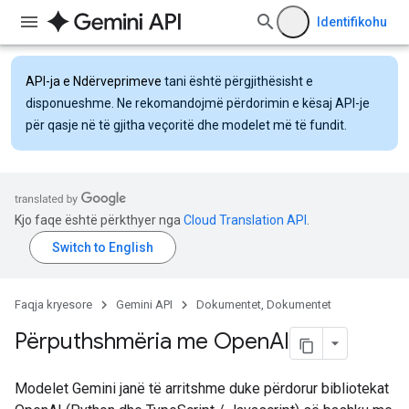
Identifikohu
API-ja e Ndërveprimeve
tani është përgjithësisht e
disponueshme. Ne rekomandojmë përdorimin e kësaj API-je
për qasje në të gjitha veçoritë dhe modelet më të fundit.
Kjo faqe është përkthyer nga
Cloud Translation API
.
Faqja kryesore
Gemini API
Dokumentet, Dokumentet
Përputhshmëria me Open
AI
Modelet Gemini janë të arritshme duke përdorur bibliotekat