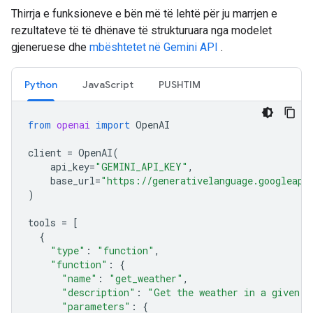
Thirrja e funksioneve e bën më të lehtë për ju marrjen e
rezultateve të të dhënave të strukturuara nga modelet
gjeneruese dhe
mbështetet në Gemini API
.
Python
JavaScript
PUSHTIM
from
openai
import
OpenAI
client
=
OpenAI
(
api_key
=
"GEMINI_API_KEY"
,
base_url
=
"https://generativelanguage.googleapi
)
tools
=
[
{
"type"
:
"function"
,
"function"
:
{
"name"
:
"get_weather"
,
"description"
:
"Get the weather in a given l
"parameters"
:
{