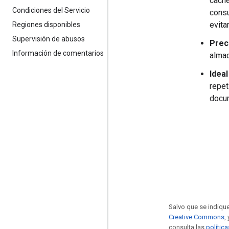
caché
Condiciones del Servicio
consu
evita
Regiones disponibles
Supervisión de abusos
Prec
Información de comentarios
almac
Ideal
repet
docu
Salvo que se indique
Creative Commons
,
consulta las
polític