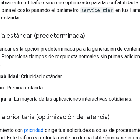
iar entre el tráfico síncrono optimizado para la confiabilidad y 
 para el costo pasando el parámetro
service_tier
en tus lla
 estándar.
ia estándar (predeterminada)
tándar es la opción predeterminada para la generación de conten
. Proporciona tiempos de respuesta normales sin primas adicion
.
abilidad:
Criticidad estándar
io:
Precios estándar.
 para:
La mayoría de las aplicaciones interactivas cotidianas.
ia prioritaria (optimización de latencia)
miento con
prioridad
dirige tus solicitudes a colas de procesami
idad. Este tráfico es estrictamente no descartable (nunca se inte