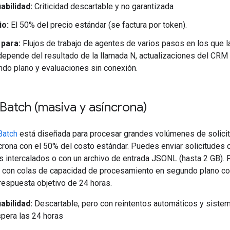
abilidad:
Criticidad descartable y no garantizada
io:
El 50% del precio estándar (se factura por token).
 para:
Flujos de trabajo de agentes de varios pasos en los que l
epende del resultado de la llamada N, actualizaciones del CRM
do plano y evaluaciones sin conexión.
Batch (masiva y asíncrona)
Batch
está diseñada para procesar grandes volúmenes de solici
crona con el 50% del costo estándar. Puedes enviar solicitudes
os intercalados o con un archivo de entrada JSONL (hasta 2 GB). 
s con colas de capacidad de procesamiento en segundo plano co
respuesta objetivo de 24 horas.
abilidad:
Descartable, pero con reintentos automáticos y sistem
pera las 24 horas