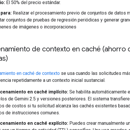
io:
El 50% del precio estándar.
 para:
Realizar el procesamiento previo de conjuntos de datos 
tar conjuntos de pruebas de regresión periódicas y generar gra
menes de imágenes o incorporaciones
namiento de contexto en caché (ahorro 
as)
amiento en caché de contexto
se usa cuando las solicitudes má
encia repetidamente a un contexto inicial sustancial.
cenamiento en caché implícito:
Se habilita automáticamente e
os de Gemini 2.5 y versiones posteriores. El sistema transfiere
os de costos si tu solicitud alcanza las cachés existentes basa
jos de instrucciones comunes.
cenamiento en caché explícito:
Puedes crear manualmente un