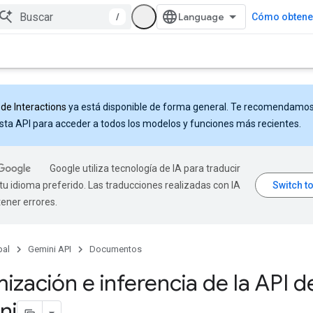
/
Cómo obtener
 de Interactions
ya está disponible de forma general. Te recomendamo
sta API para acceder a todos los modelos y funciones más recientes.
Google utiliza tecnología de IA para traducir
tu idioma preferido. Las traducciones realizadas con IA
ener errores.
pal
Gemini API
Documentos
ización e inferencia de la API d
ni