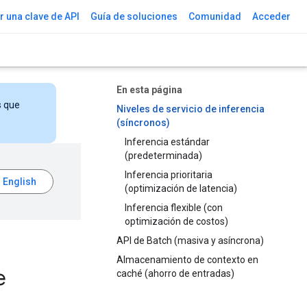
 una clave de API
Guía de soluciones
Comunidad
Acceder
En esta página
s que
Niveles de servicio de inferencia
(síncronos)
Inferencia estándar
(predeterminada)
Inferencia prioritaria
(optimización de latencia)
Inferencia flexible (con
optimización de costos)
API de Batch (masiva y asíncrona)
Almacenamiento de contexto en
e
caché (ahorro de entradas)