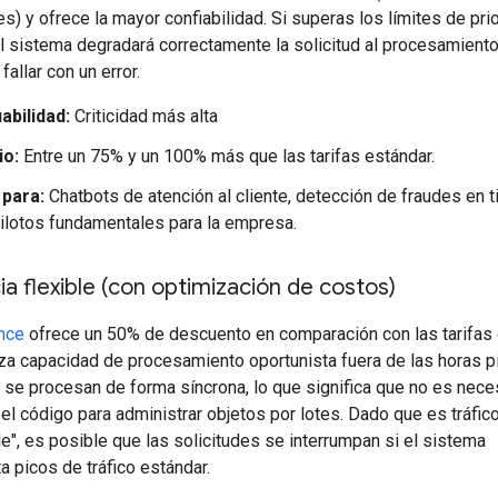
es) y ofrece la mayor confiabilidad. Si superas los límites de pri
el sistema degradará correctamente la solicitud al procesamient
fallar con un error.
abilidad:
Criticidad más alta
io:
Entre un 75% y un 100% más que las tarifas estándar.
 para:
Chatbots de atención al cliente, detección de fraudes en 
ilotos fundamentales para la empresa.
ia flexible (con optimización de costos)
ence
ofrece un 50% de descuento en comparación con las tarifas 
iza capacidad de procesamiento oportunista fuera de las horas p
 se procesan de forma síncrona, lo que significa que no es nece
el código para administrar objetos por lotes. Dado que es tráfic
e", es posible que las solicitudes se interrumpan si el sistema
 picos de tráfico estándar.