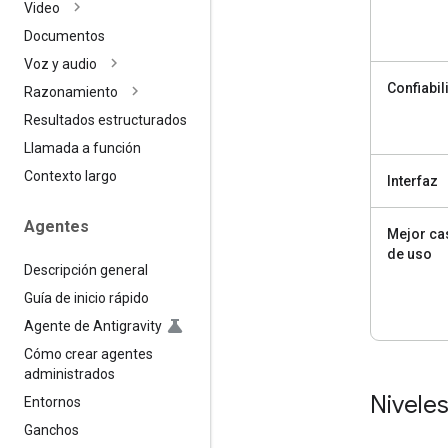
Video
Documentos
Voz y audio
Confiabil
Razonamiento
Resultados estructurados
Llamada a función
Contexto largo
Interfaz
Agentes
Mejor ca
de uso
Descripción general
Guía de inicio rápido
Agente de Antigravity
Cómo crear agentes
administrados
Niveles
Entornos
Ganchos