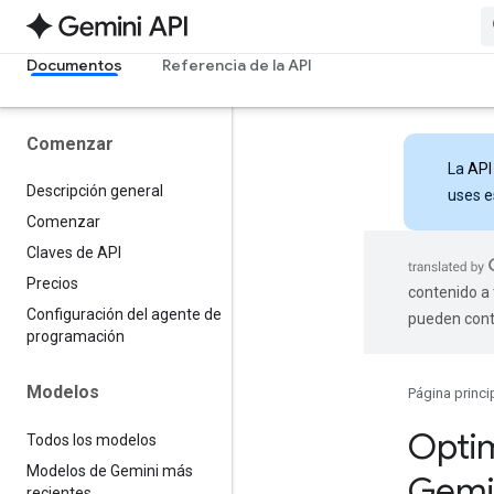
Documentos
Referencia de la API
Comenzar
La
API
Descripción general
uses e
Comenzar
Claves de API
Precios
contenido a 
Configuración del agente de
pueden cont
programación
Modelos
Página princi
Optim
Todos los modelos
Modelos de Gemini más
Gemi
recientes