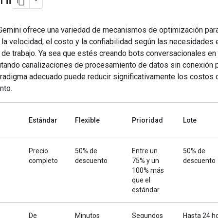
Gemini ofrece una variedad de mecanismos de optimización par
r la velocidad, el costo y la confiabilidad según las necesidades
a de trabajo. Ya sea que estés creando bots conversacionales en
cutando canalizaciones de procesamiento de datos sin conexión 
paradigma adecuado puede reducir significativamente los costos 
nto.
Estándar
Flexible
Prioridad
Lote
Precio
50% de
Entre un
50% de
completo
descuento
75% y un
descuento
100% más
que el
estándar
De
Minutos
Segundos
Hasta 24 h