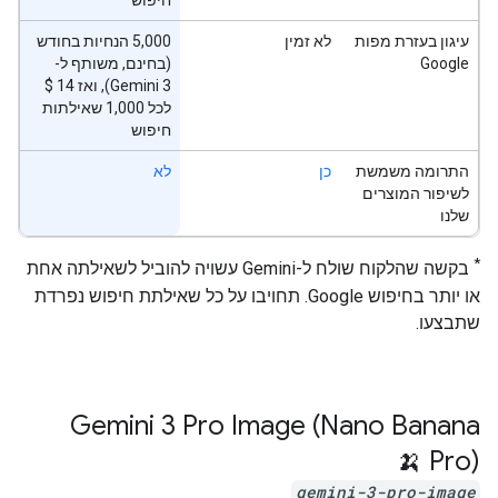
חיפוש
עיגון בעזרת מפות
לא זמין
‫5,000 הנחיות בחודש
Google
(בחינם, משותף ל-
לכל 1,000 שאילתות
חיפוש
התרומה משמשת
כן
לא
לשיפור המוצרים
שלנו
*
בקשה שהלקוח שולח ל-Gemini עשויה להוביל לשאילתה אחת
או יותר בחיפוש Google. תחויבו על כל שאילתת חיפוש נפרדת
שתבצעו.
‫Gemini 3 Pro Image (Nano Banana
Pro) 🍌
gemini-3-pro-image