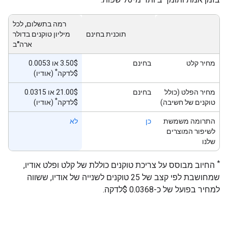
רמה בתשלום, לכל
תוכנית בחינם
מיליון טוקנים בדולר
ארה"ב
מחיר קלט
בחינם
‫3.50$ או 0.0053
*
$לדקה
(אודיו)
מחיר הפלט (כולל
בחינם
‫21.00$ או 0.0315
*
טוקנים של חשיבה)
$לדקה
(אודיו)
התרומה משמשת
כן
לא
לשיפור המוצרים
שלנו
*
החיוב מבוסס על צריכת טוקנים כוללת של קלט ופלט אודיו,
שמחושבת לפי קצב של 25 טוקנים לשנייה של אודיו, ששווה
למחיר בפועל של כ-0.0368 $לדקה.