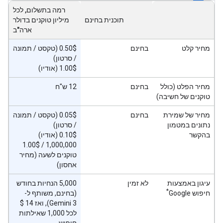
רמה בתשלום, לכל
תוכנית בחינם
מיליון טוקנים בדולר
ארה"ב
מחיר קלט
בחינם
‫0.50$ (טקסט / תמונה
/ סרטון)
‫1.00$ (אודיו)
מחיר הפלט (כולל
בחינם
12 ש"ח
טוקנים של חשיבה)
מחיר של שמירת
בחינם
‫0.05$ (טקסט / תמונה
נתונים במטמון
/ סרטון)
בהקשר
‫0.10$ (אודיו)
‫1.00$‎ / 1,000,000
טוקנים לשעה (מחיר
אחסון)
עיגון באמצעות
לא זמין
‫5,000 הנחיות בחודש
*
חיפוש Google
(בחינם, משותף ל-
לכל 1,000 שאילתות