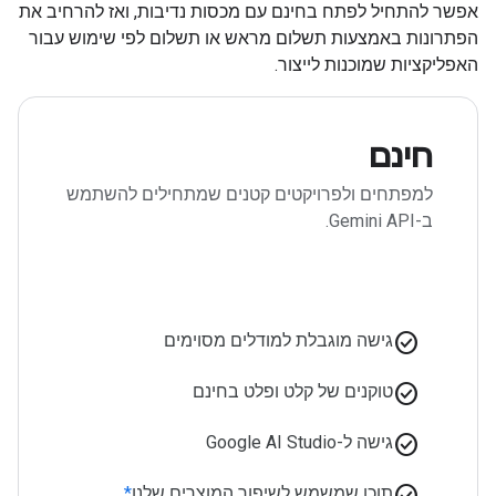
אפשר להתחיל לפתח בחינם עם מכסות נדיבות, ואז להרחיב את
הפתרונות באמצעות תשלום מראש או תשלום לפי שימוש עבור
האפליקציות שמוכנות לייצור.
חינם
למפתחים ולפרויקטים קטנים שמתחילים להשתמש
ב-Gemini API.
check_circle
גישה מוגבלת למודלים מסוימים
check_circle
טוקנים של קלט ופלט בחינם
check_circle
גישה ל-Google AI Studio
check_circle
תוכן שמשמש לשיפור המוצרים שלנו
*