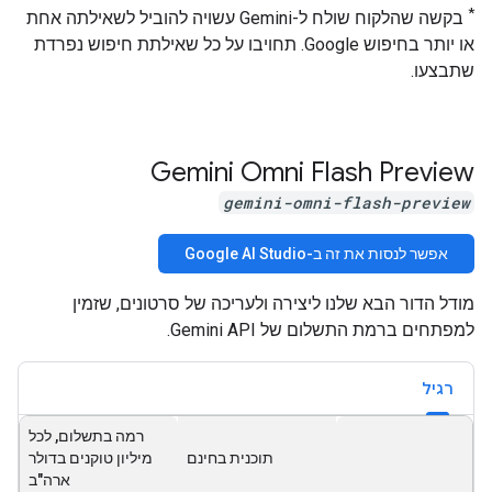
*
בקשה שהלקוח שולח ל-Gemini עשויה להוביל לשאילתה אחת
או יותר בחיפוש Google. תחויבו על כל שאילתת חיפוש נפרדת
שתבצעו.
‫Gemini Omni Flash Preview
gemini-omni-flash-preview
אפשר לנסות את זה ב-Google AI Studio
מודל הדור הבא שלנו ליצירה ולעריכה של סרטונים, שזמין
למפתחים ברמת התשלום של Gemini API.
רגיל
רמה בתשלום, לכל
תוכנית בחינם
מיליון טוקנים בדולר
ארה"ב