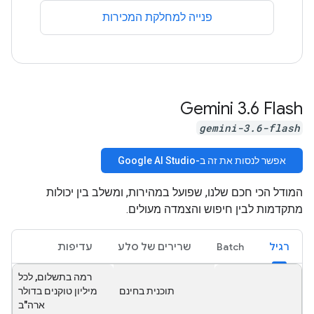
פנייה למחלקת המכירות
Gemini 3
.
6 Flash
gemini-3.6-flash
אפשר לנסות את זה ב-Google AI Studio
המודל הכי חכם שלנו, שפועל במהירות, ומשלב בין יכולות
מתקדמות לבין חיפוש והצמדה מעולים.
רגיל
Batch
שרירים של סלע
עדיפות
רמה בתשלום, לכל
תוכנית בחינם
מיליון טוקנים בדולר
ארה"ב