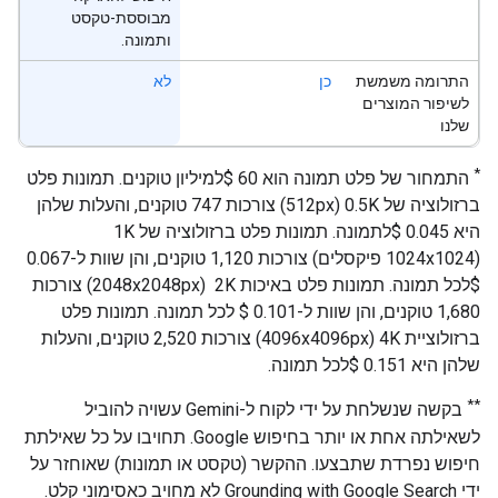
מבוססת-טקסט
ותמונה.
התרומה משמשת
כן
לא
לשיפור המוצרים
שלנו
*
התמחור של פלט תמונה הוא 60 $למיליון טוקנים. תמונות פלט
ברזולוציה של 0.5K‏ (512px) צורכות 747 טוקנים, והעלות שלהן
(1024x1024 פיקסלים) צורכות 1,120 טוקנים, והן שוות ל-0.067
$לכל תמונה. תמונות פלט באיכות 2K ‏ (2048x2048px) צורכות
1,680 טוקנים, והן שוות ל-0.101 $‎ לכל תמונה. תמונות פלט
ברזולוציית 4K‏ (4096x4096px) צורכות 2,520 טוקנים, והעלות
שלהן היא 0.151 $לכל תמונה.
**
בקשה שנשלחת על ידי לקוח ל-Gemini עשויה להוביל
לשאילתה אחת או יותר בחיפוש Google. תחויבו על כל שאילתת
חיפוש נפרדת שתבצעו. ההקשר (טקסט או תמונות) שאוחזר על
ידי Grounding with Google Search לא מחויב כאסימוני קלט.