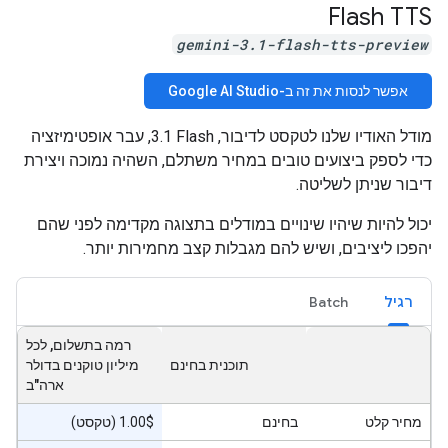
Flash TTS
gemini-3.1-flash-tts-preview
אפשר לנסות את זה ב-Google AI Studio
מודל האודיו שלנו לטקסט לדיבור, ‎3.1 Flash, עבר אופטימיזציה
כדי לספק ביצועים טובים במחיר משתלם, השהיה נמוכה ויצירת
דיבור שניתן לשליטה.
יכול להיות שיהיו שינויים במודלים בתצוגה מקדימה לפני שהם
יהפכו ליציבים, ושיש להם מגבלות קצב מחמירות יותר.
רגיל
Batch
רמה בתשלום, לכל
תוכנית בחינם
מיליון טוקנים בדולר
ארה"ב
מחיר קלט
בחינם
‫1.00$ (טקסט)