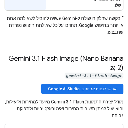
שלנו
*
בקשה שהלקוח שולח ל-Gemini עשויה להוביל לשאילתה אחת
או יותר בחיפוש Google. תחויבו על כל שאילתת חיפוש נפרדת
שתבצעו.
‫Gemini 3
.
1 Flash Image (Nano Banana
2) 🍌
gemini-3.1-flash-image
אפשר לנסות את זה ב-Google AI Studio
מודל יצירת התמונות Gemini 3.1 Flash מיועד למהירות וליעילות,
והוא יעיל למתן תשובות מהירות ואינטראקטיביות ולתפוקה
גבוהה.