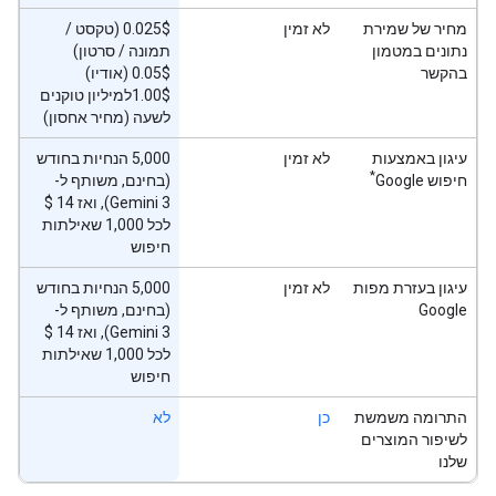
מחיר של שמירת
לא זמין
‫0.025$ (טקסט /
נתונים במטמון
תמונה / סרטון)
בהקשר
‫0.05$ (אודיו)
‫1.00$למיליון טוקנים
לשעה (מחיר אחסון)
עיגון באמצעות
לא זמין
‫5,000 הנחיות בחודש
*
חיפוש Google
(בחינם, משותף ל-
לכל 1,000 שאילתות
חיפוש
עיגון בעזרת מפות
לא זמין
‫5,000 הנחיות בחודש
Google
(בחינם, משותף ל-
לכל 1,000 שאילתות
חיפוש
התרומה משמשת
כן
לא
לשיפור המוצרים
שלנו