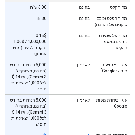
מחיר קלט
בחינם
6.00 ש"ח
מחיר הפלט (כולל
בחינם
30 ₪
טוקנים של חשיבה)
מחיר של שמירת
בחינם
‫0.15$
נתונים במטמון
‫1.00$‎ / 1,000,000
בהקשר
טוקנים לשעה (מחיר
אחסון)
עיגון באמצעות
לא זמין
‫5,000 הנחיות בחודש
*
חיפוש Google
(בחינם, משותף ל-
לכל 1,000 שאילתות
חיפוש
עיגון בעזרת מפות
לא זמין
‫5,000 הנחיות בחודש
Google
(בחינם, משותף ל-
לכל 1,000 שאילתות
חיפוש