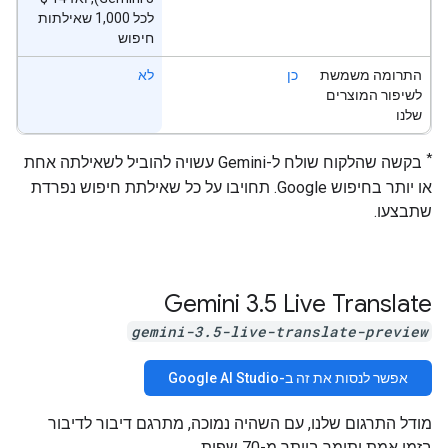
לכל 1,000 שאילתות
חיפוש
התרומה משמשת
כן
לא
לשיפור המוצרים
שלנו
*
בקשה שהלקוח שולח ל-Gemini עשויה להוביל לשאילתה אחת
או יותר בחיפוש Google. תחויבו על כל שאילתת חיפוש נפרדת
שתבצעו.
‫Gemini 3
.
5 Live Translate
gemini-3.5-live-translate-preview
אפשר לנסות את זה ב-Google AI Studio
מודל התרגום שלנו, עם השהיה נמוכה, מתרגם דיבור לדיבור
בזמן אמת ותומך ביותר מ-70 שפות.