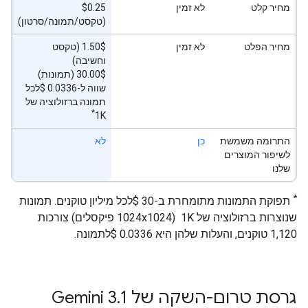
מחיר קלט
לא זמין
‫$0.25
(טקסט/תמונה/סרטון)
מחיר הפלט
לא זמין
‫1.50$ (טקסט
וחשיבה)
‫30.00$ (תמונות)
שווה ל-0.0336 $לכל
תמונה ברזולוציה של
*
1K
התרומה משמשת
כן
לא
לשיפור המוצרים
שלנו
*
תפוקת התמונות מתומחרת ב-30 $לכל מיליון טוקנים. תמונות
שנוצרות ברזולוציה של 1K ‏ (1024x1024 פיקסלים) צורכות
1,120 טוקנים, והעלות שלהן היא 0.0336 $לתמונה.
גרסת טרום-השקה של Gemini 3
1
.