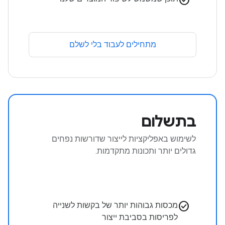
מתחילים לעבוד בלי לשלם
בתשלום
לשימוש באפליקציות לייצור שדורשות נפחים
גדולים יותר ותכונות מתקדמות.
check_circle
מכסות גבוהות יותר של בקשות לשנייה
לפריסות בסביבת ייצור