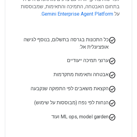
בתחום האבטחה, התמיכה והתאימות, שמבוססות
על
Gemini Enterprise Agent Platform
.
check_circle
כל התכונות בגרסה בתשלום, בנוסף לגישה
אופציונלית אל:
check_circle
ערוצי תמיכה ייעודיים
check_circle
אבטחה ותאימות מתקדמות
check_circle
הקצאת משאבים לפי התפוקה שנקבעה
check_circle
הנחות לפי נפח (מבוססות על שימוש)
check_circle
ML ops, model garden ועוד