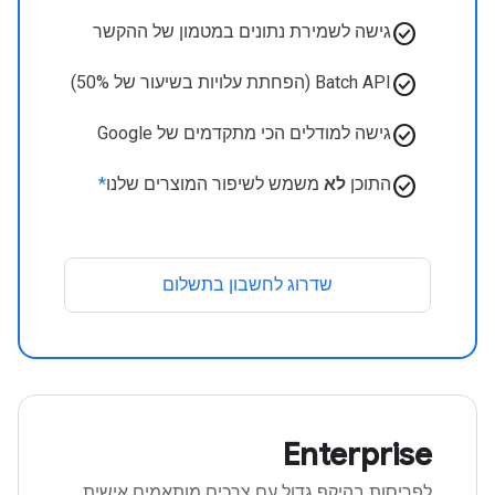
check_circle
גישה לשמירת נתונים במטמון של ההקשר
check_circle
Batch API (הפחתת עלויות בשיעור של 50%)
check_circle
גישה למודלים הכי מתקדמים של Google
check_circle
התוכן
לא
משמש לשיפור המוצרים שלנו
*
שדרוג לחשבון בתשלום
Enterprise
לפריסות בהיקף גדול עם צרכים מותאמים אישית