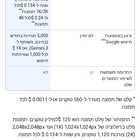
שווה ל-0.134 $לכל
**
1K/2K תמונות
ול-0.24 $לכל 4K
**
תמונות
עיגון באמצעות
לא זמין
‫5,000 הנחיות בחודש
***
חיפוש Google
(בחינם, משותף ל-
לכל 1,000 שאילתות
חיפוש
התרומה משמשת
כן
לא
לשיפור המוצרים
שלנו
*
קלט של תמונה מוגדר ל-560 טוקנים או ל-0.0011 $‎ לכל
תמונה.
**
התמחור של פלט תמונה הוא 120 $למיליון טוקנים. תמונות
(2K) צורכות 1,120 טוקנים, והן שוות ל-0.134 $‎ לכל תמונה.