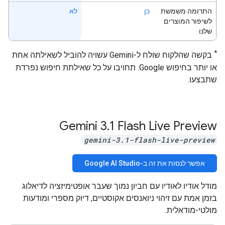
התרומה משמשת
כן
לא
לשיפור המוצרים
שלנו
*
בקשה שהלקוח שולח ל-Gemini עשויה להוביל לשאילתה אחת
או יותר בחיפוש Google. תחויבו על כל שאילתת חיפוש נפרדת
שתבצעו.
‫Gemini 3
.
1 Flash Live Preview
gemini-3.1-flash-live-preview
אפשר לנסות את זה ב-Google AI Studio
מודל אודיו לאודיו עם חביון נמוך שעבר אופטימיזציה לדיאלוג
בזמן אמת עם זיהוי ניואנסים אקוסטיים, דיוק מספרי ומודעות
מולטי-מודאלית.