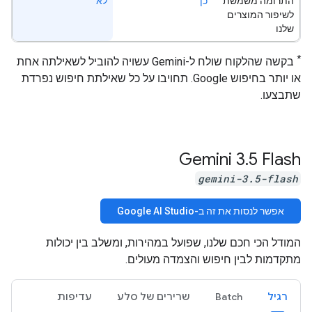
התרומה משמשת
כן
לא
לשיפור המוצרים
שלנו
*
בקשה שהלקוח שולח ל-Gemini עשויה להוביל לשאילתה אחת
או יותר בחיפוש Google. תחויבו על כל שאילתת חיפוש נפרדת
שתבצעו.
Gemini 3
.
5 Flash
gemini-3.5-flash
אפשר לנסות את זה ב-Google AI Studio
המודל הכי חכם שלנו, שפועל במהירות, ומשלב בין יכולות
מתקדמות לבין חיפוש והצמדה מעולים.
רגיל
Batch
שרירים של סלע
עדיפות