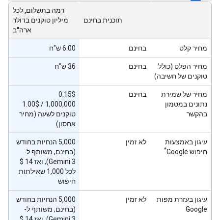
רמה בתשלום, לכל
תוכנית בחינם
מיליון טוקנים בדולר
ארה"ב
מחיר קלט
בחינם
6.00 ש"ח
מחיר הפלט (כולל
בחינם
36 ש"ח
טוקנים של חשיבה)
מחיר של שמירת
בחינם
‫0.15$
נתונים במטמון
‫1.00$‎ / 1,000,000
בהקשר
טוקנים לשעה (מחיר
אחסון)
עיגון באמצעות
לא זמין
‫5,000 הנחיות בחודש
*
חיפוש Google
(בחינם, משותף ל-
לכל 1,000 שאילתות
חיפוש
עיגון בעזרת מפות
לא זמין
‫5,000 הנחיות בחודש
Google
(בחינם, משותף ל-