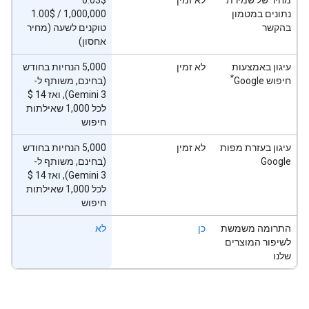
נתונים במטמון
1.00$‎ / 1,000,000
בהקשר
טוקנים לשעה (מחיר
אחסון)
עיגון באמצעות
לא זמין
‫5,000 הנחיות בחודש
*
חיפוש Google
(בחינם, משותף ל-
לכל 1,000 שאילתות
חיפוש
עיגון בעזרת מפות
לא זמין
‫5,000 הנחיות בחודש
Google
(בחינם, משותף ל-
לכל 1,000 שאילתות
חיפוש
התרומה משמשת
כן
לא
לשיפור המוצרים
שלנו