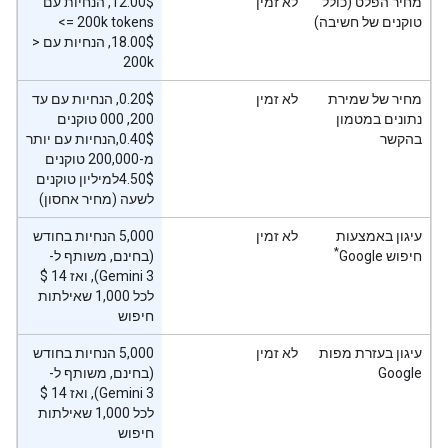
מחיר הפלט (כולל
לא זמין
טוקנים של חשיבה)
<= 200k tokens
‫18.00$, הנחיות עם ‎ >
200k
מחיר של שמירת
לא זמין
‫0.20$, הנחיות עם עד
נתונים במטמון
200, 000 טוקנים
בהקשר
‫0.40$,הנחיות עם יותר
מ-200,000 טוקנים
‫4.50$למיליון טוקנים
לשעה (מחיר אחסון)
עיגון באמצעות
לא זמין
‫5,000 הנחיות בחודש
*
חיפוש Google
(בחינם, משותף ל-
לכל 1,000 שאילתות
חיפוש
עיגון בעזרת מפות
לא זמין
‫5,000 הנחיות בחודש
Google
(בחינם, משותף ל-
לכל 1,000 שאילתות
חיפוש