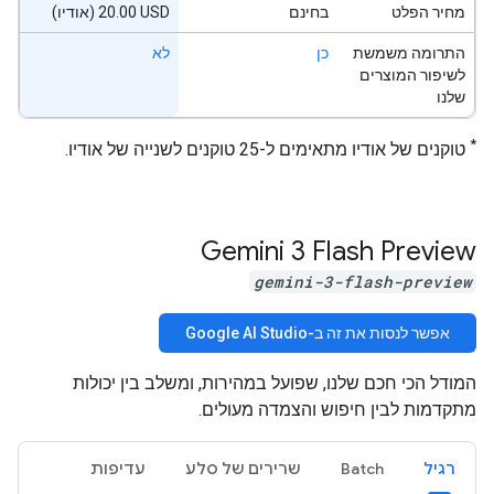
מחיר הפלט
בחינם
‫‎20.00 USD (אודיו)
התרומה משמשת
כן
לא
לשיפור המוצרים
שלנו
*
טוקנים של אודיו מתאימים ל-25 טוקנים לשנייה של אודיו.
‫Gemini 3 Flash Preview
gemini-3-flash-preview
אפשר לנסות את זה ב-Google AI Studio
המודל הכי חכם שלנו, שפועל במהירות, ומשלב בין יכולות
מתקדמות לבין חיפוש והצמדה מעולים.
רגיל
Batch
שרירים של סלע
עדיפות