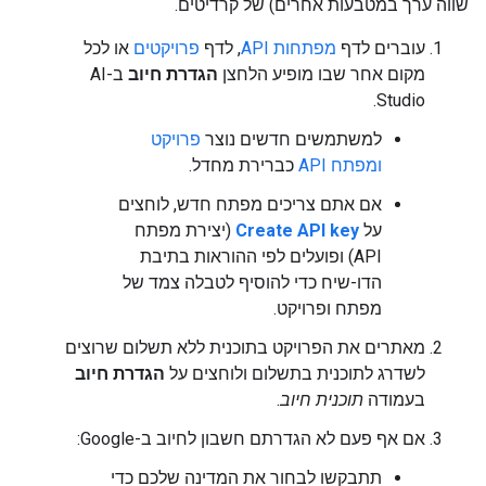
שווה ערך במטבעות אחרים) של קרדיטים.
עוברים לדף
מפתחות API
, לדף
פרויקטים
או לכל
מקום אחר שבו מופיע הלחצן
הגדרת חיוב
ב-AI
Studio.
למשתמשים חדשים נוצר
פרויקט
ומפתח API
כברירת מחדל.
אם אתם צריכים מפתח חדש, לוחצים
על
Create API key
(יצירת מפתח
API) ופועלים לפי ההוראות בתיבת
הדו-שיח כדי להוסיף לטבלה צמד של
מפתח ופרויקט.
מאתרים את הפרויקט בתוכנית ללא תשלום שרוצים
לשדרג לתוכנית בתשלום ולוחצים על
הגדרת חיוב
בעמודה
תוכנית חיוב
.
אם אף פעם לא הגדרתם חשבון לחיוב ב-Google:
תתבקשו לבחור את המדינה שלכם כדי