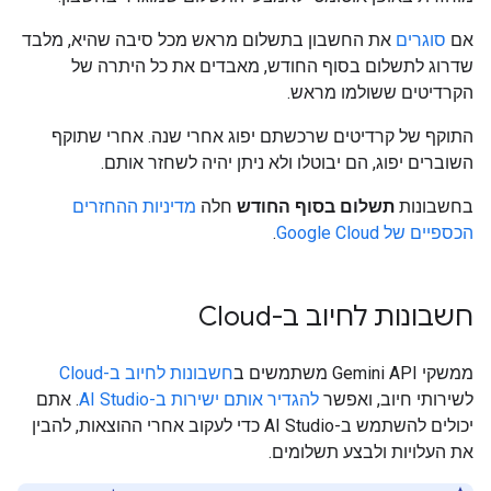
אם
סוגרים
את החשבון בתשלום מראש מכל סיבה שהיא, מלבד
שדרוג לתשלום בסוף החודש, מאבדים את כל היתרה של
הקרדיטים ששולמו מראש.
התוקף של קרדיטים שרכשתם יפוג אחרי שנה. אחרי שתוקף
השוברים יפוג, הם יבוטלו ולא ניתן יהיה לשחזר אותם.
בחשבונות
תשלום בסוף החודש
חלה
מדיניות ההחזרים
הכספיים של Google Cloud
.
חשבונות לחיוב ב-Cloud
ממשקי Gemini API משתמשים ב
חשבונות לחיוב ב-Cloud
לשירותי חיוב, ואפשר
להגדיר אותם ישירות ב-AI Studio
. אתם
יכולים להשתמש ב-AI Studio כדי לעקוב אחרי ההוצאות, להבין
את העלויות ולבצע תשלומים.