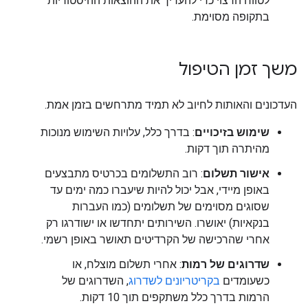
לטווח הרצוי כדי להעריך את ההוצאות ההיסטוריות
בתקופה מסוימת.
משך זמן הטיפול
העדכונים והאותות לחיוב לא תמיד מתרחשים בזמן אמת.
שימוש בזיכויים
: בדרך כלל, עלויות השימוש מנוכות
מהיתרה תוך דקות.
אישור תשלום
: רוב התשלומים בכרטיס מתבצעים
באופן מיידי, אבל יכול להיות שיעברו כמה ימים עד
שסוגים מסוימים של תשלומים (כמו העברות
בנקאיות) יאושרו. השירותים יתחדשו או ישודרגו רק
אחרי שהרכישה של הקרדיטים תאושר באופן רשמי.
שדרוגים של רמות
: אחרי תשלום מוצלח, או
כשעומדים
בקריטריונים לשדרוג
, השדרוגים של
הרמות בדרך כלל משתקפים תוך 10 דקות.