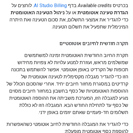
בכרטיס
Available credits
בדף
AI Studio Billing
. לוחצים על
הגדרת טעינה אוטומטית
או על
ניהול הטעינה האוטומטית
כדי להגדיר את אמצעי התשלום, את סכום הטעינה ואת היתרה
המינימלית שתפעיל את תשלום הטעינה.
תקרה חודשית לחיובים אוטומטיים
תקרת החיוב החודשית האוטומטית זמינה למשתמשים
שמשלמים מראש, ועוזרת למנוע עלויות לא צפויות מחידוש
תכופות של הקרדיט באופן אוטומטי. אפשר להשתמש בתכונה
הזו כדי להגדיר מגבלה מקסימלית לטעינה אוטומטית של
קרדיטים במסגרת מחזור חיובים יחיד. אחרי שהסכום הכולל של
ההוספות האוטומטיות של כסף בחשבון במחזור חיובים מסוים
מגיע למגבלה הזו, המערכת משביתה את ההוספה האוטומטית
של כסף עד לתחילת החודש הבא. המגבלה הזו לא כוללת
תשלומים חד-פעמיים שאתם יוזמים באופן ידני.
כדי להגדיר את המגבלה החודשית לחיוב אוטומטי כשהאפשרות
להוספת כסף אוטומטית מופעלת: