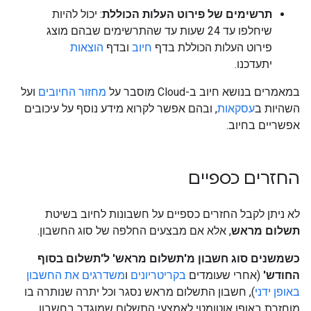
תרשימים של פירוט העלות הכוללת
: יכול להיות
שיחלפו עד 24 שעות עד שהתרשימים שבהם מוצג
פירוט העלות הכוללת בדף
חיוב
ובדף
הוצאות
יתעדכנו.
במאמרים בנושא חיוב ב-Cloud מוסבר על
מחזור החיובים
ועל
השהיות ב
עסקאות
, ובהם אפשר לקרוא מידע נוסף על עיכובים
אפשריים בחיוב.
החזרים כספיים
לא ניתן לקבל החזרים כספיים על חשבונות לחיוב בשיטת
תשלום מראש
, אלא אם מבצעים החלפה של סוג החשבון.
כשמשנים סוג חשבון מ'תשלום מראש' ל'תשלום בסוף
החודש'
(אחרי שעומדים
בקריטריונים
ו
משדרגים את החשבון
באופן ידני
), חשבון התשלום מראש נסגר וכל יתרה שנותרה בו
מוחזרת באופן אוטומטי לאמצעי התשלום שמוגדר בחשבון.