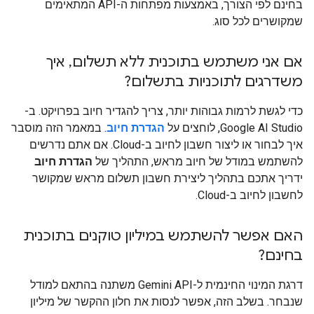
בחינם לפי הצורך, באמצעות מפתחות ה-API המתאימים
שמקושרים לכל סוג.
אם אני משתמש בתוכנית ללא תשלום
,
איך
משדרגים לתוכניות בתשלום?
כדי לגשת לרמות גבוהות יותר, צריך להגדיר חיוב בפרויקט. ב-
Google AI Studio, לוחצים על
הגדרת חיוב
. במאמר הזה מוסבר
איך לבחור או ליצור חשבון לחיוב ב-Cloud. אם אתם נדרשים
להשתמש במודל של חיוב מראש, התהליך של
הגדרת חיוב
ידריך אתכם בתהליך ליצירת חשבון תשלום מראש שמקושר
לחשבון לחיוב ב-Cloud.
האם אפשר להשתמש במיליון טוקנים בתוכנית
בחינם?
דרגת המינוי החינמית ל-Gemini API משתנה בהתאם למודל
שנבחר. בשלב הזה, אפשר לנסות את חלון ההקשר של מיליון