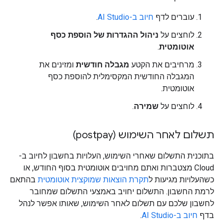
עוברים לדף
חיוב ב-AI Studio
.
לוחצים על
ניהול ההגדרות של הוספת כסף
אוטומטית
.
מרחיבים את הקטע
מגבלה חודשית
ומזינים את
המגבלה החודשית המקסימלית להוספת כסף
אוטומטית.
לוחצים על
שמירה
.
תשלום לאחר השימוש (postpay)
בתוכנית התשלום שאחרי השימוש, העלויות בחשבון לחיוב ב-
Cloud מצטברות ואתם מחויבים אוטומטית בסוף החודש, או
כשהעלויות מגיעות ל
תקרת הוצאות שמוקצית אוטומטית
בהתאם
לרמת החשבון. התשלום יחויב באמצעי התשלום שמחובר
לחשבון שלכם עם תשלום לאחר השימוש, שאותו אפשר לנהל
בדף
חיוב ב-AI Studio
.