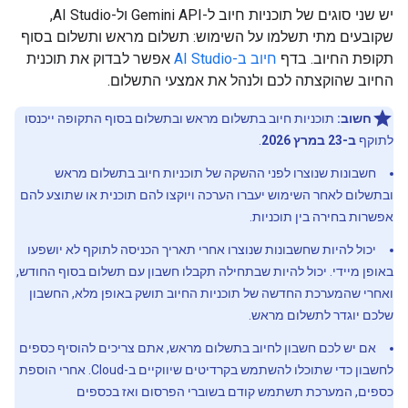
יש שני סוגים של תוכניות חיוב ל-Gemini API ול-AI Studio,
שקובעים מתי תשלמו על השימוש: תשלום מראש ותשלום בסוף
תקופת החיוב. בדף
חיוב ב-AI Studio
אפשר לבדוק את תוכנית
החיוב שהוקצתה לכם ולנהל את אמצעי התשלום.
חשוב:
תוכניות חיוב בתשלום מראש ובתשלום בסוף התקופה ייכנסו
לתוקף
ב-23 במרץ 2026
.
חשבונות שנוצרו לפני ההשקה של תוכניות חיוב בתשלום מראש
ובתשלום לאחר השימוש יעברו הערכה ויוקצו להם תוכנית או שתוצע להם
אפשרות בחירה בין תוכניות.
יכול להיות שחשבונות שנוצרו אחרי תאריך הכניסה לתוקף לא יושפעו
באופן מיידי. יכול להיות שבתחילה תקבלו חשבון עם תשלום בסוף החודש,
ואחרי שהמערכת החדשה של תוכניות החיוב תושק באופן מלא, החשבון
שלכם יוגדר לתשלום מראש.
אם יש לכם חשבון לחיוב בתשלום מראש, אתם צריכים להוסיף כספים
לחשבון כדי שתוכלו להשתמש בקרדיטים שיווקיים ב-Cloud. אחרי הוספת
כספים, המערכת תשתמש קודם בשוברי הפרסום ואז בכספים