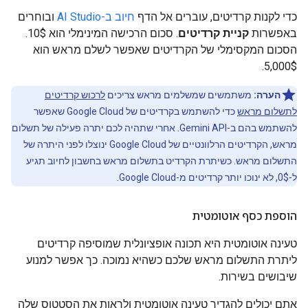
כדי לקנות קרדיטים, עוברים אל הדף
חיוב ב-AI Studio
ובוחרים
באפשרות
קניית קרדיטים
. סכום הרכישה המינימלי הוא 10$.
הסכום המקסימלי של הקרדיטים שאפשר לשלם מראש הוא
5,000$.
הערה:
משתמשים שמשלמים מראש צריכים
לרכוש קרדיטים
לתשלום מראש
כדי להשתמש בקרדיטים של Google Cloud שאפשר
להשתמש בהם ב-Gemini API. אחרי שתהיה לכם יתרה פעילה של תשלום
מראש, הקרדיטים הרלוונטיים של Google Cloud ינוצלו לפני היתרה של
התשלום מראש. כשיתרת הקרדיט בתשלום מראש בחשבון לחיוב תגיע
ל-0$, לא ינוכו יותר קרדיטים מ-Google Cloud.
הוספת כסף אוטומטית
טעינה אוטומטית היא תכונה אופציונלית שמוסיפה קרדיטים
ליתרת התשלום מראש שלכם כשהיא נמוכה. כך אפשר למנוע
שיבושים בשירות.
אתם יכולים להגדיר טעינה אוטומטית ולראות את הסטטוס שלה