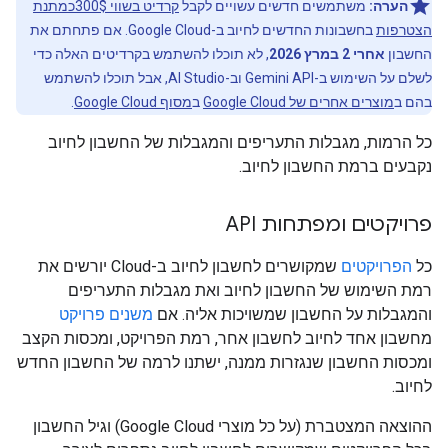
הערה:
משתמשים חדשים עשויים לקבל
קרדיט בשווי 300$כמתנת
הצטרפות
בחשבונות החדשים לחיוב ב-Google Cloud. אם פתחתם את
החשבון
אחרי 2 במרץ 2026
, לא תוכלו להשתמש בקרדיטים האלה כדי
לשלם על השימוש ב-Gemini API וב-AI Studio, אבל תוכלו להשתמש
בהם ב
מוצרים אחרים של Google Cloud
ב
מסוף Google Cloud
.
כל הרמות, מגבלות התעריפים והמגבלות של החשבון לחיוב
נקבעים ברמת החשבון לחיוב.
פרויקטים ומפתחות API
כל
הפרויקטים
שמקושרים לחשבון לחיוב ב-Cloud יורשים את
רמת השימוש של החשבון לחיוב ואת מגבלות התעריפים
והמגבלות על החשבון שמשויכות אליה. אם
משנים פרויקט
מחשבון אחד לחיוב לחשבון אחר, רמת הפרויקט, ומכסות הקצב
ומכסות החשבון שנגזרות ממנה, ישתנו לרמה של החשבון החדש
לחיוב.
ההוצאה המצטברת (על כל מוצרי Google Cloud) וגיל החשבון