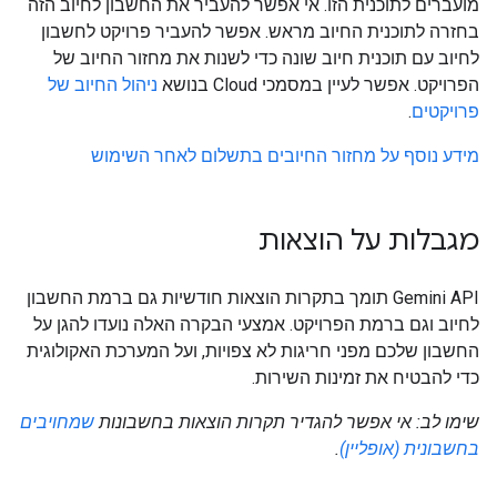
מועברים לתוכנית הזו. אי אפשר להעביר את החשבון לחיוב הזה
בחזרה לתוכנית החיוב מראש. אפשר להעביר פרויקט לחשבון
לחיוב עם תוכנית חיוב שונה כדי לשנות את מחזור החיוב של
הפרויקט. אפשר לעיין במסמכי Cloud בנושא
ניהול החיוב של
פרויקטים
.
מידע נוסף על מחזור החיובים בתשלום לאחר השימוש
מגבלות על הוצאות
‫Gemini API תומך בתקרות הוצאות חודשיות גם ברמת החשבון
לחיוב וגם ברמת הפרויקט. אמצעי הבקרה האלה נועדו להגן על
החשבון שלכם מפני חריגות לא צפויות, ועל המערכת האקולוגית
כדי להבטיח את זמינות השירות.
שימו לב: אי אפשר להגדיר תקרות הוצאות בחשבונות
שמחויבים
בחשבונית (אופליין)
.