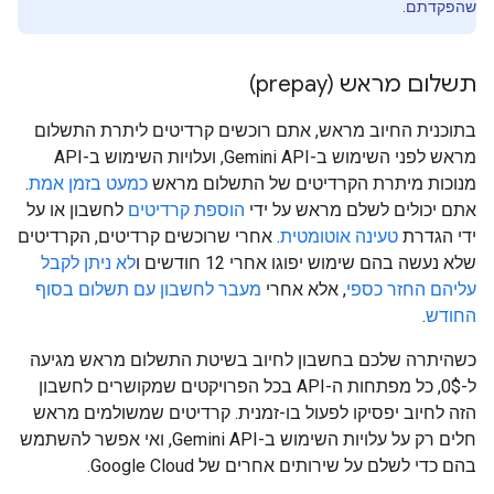
שהפקדתם.
תשלום מראש (prepay)
בתוכנית החיוב מראש, אתם רוכשים קרדיטים ליתרת התשלום
מראש לפני השימוש ב-Gemini API, ועלויות השימוש ב-API
מנוכות מיתרת הקרדיטים של התשלום מראש
כמעט בזמן אמת
.
אתם יכולים לשלם מראש על ידי
הוספת קרדיטים
לחשבון או על
ידי הגדרת
טעינה אוטומטית
. אחרי שרוכשים קרדיטים, הקרדיטים
שלא נעשה בהם שימוש יפוגו אחרי 12 חודשים ו
לא ניתן לקבל
עליהם החזר כספי
, אלא אחרי
מעבר לחשבון עם תשלום בסוף
החודש
.
כשהיתרה שלכם בחשבון לחיוב בשיטת התשלום מראש מגיעה
ל-0$, כל מפתחות ה-API בכל הפרויקטים שמקושרים לחשבון
הזה לחיוב יפסיקו לפעול בו-זמנית. קרדיטים שמשולמים מראש
חלים רק על עלויות השימוש ב-Gemini API, ואי אפשר להשתמש
בהם כדי לשלם על שירותים אחרים של Google Cloud.