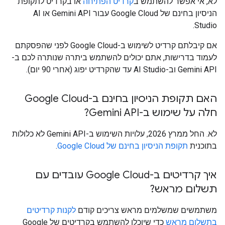
לא, אי אפשר להשתמש ב
קרדיט הפתיחה
או בקרדיט לתקופת
הניסיון בחינם של Google Cloud עבור Gemini API או AI
Studio.
אם קיבלתם קרדיט לשימוש ב-Google Cloud לפני שהפסקתם
לעמוד בדרישות, אתם יכולים להשתמש ביתרה שנותרה לכם ב-
Gemini API וב-AI Studio עד שהקרדיט יפוג (אחרי 90 יום).
האם תקופת הניסיון בחינם ב-Google Cloud
חלה על שימוש ב-Gemini API?
לא. החל ממרץ 2026, עלויות השימוש ב-Gemini API לא כלולות
בתוכנית
תקופת הניסיון בחינם של Google Cloud
.
איך קרדיטים ב-Google Cloud עובדים עם
תשלום מראש?
משתמשים שמשלמים מראש צריכים קודם
לקנות קרדיטים
בתשלום מראש
כדי שיוכלו להשתמש בקרדיטים של Google