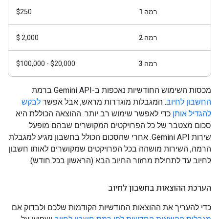
רמה 1
‎$250
רמה 2
2,000 $
רמה 3
$20,000 - $100,000
מכסות השימוש החודשיות נאכפות ב-Gemini API ברמת
החשבון לחיוב
. המגבלות מוגדרות מראש, אבל אפשר
לבקש
להגדיל אותן
כדי לאפשר שימוש רב יותר. ההוצאה הכוללת היא
סכום מצטבר של כל הפרויקטים המקושרים שבהם מופעל
שירות Gemini API. אחרי שהסכום הכולל בחשבון מגיע למגבלת
הרמה, השירות מושהה בכל הפרויקטים שמקושרים לאותו חשבון
לחיוב עד לתחילת מחזור החיוב הבא (הראשון בכל חודש).
הערכת ההוצאות בחשבון לחיוב
כדי להעריך את ההוצאות החודשיות הקודמות שלכם ולבדוק אם