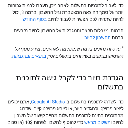
כדי לעבור לתוכניות בתשלום. לאחר מכן, תעברו לרמות גבוהות
יותר על סמך ההוצאה המצטברת וגיל החשבון. ברמה 3, יכול
להיות שתהיה לכם אפשרות לעבור לחיוב
בסוף החודש
.
הרמות, מגבלות הקצב והמגבלות על החשבון לחיוב נקבעים
ברמת
החשבון לחיוב
.
*
פרטיות נתונים ברמה שמתאימה לארגונים: מידע נוסף על
השימוש בנתונים בשירותים בתשלום זמין
בתנאים ובהגבלות
.
הגדרת חיוב כדי לקבל גישה לתוכנית
בתשלום
כדי לשדרג לתוכנית בתשלום ב-
Google AI Studio
, אתם יכולים
ליצור פרויקט ולהגדיר חיוב, או לייבא פרויקט קיים. שדרוג
מהתוכנית בחינם לתוכנית בתשלום מחייב קישור של חשבון
לחיוב ו
תשלום מראש
כדי להוסיף לחשבון לפחות 10$ (או סכום