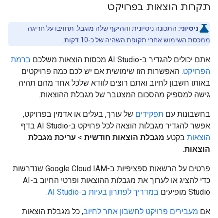
תקרות הוצאות בפרויקט
ניסיוני:
התכונה ניסיונית וההיקף שלה מוגבל. תחויבו על חריגה
ממכסת השימוש אחרי תקופת השהיה של כ-10 דקות.
אתם יכולים להגדיר ב-AI Studio מכסות הוצאות משלכם
ברמת
הפרויקט
. האפשרות הזו שימושית אם יש לכם כמה פרויקטים
באותו חשבון לחיוב ואתם רוצים לוודא שלכל אחד מהם תהיה
גישה למספיק מהסכום המצטבר של מגבלת ההוצאות.
בחשבונות עם
תפקידים
של עורך, בעלים או אדמין בפרויקט,
אפשר להגדיר מגבלות הוצאה לכל פרויקט ב-AI Studio בדף
הוצאות
בקטע
מגבלת הוצאות חודשית
>
עריכת מגבלת
הוצאות
.
פרטים על הרשאות ספציפיות ב-Google Cloud IAM שנדרשות
כדי להציג או לערוך את מגבלות ההוצאות ופרטי החיוב ב-AI
Studio מופיעים
במדריך לפתרון בעיות ב-AI Studio
.
אם
מעבירים פרויקט לחשבון אחר לחיוב
, כל מגבלת הוצאות