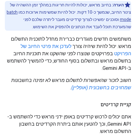
הערה:
בחיוב מראש, יכולות להיות חריגות במהלך זמן ההשהיה של
צינור החיוב, שנמשך כ-10 דקות. יכול להיות שמשימות ארוכות כמו
batch
mode
וסוכנים ימשיכו לצרוך קרדיטים מעבר ליתרה שלכם לפני
שהמערכת תוכל לעבד את הנתונים ולהפסיק את השימוש.
משתמשים חדשים מוגדרים כברירת מחדל לתוכנית התשלום
מראש. יכול להיות שיהיה צורך
לעדכן את פרטי החיוב של
הפרויקט
בפרויקטים שנוצרו לפני שהשקנו את תוכניות החיוב
בתשלום מראש ובתשלום בסוף החודש, כדי להמשיך להשתמש
ב-Gemini API.
חשוב לזכור שהאפשרות לתשלום מראש לא זמינה בחשבונות
שמחויבים בחשבונית (אופליין)
.
קניית קרדיטים
אתם יכולים לרכוש קרדיטים באופן ידני מראש כדי להשתמש ב-
Gemini API, וכך להטעין אותם ביתרת הקרדיטים בחשבון
התשלום מראש.