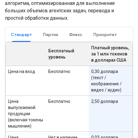
алгоритма, оптимизированная для выполнения
больших объемов агентских задач, перевода и
простой обработки данных.
Стандарт
Партия
Флекс
Приоритет
Платный уровень,
Бесплатный
за 1 млн токенов
уровень
в долларах США
Цена на вход
Бесплатно
0,30 доллара
(текст /
изображение /
видео / аудио)
Цена
Бесплатно
2,50 доллара
выпускаемой
продукции
(включая токены
мышления)
Цена
Нет в наличии
0,03 доллара