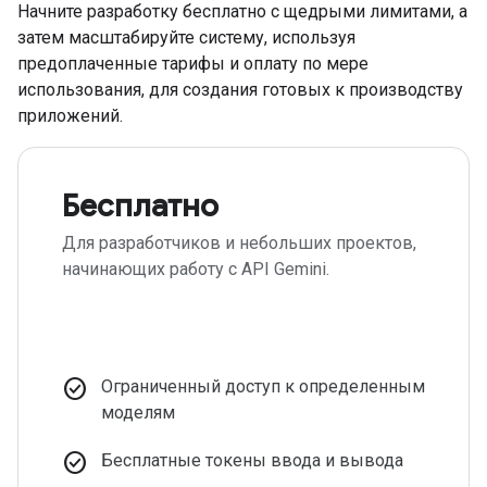
Начните разработку бесплатно с щедрыми лимитами, а
затем масштабируйте систему, используя
предоплаченные тарифы и оплату по мере
использования, для создания готовых к производству
приложений.
Бесплатно
Для разработчиков и небольших проектов,
начинающих работу с API Gemini.
check_circle
Ограниченный доступ к определенным
моделям
check_circle
Бесплатные токены ввода и вывода