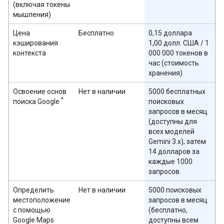
(включая токены
мышления)
Цена
Бесплатно
0,15 доллара
кэширования
1,00 долл. США / 1
контекста
000 000 токенов в
час (стоимость
хранения)
Освоение основ
Нет в наличии
5000 бесплатных
*
поиска Google
поисковых
запросов в месяц
(доступны для
всех моделей
Gemini 3.x), затем
14 долларов за
каждые 1000
запросов.
Определить
Нет в наличии
5000 поисковых
местоположение
запросов в месяц
с помощью
(бесплатно,
Google Maps
доступны всем