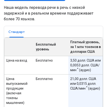
Наша модель перевода речи в речь с низкой
задержкой и в реальном времени поддерживает
более 70 языков.
Стандарт
Платный уровень,
Бесплатный
за 1 млн токенов в
уровень
долларах США
Цена на вход
Бесплатно
3,50 долл. США или
0,0053 долл. США/
*
мин
(аудио)
Цена
Бесплатно
21,00 долл. США
выпускаемой
или 0,0315 долл.
*
продукции
США/мин
(аудио)
(включая
токены
мышления)