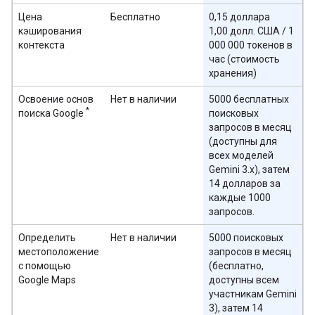
Цена
Бесплатно
0,15 доллара
кэширования
1,00 долл. США / 1
контекста
000 000 токенов в
час (стоимость
хранения)
Освоение основ
Нет в наличии
5000 бесплатных
*
поиска Google
поисковых
запросов в месяц
(доступны для
всех моделей
Gemini 3.x), затем
14 долларов за
каждые 1000
запросов.
Определить
Нет в наличии
5000 поисковых
местоположение
запросов в месяц
с помощью
(бесплатно,
Google Maps
доступны всем
участникам Gemini
3), затем 14