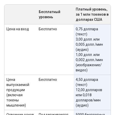
Платный уровень,
Бесплатный
за 1 млн токенов в
уровень
долларах США
Цена на вход
Бесплатно
0,75 доллара
(текст)
3,00 долл. или
0,005 долл./мин
(аудио)
1,00 долл. или
0,002 долл./мин
(изображение/
видео)
Цена
Бесплатно
4,50 доллара
выпускаемой
(текст)
продукции
12,00 долларов
(включая
или 0,018
токены
долларов/мин
мышления)
(аудио)
Освоение основ
Поддерживается
5000 бесплатных