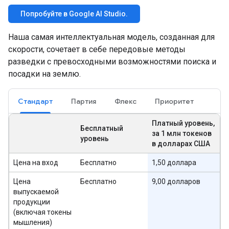
Попробуйте в Google AI Studio.
Наша самая интеллектуальная модель, созданная для
скорости, сочетает в себе передовые методы
разведки с превосходными возможностями поиска и
посадки на землю.
Стандарт
Партия
Флекс
Приоритет
Платный уровень,
Бесплатный
за 1 млн токенов
уровень
в долларах США
Цена на вход
Бесплатно
1,50 доллара
Цена
Бесплатно
9,00 долларов
выпускаемой
продукции
(включая токены
мышления)