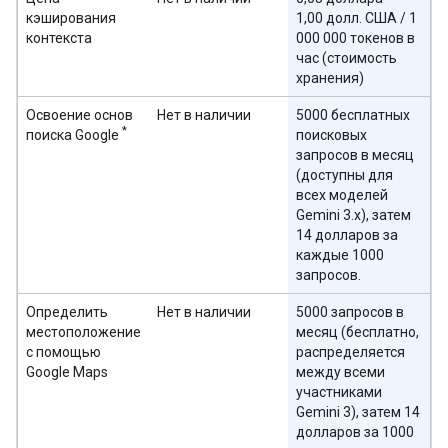
кэширования
1,00 долл. США / 1
контекста
000 000 токенов в
час (стоимость
хранения)
Освоение основ
Нет в наличии
5000 бесплатных
*
поиска Google
поисковых
запросов в месяц
(доступны для
всех моделей
Gemini 3.x), затем
14 долларов за
каждые 1000
запросов.
Определить
Нет в наличии
5000 запросов в
местоположение
месяц (бесплатно,
с помощью
распределяется
Google Maps
между всеми
участниками
Gemini 3), затем 14
долларов за 1000