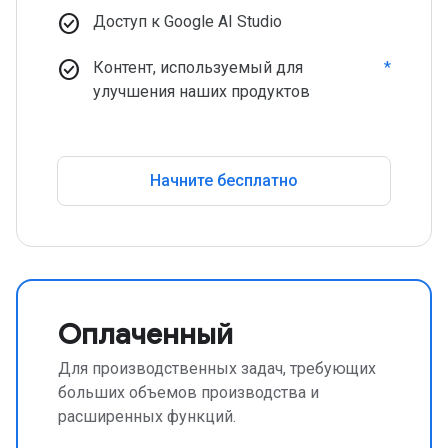
check_circle
Доступ к Google AI Studio
check_circle
Контент, используемый для
*
улучшения наших продуктов
Начните бесплатно
Оплаченный
Для производственных задач, требующих
больших объемов производства и
расширенных функций.