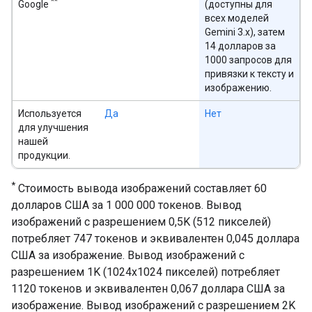
**
Google
(доступны для
всех моделей
Gemini 3.x), затем
14 долларов за
1000 запросов для
привязки к тексту и
изображению.
Используется
Да
Нет
для улучшения
нашей
продукции.
*
Стоимость вывода изображений составляет 60
долларов США за 1 000 000 токенов. Вывод
изображений с разрешением 0,5K (512 пикселей)
потребляет 747 токенов и эквивалентен 0,045 доллара
США за изображение. Вывод изображений с
разрешением 1K (1024x1024 пикселей) потребляет
1120 токенов и эквивалентен 0,067 доллара США за
изображение. Вывод изображений с разрешением 2K