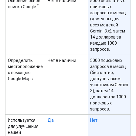
Освоение основ
Нет в наличии
5000 бесплатных
*
поиска Google
поисковых
запросов в месяц
(доступны для
всех моделей
Gemini 3.x), затем
14 долларов за
каждые 1000
запросов.
Определить
Нет в наличии
5000 поисковых
местоположение
запросов в месяц
с помощью
(бесплатно,
Google Maps
доступны всем
участникам Gemini
3), затем 14
долларов за 1000
поисковых
запросов.
Используется
Да
Нет
для улучшения
нашей