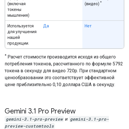
*
(включая
(видео)
токены
мышления)
Используется
Да
Нет
для улучшения
нашей
продукции.
*
Расчет стоимости производится исходя из общего
потребления токенов, рассчитанного по формуле 5792
токена в секунду для видео 720p. При стандартном
ценообразовании это соответствует эффективной
цене приблизительно 0,10 доллара США в секунду.
Gemini 3
.
1 Pro Preview
gemini-3.1-pro-preview
и
gemini-3.1-pro-
preview-customtools