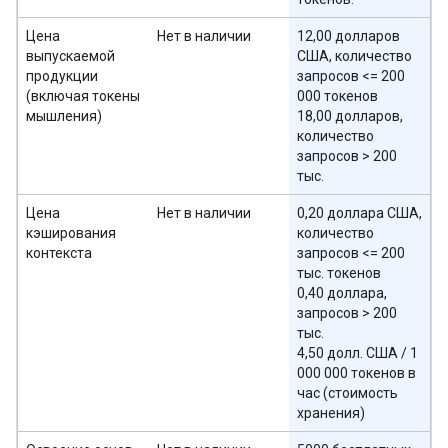
Цена
Нет в наличии
12,00 долларов
выпускаемой
США, количество
продукции
запросов <= 200
(включая токены
000 токенов
мышления)
18,00 долларов,
количество
запросов > 200
тыс.
Цена
Нет в наличии
0,20 доллара США,
кэширования
количество
контекста
запросов <= 200
тыс. токенов
0,40 доллара,
запросов > 200
тыс.
4,50 долл. США / 1
000 000 токенов в
час (стоимость
хранения)