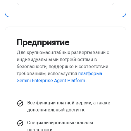
Предприятие
Для крупномасштабных развертываний с
индивидуальными потребностями в
безопасности, поддержке и соответствии
требованиям, используется
платформа
Gemini Enterprise Agent Platform
.
check_circle
Все функции платной версии, а также
дополнительный доступ к:
check_circle
Специализированные каналы
поддержки