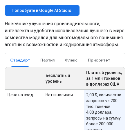
Попробуйте в Google AI Studio.
Новейшие улучшения производительности,
интеллекта и удобства использования лучшего в мире
семейства моделей для многомодального понимания,
агентных возможностей и кодирования атмосферы.
Стандарт
Партия
Флекс
Приоритет
Платный уровень,
Бесплатный
за 1 млн токенов
уровень
в долларах США
Цена на вход
Нет в наличии
2,00 $, количество
запросов <= 200
тыс. токенов
4,00 доллара,
запросы на сумму
более 200 000
токенов.