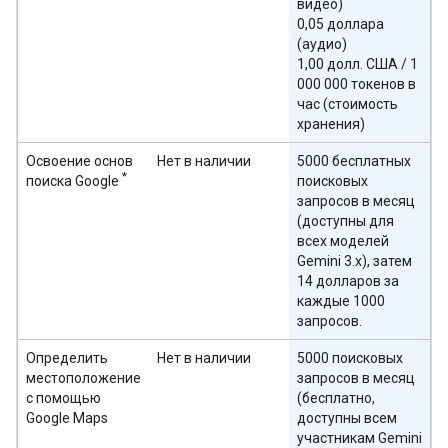
видео)
0,05 доллара
(аудио)
1,00 долл. США / 1
000 000 токенов в
час (стоимость
хранения)
Освоение основ
Нет в наличии
5000 бесплатных
*
поиска Google
поисковых
запросов в месяц
(доступны для
всех моделей
Gemini 3.x), затем
14 долларов за
каждые 1000
запросов.
Определить
Нет в наличии
5000 поисковых
местоположение
запросов в месяц
с помощью
(бесплатно,
Google Maps
доступны всем
участникам Gemini