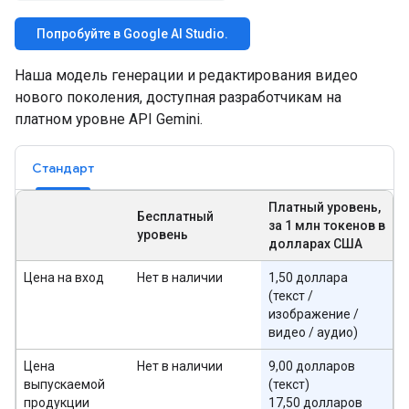
Попробуйте в Google AI Studio.
Наша модель генерации и редактирования видео
нового поколения, доступная разработчикам на
платном уровне API Gemini.
Стандарт
Платный уровень,
Бесплатный
за 1 млн токенов в
уровень
долларах США
Цена на вход
Нет в наличии
1,50 доллара
(текст /
изображение /
видео / аудио)
Цена
Нет в наличии
9,00 долларов
выпускаемой
(текст)
продукции
17,50 долларов