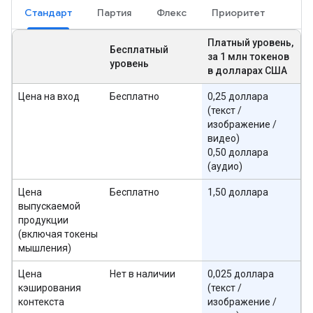
Стандарт
Партия
Флекс
Приоритет
Платный уровень,
Бесплатный
за 1 млн токенов
уровень
в долларах США
Цена на вход
Бесплатно
0,25 доллара
(текст /
изображение /
видео)
0,50 доллара
(аудио)
Цена
Бесплатно
1,50 доллара
выпускаемой
продукции
(включая токены
мышления)
Цена
Нет в наличии
0,025 доллара
кэширования
(текст /
контекста
изображение /