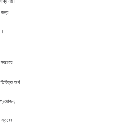
নযোগ্য নয়।
র জন্য
ে।
া সবচেয়ে
অতিরিক্ত অর্থ
 প্রয়োজন,
 স্তরের