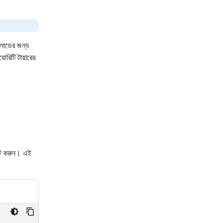
্কলোডের জন্য
়োরিটি টায়ারের
ট করুন। এই