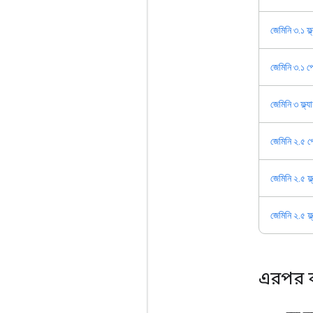
জেমিনি ৩.১ ফ্
জেমিনি ৩.১ প
জেমিনি ৩ ফ্ল্
জেমিনি ২.৫ প
জেমিনি ২.৫ ফ্ল
জেমিনি ২.৫ ফ্
এরপর 