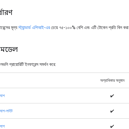
র্ধারণ
ারেন্সের মূল্য
স্ট্যান্ডার্ড এপিআই-এর
চেয়ে ৭৫-১০০% বেশি এবং এটি টোকেন প্রতি বিল করা
ত মডেল
গুলি প্রায়োরিটি ইনফারেন্স সমর্থন করে:
অগ্রাধিকার অনুমান
্যাশ
✔️
ল্যাশ-লাইট
✔️
্যাশ
✔️