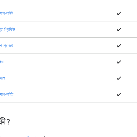
ল্যাশ-লাইট
✔️
্রো প্রিভিউ
✔️
যাশ প্রিভিউ
✔️
্রো
✔️
্যাশ
✔️
ল্যাশ-লাইট
✔️
কী?