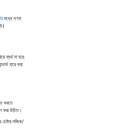
ের
মধ্যে গণনা
গুণ।
 ব্যর্থ না হয়ে
ন্ডার্ড হারে করা
ক্ত করতে
্ষণ করা উচিত।
় চেষ্টার লজিক/