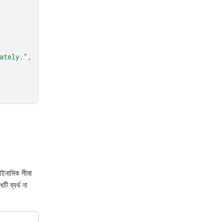
ately."
,
াইনামিক সীমা
ি ব্যর্থ না