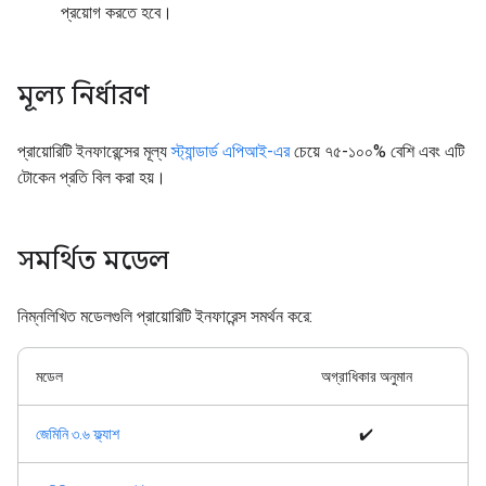
প্রয়োগ করতে হবে।
মূল্য নির্ধারণ
প্রায়োরিটি ইনফারেন্সের মূল্য
স্ট্যান্ডার্ড এপিআই-এর
চেয়ে ৭৫-১০০% বেশি এবং এটি
টোকেন প্রতি বিল করা হয়।
সমর্থিত মডেল
নিম্নলিখিত মডেলগুলি প্রায়োরিটি ইনফারেন্স সমর্থন করে:
মডেল
অগ্রাধিকার অনুমান
জেমিনি ৩.৬ ফ্ল্যাশ
✔️