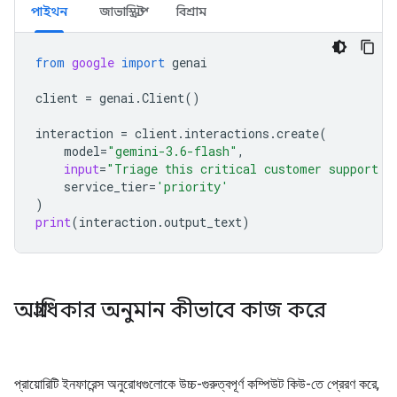
পাইথন
জাভাস্ক্রিপ্ট
বিশ্রাম
from
google
import
genai
client
=
genai
.
Client
()
interaction
=
client
.
interactions
.
create
(
model
=
"gemini-3.6-flash"
,
input
=
"Triage this critical customer support t
service_tier
=
'priority'
)
print
(
interaction
.
output_text
)
অগ্রাধিকার অনুমান কীভাবে কাজ করে
প্রায়োরিটি ইনফারেন্স অনুরোধগুলোকে উচ্চ-গুরুত্বপূর্ণ কম্পিউট কিউ-তে প্রেরণ করে,