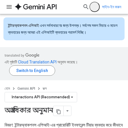
সাইন-ইন করুন
ইন্টারঅ্যাকশনস এপিআই
এখন সর্বসাধারণের জন্য উপলব্ধ। সর্বশেষ সকল ফিচার ও মডেল
ব্যবহারের জন্য আমরা এই এপিআইটি ব্যবহারের পরামর্শ দিচ্ছি।
এই পৃষ্ঠাটি
Cloud Translation API
অনুবাদ করেছে।
হোম
Gemini API
ডক্স
Interactions API (Recommended)
অগ্রাধিকার অনুমান
বিবরণ: ইন্টারঅ্যাকশনস এপিআই-এর প্রায়োরিটি ইনফারেন্স টিয়ার ব্যবহার করে কীভাবে