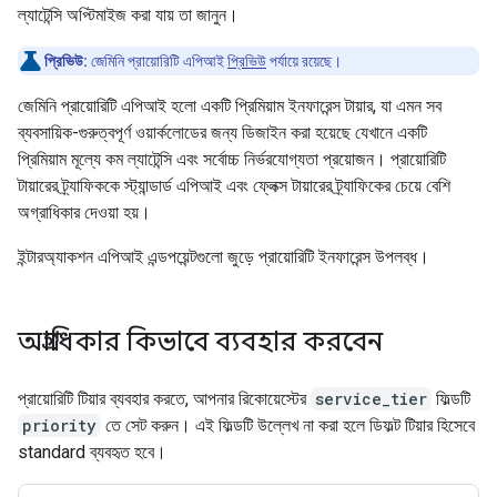
ল্যাটেন্সি অপ্টিমাইজ করা যায় তা জানুন।
প্রিভিউ:
জেমিনি প্রায়োরিটি এপিআই
প্রিভিউ
পর্যায়ে রয়েছে।
জেমিনি প্রায়োরিটি এপিআই হলো একটি প্রিমিয়াম ইনফারেন্স টায়ার, যা এমন সব
ব্যবসায়িক-গুরুত্বপূর্ণ ওয়ার্কলোডের জন্য ডিজাইন করা হয়েছে যেখানে একটি
প্রিমিয়াম মূল্যে কম ল্যাটেন্সি এবং সর্বোচ্চ নির্ভরযোগ্যতা প্রয়োজন। প্রায়োরিটি
টায়ারের ট্র্যাফিককে স্ট্যান্ডার্ড এপিআই এবং ফ্লেক্স টায়ারের ট্র্যাফিকের চেয়ে বেশি
অগ্রাধিকার দেওয়া হয়।
ইন্টারঅ্যাকশন এপিআই এন্ডপয়েন্টগুলো জুড়ে প্রায়োরিটি ইনফারেন্স উপলব্ধ।
অগ্রাধিকার কিভাবে ব্যবহার করবেন
প্রায়োরিটি টিয়ার ব্যবহার করতে, আপনার রিকোয়েস্টের
service_tier
ফিল্ডটি
priority
তে সেট করুন। এই ফিল্ডটি উল্লেখ না করা হলে ডিফল্ট টিয়ার হিসেবে
standard ব্যবহৃত হবে।