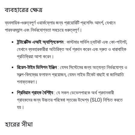
ব্যবহারের ক্ষেত্র
ব্যবসায়িক-গুরুত্বপূর্ণ ওয়ার্কফ্লোর জন্য প্রায়োরিটি প্রসেসিং আদর্শ, যেখানে
পারফরম্যান্স এবং নির্ভরযোগ্যতা সবচেয়ে গুরুত্বপূর্ণ।
ইন্টারেক্টিভ এআই অ্যাপ্লিকেশন
: কাস্টমার সার্ভিস চ্যাটবট এবং কো-পাইলট,
যেখানে ব্যবহারকারীরা অতিরিক্ত অর্থ প্রদান করেন এবং দ্রুত ও ধারাবাহিক
প্রতিক্রিয়া আশা করেন।
রিয়েল-টাইম ডিসিশন ইঞ্জিন
: যেসব সিস্টেমের জন্য অত্যন্ত নির্ভরযোগ্য ও
স্বল্প-বিলম্বের ফলাফল প্রয়োজন, যেমন লাইভ টিকেট বাছাই বা জালিয়াতি
শনাক্তকরণ।
প্রিমিয়াম গ্রাহক বৈশিষ্ট্য
: যে সকল ডেভেলপারকে অর্থ প্রদানকারী
গ্রাহকদের জন্য উচ্চতর পরিষেবা স্তরের উদ্দেশ্য (SLO) নিশ্চিত করতে
হয়।
হারের সীমা