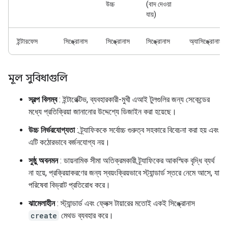
উচ্চ
(বাদ দেওয়া
যায়)
ইন্টারফেস
সিঙ্ক্রোনাস
সিঙ্ক্রোনাস
সিঙ্ক্রোনাস
অ্যাসিঙ্ক্রোনাস
মূল সুবিধাগুলি
স্বল্প বিলম্ব
: ইন্টারেক্টিভ, ব্যবহারকারী-মুখী এআই টুলগুলির জন্য সেকেন্ডের
মধ্যে প্রতিক্রিয়া জানানোর উদ্দেশ্যে ডিজাইন করা হয়েছে।
উচ্চ নির্ভরযোগ্যতা
: ট্র্যাফিককে সর্বোচ্চ গুরুত্ব সহকারে বিবেচনা করা হয় এবং
এটি কঠোরভাবে বর্জনযোগ্য নয়।
সুষ্ঠু অবনমন
: ডায়নামিক সীমা অতিক্রমকারী ট্র্যাফিকের আকস্মিক বৃদ্ধি ব্যর্থ
না হয়ে, প্রক্রিয়াকরণের জন্য স্বয়ংক্রিয়ভাবে স্ট্যান্ডার্ড স্তরে নেমে আসে, যা
পরিষেবা বিভ্রাট প্রতিরোধ করে।
ঝামেলাহীন
: স্ট্যান্ডার্ড এবং ফ্লেক্স টায়ারের মতোই একই সিঙ্ক্রোনাস
create
মেথড ব্যবহার করে।