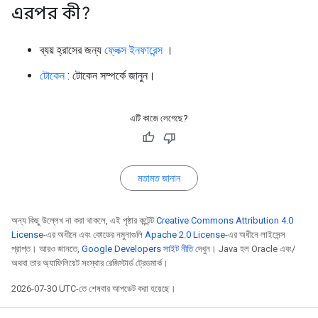
এরপর কী?
ব্যয় হ্রাসের জন্য
ফ্লেক্স ইনফারেন্স
।
টোকেন
: টোকেন সম্পর্কে জানুন।
এটি কাজে লেগেছে?
মতামত জানান
অন্য কিছু উল্লেখ না করা থাকলে, এই পৃষ্ঠার কন্টেন্ট
Creative Commons Attribution 4.0
License
-এর অধীনে এবং কোডের নমুনাগুলি
Apache 2.0 License
-এর অধীনে লাইসেন্স
প্রাপ্ত। আরও জানতে,
Google Developers সাইট নীতি
দেখুন। Java হল Oracle এবং/
অথবা তার অ্যাফিলিয়েট সংস্থার রেজিস্টার্ড ট্রেডমার্ক।
2026-07-30 UTC-তে শেষবার আপডেট করা হয়েছে।