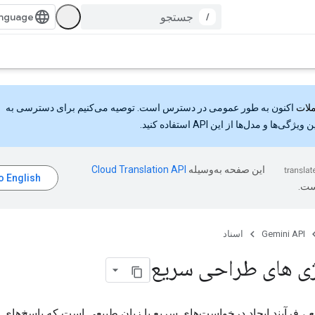
/
اکنون به طور عمومی در دسترس است. توصیه می‌کنیم برای دسترسی به
گی‌ها و مدل‌ها از این API استفاده کنید.
این صفحه به‌وسیله
ست.
Gemini API
اسناد
ژی های طراحی سریع
ع
، فرآیند ایجاد درخواست‌های سریع یا زبان طبیعی است که پاسخ‌های د