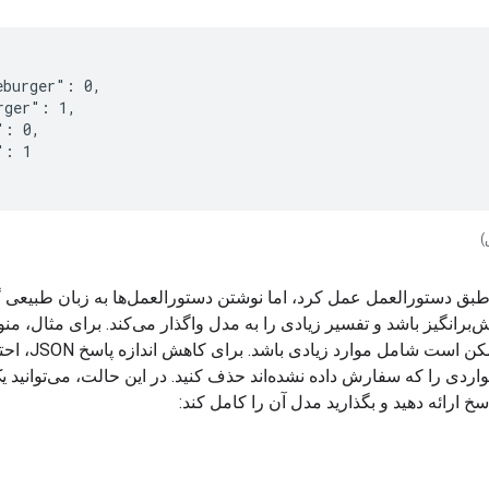
eburger": 0,
rger": 1,
": 0,
": 1
بق دستورالعمل عمل کرد، اما نوشتن دستورالعمل‌ها به زبان طبیعی 
ش‌برانگیز باشد و تفسیر زیادی را به مدل واگذار می‌کند. برای مثال، من
رستوران ممکن است شامل موارد زیادی باشد. ب
اردی را که سفارش داده نشده‌اند حذف کنید. در این حالت، می‌توانید ی
سخ ارائه دهید و بگذارید مدل آن را کامل کند: