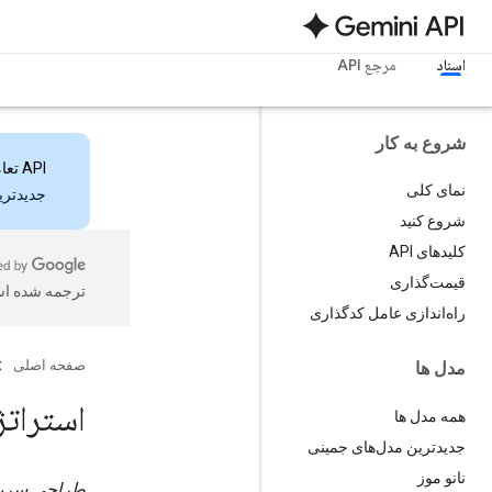
اسناد
مرجع API
شروع به کار
API تعاملات
نمای کلی
جدیدترین ویژ
شروع کنید
کلیدهای API
قیمت‌گذاری
ترجمه شده ا
راه‌اندازی عامل کدگذاری
صفحه اصلی
مدل ها
استرات
همه مدل ها
جدیدترین مدل‌های جمینی
نانو موز
طراحی سری