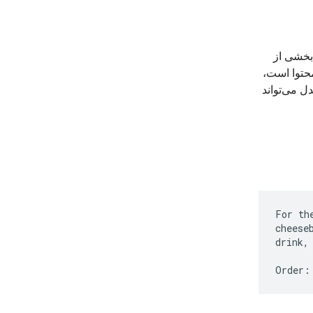
 بخشی از
 محتوا است،
دل می‌تواند
For th
cheese
drink,