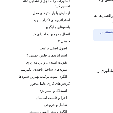
دستورات را به اجزای تشکیل دهنده
تقسیم کنید
آزمایش با پارامترهای مدل
لعمل‌ها به
استراتژی‌های تکرار سریع
پاسخ‌های جایگزین
ستند. بر
اتصال به زمین و اجرای کد
جمینی ۳
اصول اصلی ترغیب
استراتژی‌های فلش جمینی ۳
تقویت استدلال و برنامه‌ریزی
نمونه‌های ساختاریافته‌ی انگیزشی
ادآوری را
الگوی نمونه ترکیب بهترین شیوه‌ها
گردش‌های کاری عامل‌محور
استدلال و استراتژی
اجرا و قابلیت اطمینان
تعامل و خروجی
الگوی دستورالعمل سیستم