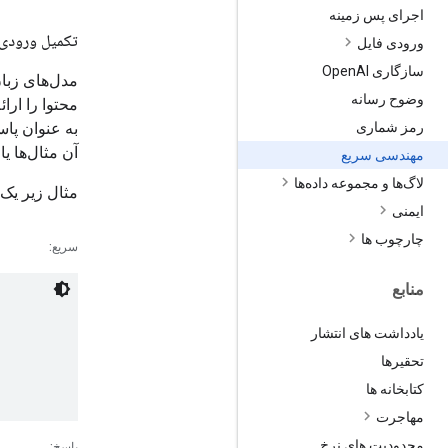
اجرای پس زمینه
تکمیل ورودی
ورودی فایل
سازگاری Open
AI
مدل‌های زبان
وضوح رسانه
محتوا را ارا
به عنوان پاسخ
رمز شماری
آن مثال‌ها یا
مهندسی سریع
لاگ‌ها و مجموعه داده‌ها
مثال زیر یک 
ایمنی
چارچوب ها
سریع:
منابع
یادداشت های انتشار
تحقیرها
کتابخانه ها
مهاجرت
محدودیت های نرخ
پاسخ: