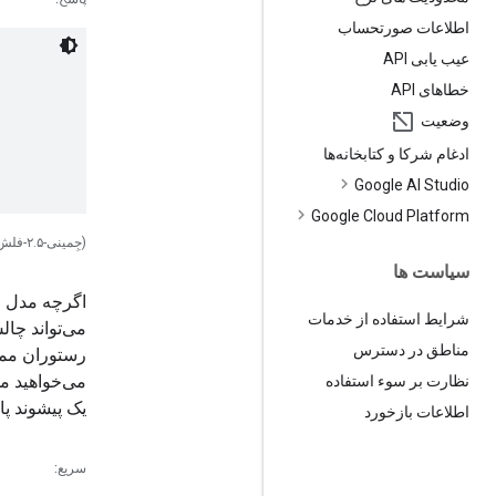
اطلاعات صورتحساب
عیب یابی API
خطاهای API
وضعیت
ادغام شرکا و کتابخانه‌ها
Google AI Studio
Google Cloud Platform
(جِمینی-۲.۵-فلش)
سیاست ها
اگرچه مدل ط
شرایط استفاده از خدمات
می‌تواند چال
مناطق در دسترس
می‌خواهید مو
نظارت بر سوء استفاده
یک پیشوند پا
اطلاعات بازخورد
سریع: