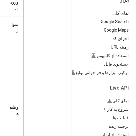
ابزار
ورود
ی
نمای کلی
Google Search
سوا
Google Maps
ل
اجرای کد
زمینه URL
استفاده از کامپیوتر
جستجوی فایل
ترکیب ابزارها و فراخوانی توابع
Live API
نمای کلی
وظیف
شروع به کار
ه
قابلیت ها
ترجمه زنده
استفاده از ابزار