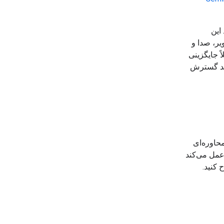
. این
یر، صدا و
 جایگزینی
یت‌های خاصی مانند گسترش
ی محاوره‌ای
عمل می‌کند