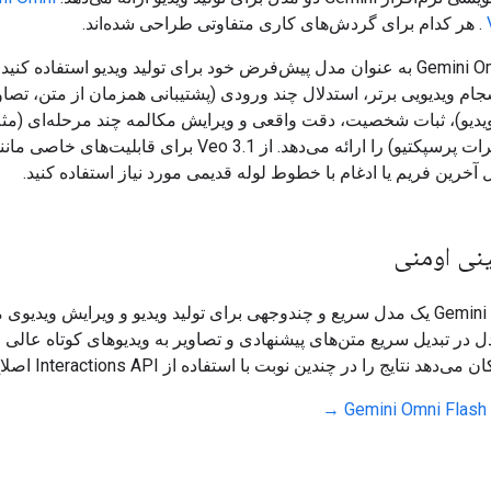
. هر کدام برای گردش‌های کاری متفاوتی طراحی شده‌اند.
از Gemini Omni Flash به عنوان مدل پیش‌فرض خود برای تولید ویدیو استفاده کنید
سجام ویدیویی برتر، استدلال چند ورودی (پشتیبانی همزمان از متن، تصاو
یدیو)، ثبات شخصیت، دقت واقعی و ویرایش مکالمه چند مرحله‌ای (مثلاً
عنصر یا تغییرات پرسپکتیو) را ارائه می‌دهد. از Veo 3.1 برای قابل
آخرین فریم یا ادغام با خطوط لوله قدیمی مورد نیاز استفاده کنید.
ی اومنی
Gemini Omni Flash یک مدل سریع و چندوجهی برای تولید ویدیو و ویرایش ویدیو
 در تبدیل سریع متن‌های پیشنهادی و تصاویر به ویدیوهای کوتاه عالی 
دهد نتایج را در چندین نوبت با استفاده از Interactions API اصلاح کنید.
→