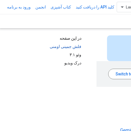
کلید API را دریافت کنید
کتاب آشپزی
انجمن
ورود به برنامه
در این صفحه
فلش جمینی اومنی
وئو ۳.۱
درک ویدیو
Gemi