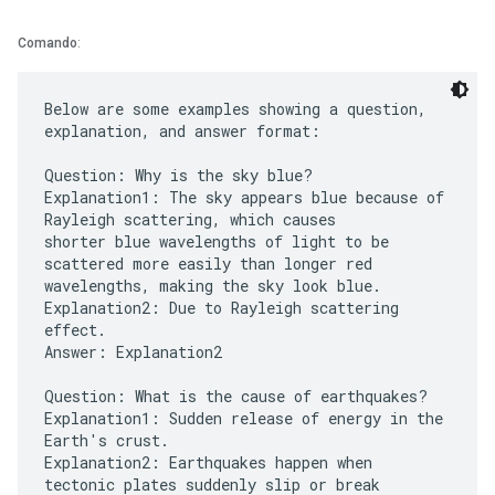
Comando
:
Below are some examples showing a question,
explanation, and answer format:
Question: Why is the sky blue?
Explanation1: The sky appears blue because of
Rayleigh scattering, which causes
shorter blue wavelengths of light to be
scattered more easily than longer red
wavelengths, making the sky look blue.
Explanation2: Due to Rayleigh scattering
effect.
Answer: Explanation2
Question: What is the cause of earthquakes?
Explanation1: Sudden release of energy in the
Earth's crust.
Explanation2: Earthquakes happen when
tectonic plates suddenly slip or break