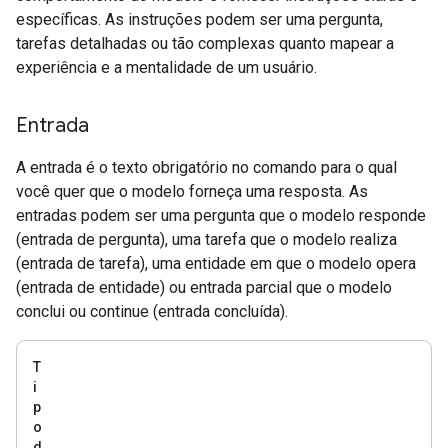
específicas. As instruções podem ser uma pergunta,
tarefas detalhadas ou tão complexas quanto mapear a
experiência e a mentalidade de um usuário.
Entrada
A entrada é o texto obrigatório no comando para o qual
você quer que o modelo forneça uma resposta. As
entradas podem ser uma pergunta que o modelo responde
(entrada de pergunta), uma tarefa que o modelo realiza
(entrada de tarefa), uma entidade em que o modelo opera
(entrada de entidade) ou entrada parcial que o modelo
conclui ou continue (entrada concluída).
T
i
p
o
d