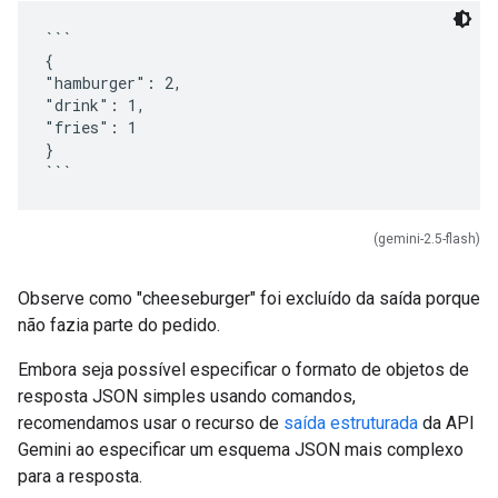
```
{
"hamburger": 2,
"drink": 1,
"fries": 1
}
(gemini-2.5-flash)
Observe como "cheeseburger" foi excluído da saída porque
não fazia parte do pedido.
Embora seja possível especificar o formato de objetos de
resposta JSON simples usando comandos,
recomendamos usar o recurso de
saída estruturada
da API
Gemini ao especificar um esquema JSON mais complexo
para a resposta.