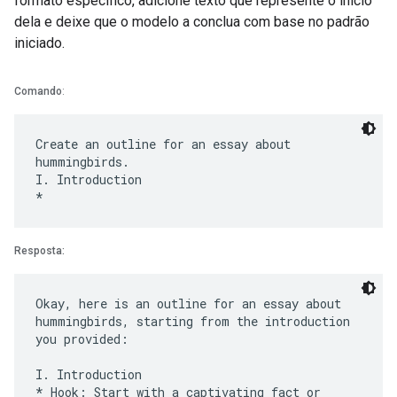
formato específico, adicione texto que represente o início
dela e deixe que o modelo a conclua com base no padrão
iniciado.
Comando
:
Create an outline for an essay about
hummingbirds.
I. Introduction
Resposta:
Okay, here is an outline for an essay about
hummingbirds, starting from the introduction
you provided:
I. Introduction
* Hook: Start with a captivating fact or