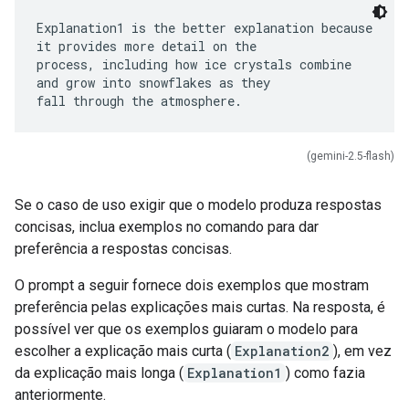
Explanation1 is the better explanation because
it provides more detail on the
process, including how ice crystals combine
and grow into snowflakes as they
(gemini-2.5-flash)
Se o caso de uso exigir que o modelo produza respostas
concisas, inclua exemplos no comando para dar
preferência a respostas concisas.
O prompt a seguir fornece dois exemplos que mostram
preferência pelas explicações mais curtas. Na resposta, é
possível ver que os exemplos guiaram o modelo para
escolher a explicação mais curta (
Explanation2
), em vez
da explicação mais longa (
Explanation1
) como fazia
anteriormente.