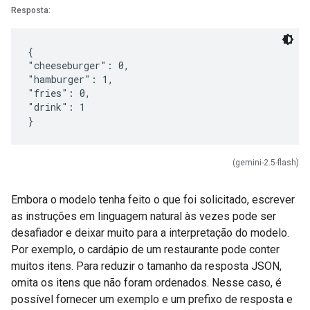
Resposta:
{
"cheeseburger": 0,
"hamburger": 1,
"fries": 0,
"drink": 1
(gemini-2.5-flash)
Embora o modelo tenha feito o que foi solicitado, escrever
as instruções em linguagem natural às vezes pode ser
desafiador e deixar muito para a interpretação do modelo.
Por exemplo, o cardápio de um restaurante pode conter
muitos itens. Para reduzir o tamanho da resposta JSON,
omita os itens que não foram ordenados. Nesse caso, é
possível fornecer um exemplo e um prefixo de resposta e