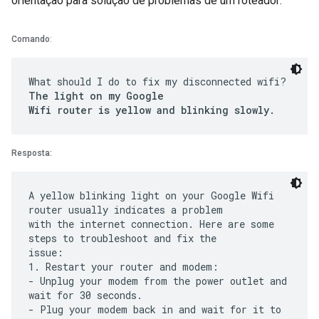
orientação para solução de problemas de um roteador:
Comando
:
What should I do to fix my disconnected wifi?
The light on my Google
Wifi router is yellow and blinking slowly.
Resposta:
A yellow blinking light on your Google Wifi
router usually indicates a problem
with the internet connection. Here are some
steps to troubleshoot and fix the
issue:
1. Restart your router and modem:
- Unplug your modem from the power outlet and
wait for 30 seconds.
- Plug your modem back in and wait for it to