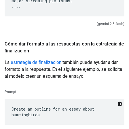
major streaming platforms.
(gemini-2.5-flash)
Cómo dar formato a las respuestas con la estrategia de
finalización
La
estrategia de finalización
también puede ayudar a dar
formato a la respuesta. En el siguiente ejemplo, se solicita
al modelo crear un esquema de ensayo:
Prompt:
Create an outline for an essay about