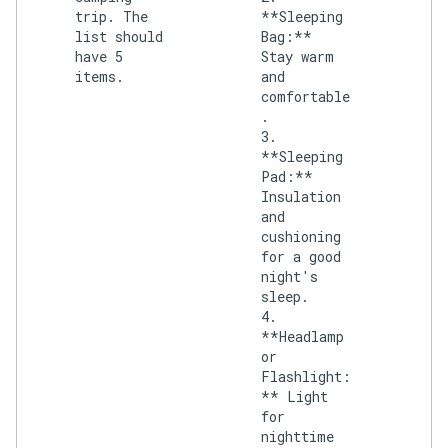
trip. The
**Sleeping
list should
Bag:**
have 5
Stay warm
items.
and
comfortable
.
3.
**Sleeping
Pad:**
Insulation
and
cushioning
for a good
night's
sleep.
4.
**Headlamp
or
Flashlight:
** Light
for
nighttime