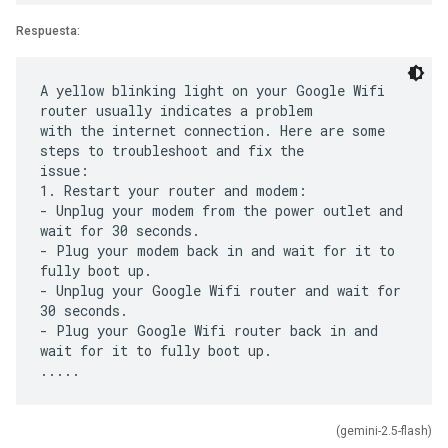
Respuesta:
A yellow blinking light on your Google Wifi
router usually indicates a problem
with the internet connection. Here are some
steps to troubleshoot and fix the
issue:
1. Restart your router and modem:
- Unplug your modem from the power outlet and
wait for 30 seconds.
- Plug your modem back in and wait for it to
fully boot up.
- Unplug your Google Wifi router and wait for
30 seconds.
- Plug your Google Wifi router back in and
wait for it to fully boot up.
(gemini-2.5-flash)