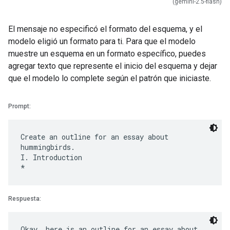
(gemini-2.5-flash)
El mensaje no especificó el formato del esquema, y el
modelo eligió un formato para ti. Para que el modelo
muestre un esquema en un formato específico, puedes
agregar texto que represente el inicio del esquema y dejar
que el modelo lo complete según el patrón que iniciaste.
Prompt:
Create an outline for an essay about
hummingbirds.
I. Introduction
Respuesta:
Okay, here is an outline for an essay about