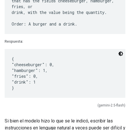
that has the fields cheeseburger, hamburger,
fries, or
drink, with the value being the quantity.
Respuesta:
{
"cheeseburger": 0,
"hamburger": 1,
"fries": 0,
"drink": 1
(gemini-2.5-flash)
Si bien el modelo hizo lo que se le indicó, escribir las
instrucciones en lenguaje natural a veces puede ser difícil y