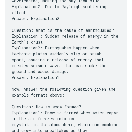
wavelengths, making the sky look blue.
Explanation2: Due to Rayleigh scattering
effect.
Answer: Explanation2
Question: What is the cause of earthquakes?
Explanation1: Sudden release of energy in the
Earth's crust.
Explanation2: Earthquakes happen when
tectonic plates suddenly slip or break
apart, causing a release of energy that
creates seismic waves that can shake the
ground and cause damage.
Answer: Explanation1
Now, Answer the following question given the
example formats above:
Question: How is snow formed?
Explanation1: Snow is formed when water vapor
in the air freezes into ice
crystals in the atmosphere, which can combine
and grow into snowflakes as they