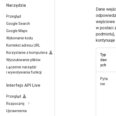
Narzędzia
Dane wejśc
odpowiedzi
Przegląd
wejściowe 
Google Search
w postaci 
Google Maps
podmiotu),
Wykonanie kodu
kontynuuje
Kontekst adresu URL
Korzystanie z komputera
Typ
dan
Wyszukiwanie plików
ych
Łączenie narzędzi
i wywoływania funkcji
Pyta
nie
Interfejs API Live
Przegląd
Rozpocznij
Uprawnienia