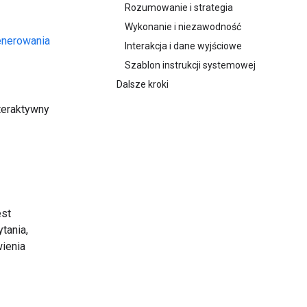
Rozumowanie i strategia
Wykonanie i niezawodność
enerowania
Interakcja i dane wyjściowe
Szablon instrukcji systemowej
Dalsze kroki
nteraktywny
est
tania,
wienia