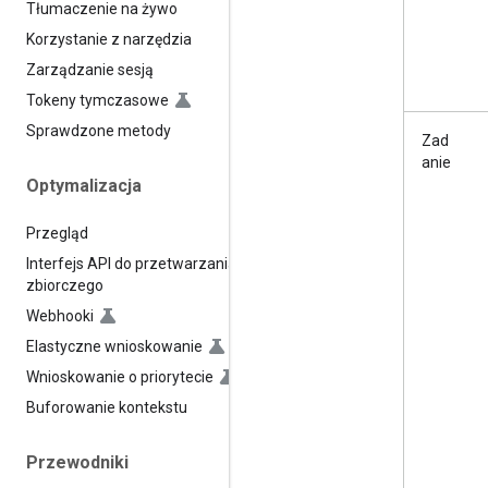
Tłumaczenie na żywo
Korzystanie z narzędzia
Zarządzanie sesją
Tokeny tymczasowe
Sprawdzone metody
Zad
anie
Optymalizacja
Przegląd
Interfejs API do przetwarzania
zbiorczego
Webhooki
Elastyczne wnioskowanie
Wnioskowanie o priorytecie
Buforowanie kontekstu
Przewodniki