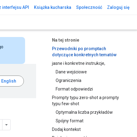
 interfejsu API
Książka kucharska
Społeczność
Zaloguj się
Na tej stronie
go
Przewodniki po promptach
dotyczące konkretnych tematów
jasne i konkretne instrukcje,
Dane wejściowe
Ograniczenia
Format odpowiedzi
Prompty typu zero-shot a prompty
typu few-shot
Optymalna liczba przykładów
Spójny format
Dodaj kontekst