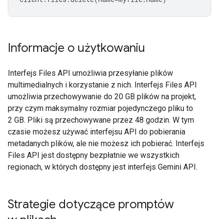
Informacje o użytkowaniu
Interfejs Files API umożliwia przesyłanie plików
multimedialnych i korzystanie z nich. Interfejs Files API
umożliwia przechowywanie do 20 GB plików na projekt,
przy czym maksymalny rozmiar pojedynczego pliku to
2 GB. Pliki są przechowywane przez 48 godzin. W tym
czasie możesz używać interfejsu API do pobierania
metadanych plików, ale nie możesz ich pobierać. Interfejs
Files API jest dostępny bezpłatnie we wszystkich
regionach, w których dostępny jest interfejs Gemini API.
Strategie dotyczące promptów