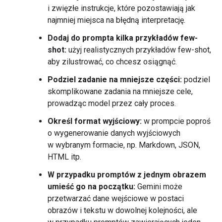
i zwięzłe instrukcje, które pozostawiają jak
najmniej miejsca na błędną interpretację.
Dodaj do prompta kilka przykładów few-
shot:
użyj realistycznych przykładów few-shot,
aby zilustrować, co chcesz osiągnąć.
Podziel zadanie na mniejsze części:
podziel
skomplikowane zadania na mniejsze cele,
prowadząc model przez cały proces.
Określ format wyjściowy:
w prompcie poproś
o wygenerowanie danych wyjściowych
w wybranym formacie, np. Markdown, JSON,
HTML itp.
W przypadku promptów z jednym obrazem
umieść go na początku:
Gemini może
przetwarzać dane wejściowe w postaci
obrazów i tekstu w dowolnej kolejności, ale