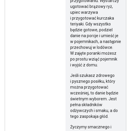
przygotowaniu. Wystarczy
ugotować brązowy ryż,
upiec warzywa
i przygotować kurczaka
teriyaki. Gdy wszystko
będzie gotowe, podziel
danie na porcje i umieść je
w pojemnikach, a następnie
przechowuj w lodówce.
W zajęte poranki możesz
po prostu wziąć pojemnik
i wyjść z domu.
Jeśli szukasz zdrowego
i pysznego posiłku, który
można przygotować
wcześniej, to danie będzie
świetnym wyborem. Jest
pełna składników
odżywczych i smaku, a do
tego zaspokaja głód.
Życzymy smacznego i