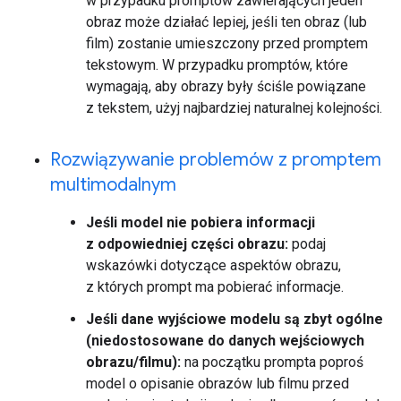
w przypadku promptów zawierających jeden
obraz może działać lepiej, jeśli ten obraz (lub
film) zostanie umieszczony przed promptem
tekstowym. W przypadku promptów, które
wymagają, aby obrazy były ściśle powiązane
z tekstem, użyj najbardziej naturalnej kolejności.
Rozwiązywanie problemów z promptem
multimodalnym
Jeśli model nie pobiera informacji
z odpowiedniej części obrazu:
podaj
wskazówki dotyczące aspektów obrazu,
z których prompt ma pobierać informacje.
Jeśli dane wyjściowe modelu są zbyt ogólne
(niedostosowane do danych wejściowych
obrazu/filmu):
na początku prompta poproś
model o opisanie obrazów lub filmu przed