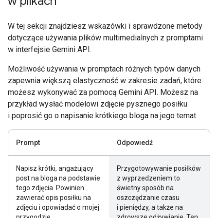
w plikach
W tej sekcji znajdziesz wskazówki i sprawdzone metody
dotyczące używania plików multimedialnych z promptami
w interfejsie Gemini API.
Możliwość używania w promptach różnych typów danych
zapewnia większą elastyczność w zakresie zadań, które
możesz wykonywać za pomocą Gemini API. Możesz na
przykład wysłać modelowi zdjęcie pysznego posiłku
i poprosić go o napisanie krótkiego bloga na jego temat.
Prompt
Odpowiedź
Napisz krótki, angażujący
Przygotowywanie posiłków
post na bloga na podstawie
z wyprzedzeniem to
tego zdjęcia. Powinien
świetny sposób na
zawierać opis posiłku na
oszczędzanie czasu
zdjęciu i opowiadać o mojej
i pieniędzy, a także na
przygodzie
zdrowsze odżywianie. Ten