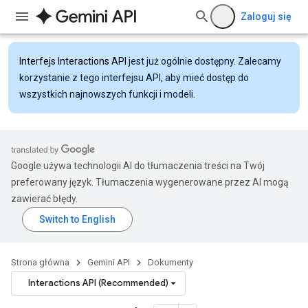
Zaloguj się
Interfejs Interactions API
jest już ogólnie dostępny. Zalecamy
korzystanie z tego interfejsu API, aby mieć dostęp do
wszystkich najnowszych funkcji i modeli.
Google używa technologii AI do tłumaczenia treści na Twój
preferowany język. Tłumaczenia wygenerowane przez AI mogą
zawierać błędy.
Strona główna
Gemini API
Dokumenty
Interactions API (Recommended)