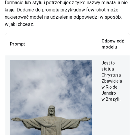
formacie lub stylu i potrzebujesz tylko nazwy miasta, a nie
kraju. Dodanie do promptu przykładów few-shot może
nakierować model na udzielenie odpowiedzi w sposób,
w jaki chcesz.
Odpowiedź
Prompt
modelu
Jest to
statua
Chrystusa
Zbawiciela
w Rio de
Janeiro
w Brazylii.