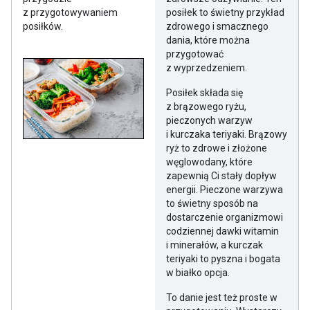
z przygotowywaniem
posiłek to świetny przykład
posiłków.
zdrowego i smacznego
dania, które można
przygotować
z wyprzedzeniem.
Posiłek składa się
z brązowego ryżu,
pieczonych warzyw
i kurczaka teriyaki. Brązowy
ryż to zdrowe i złożone
węglowodany, które
zapewnią Ci stały dopływ
energii. Pieczone warzywa
to świetny sposób na
dostarczenie organizmowi
codziennej dawki witamin
i minerałów, a kurczak
teriyaki to pyszna i bogata
w białko opcja.
To danie jest też proste w