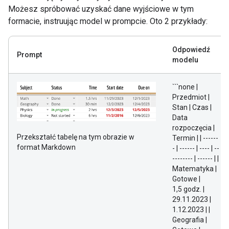
Możesz spróbować uzyskać dane wyjściowe w tym
formacie, instruując model w prompcie. Oto 2 przykłady:
Odpowiedź
Prompt
modelu
```none |
Przedmiot |
Stan | Czas |
Data
rozpoczęcia |
Przekształć tabelę na tym obrazie w
Termin | | ------
format Markdown
- | ------ | ---- | --
-------- | ------ | |
Matematyka |
Gotowe |
1,5 godz. |
29.11.2023 |
1.12.2023 | |
Geografia |