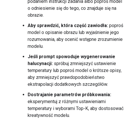
podaniem instrukcji zadania albo poproś model
o odniesienie się do tego, co znajduje się na
obrazie.
Aby sprawdzić, która część zawiodła:
poproś
model o opisanie obrazu lub wyjaśnienie jego
rozumowania, aby ocenić wstępne zrozumienie
modelu.
Jeśli prompt spowoduje wygenerowanie
halucynacji:
spróbuj zmniejszyć ustawienie
temperatury lub poproś model o krótsze opisy,
aby zmniejszyć prawdopodobieństwo
ekstrapolacji dodatkowych szczegółów.
Dostrajanie parametrów próbkowania:
eksperymentuj z różnymi ustawieniami
temperatury i wyborami Top-K, aby dostosować
kreatywność modelu.