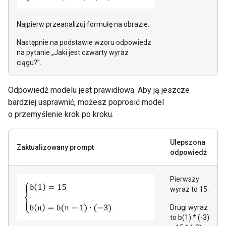
Najpierw przeanalizuj formułę na obrazie.
Następnie na podstawie wzoru odpowiedz
na pytanie „Jaki jest czwarty wyraz
ciągu?”.
Odpowiedź modelu jest prawidłowa. Aby ją jeszcze
bardziej usprawnić, możesz poprosić model
o przemyślenie krok po kroku.
Ulepszona
Zaktualizowany prompt
odpowiedź
Pierwszy
wyraz to 15.
Drugi wyraz
to b(1) * (-3)