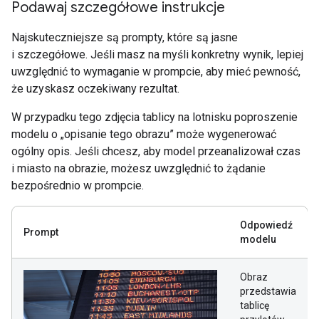
Podawaj szczegółowe instrukcje
Najskuteczniejsze są prompty, które są jasne
i szczegółowe. Jeśli masz na myśli konkretny wynik, lepiej
uwzględnić to wymaganie w prompcie, aby mieć pewność,
że uzyskasz oczekiwany rezultat.
W przypadku tego zdjęcia tablicy na lotnisku poproszenie
modelu o „opisanie tego obrazu” może wygenerować
ogólny opis. Jeśli chcesz, aby model przeanalizował czas
i miasto na obrazie, możesz uwzględnić to żądanie
bezpośrednio w prompcie.
Odpowiedź
Prompt
modelu
Obraz
przedstawia
tablicę