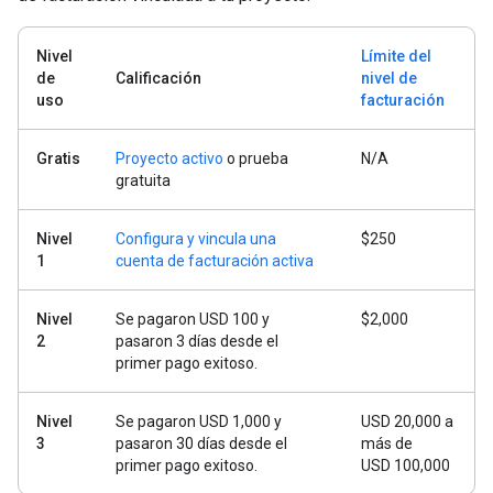
Nivel
Límite del
de
Calificación
nivel de
uso
facturación
Gratis
Proyecto activo
o prueba
N/A
gratuita
Nivel
Configura y vincula una
$250
1
cuenta de facturación activa
Nivel
Se pagaron USD 100 y
$2,000
2
pasaron 3 días desde el
primer pago exitoso.
Nivel
Se pagaron USD 1,000 y
USD 20,000 a
3
pasaron 30 días desde el
más de
primer pago exitoso.
USD 100,000